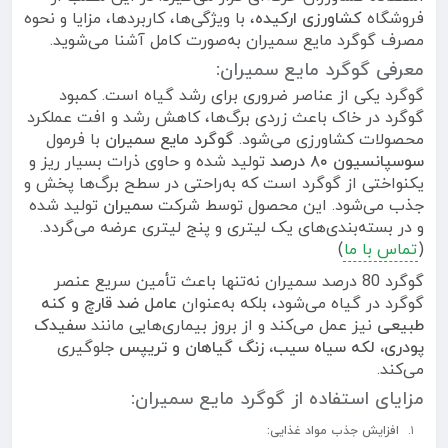
فروشگاه
کشاورزی ارکیده
، با ویژگی‌ها، کاربردها، مزایا و نحوه
مصرف گوگرد مایع سمیران به‌صورت کامل آشنا می‌شوید.
معرفی گوگرد مایع سمیران:
گوگرد یکی از عناصر ضروری برای رشد گیاه است. کمبود
گوگرد در خاک باعث زردی برگ‌ها، کاهش رشد و افت عملکرد
محصولات کشاورزی می‌شود.
گوگرد مایع سمیران
با فرمول
سوسپانسیون ۸۰ درصد
تولید شده و حاوی ذرات بسیار ریز و
یکنواختی از گوگرد است که به‌راحتی در سطح برگ‌ها پخش و
جذب می‌شود. این محصول توسط شرکت
سمیران
تولید شده
و در بسته‌بندی‌های یک لیتری و پنج لیتری عرضه می‌گردد.
(
تماس با ما
)
گوگرد 80 درصد سمیران نه‌تنها باعث تأمین سریع عنصر
گوگرد در گیاه می‌شود، بلکه به‌عنوان
عامل ضد قارچ و کنه
طبیعی
نیز عمل می‌کند و از بروز بیماری‌هایی مانند
سفیدک
پودری، لکه سیاه سیب، زنگ گیاهان و تریپس
جلوگیری
می‌کند.
مزایای استفاده از گوگرد مایع سمیران:
افزایش جذب مواد غذایی: