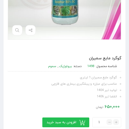
گوگرد مایع سمیران
شناسه محصول:
1498
دسته:
بیولوژیک
,
سموم
گوگرد مایع سمیران 1 لیتری
مناسب برای مبارزه و پیشگیری بیماری های قارچی
تولید تیر 1404
انقضا تیر 1406
650,000
تومان
افزودن به سبد خرید