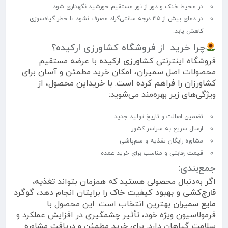
در محیط خنک و دور از نور مستقیم خورشید نگهداری شود.
در دمای بیش از ۳۵ درجه سانتی‌گراد مصرف نشود تا خطر گیاه‌سوزی
کاهش یابد.
چرا خرید از فروشگاه کشاورزی ارکیده؟
فروشگاه اینترنتی
کشاورزی ارکیده
با عرضه مستقیم
محصولات اصل سمیران، امکان خرید مطمئن و آسان برای
کشاورزان را فراهم کرده است. با خریداین محصول، از
ویژگی‌های زیر بهره‌مند می‌شوید:
تضمین اصالت و تاریخ تولید جدید
ارسال سریع به سراسر کشور
مشاوره رایگان تغذیه و سم‌پاشی
قیمت رقابتی و مناسب برای خرید عمده
جمع‌بندی:
اگر به‌دنبال محصولی هستید که همزمان بتواند
تغذیه،
قارچ‌کشی و بهبود کیفیت خاک
را برایتان انجام دهد،
گوگرد
مایع سمیران
بهترین انتخاب است. این محصول با
فرمولاسیون ویژه خود، تأثیر چشمگیری در افزایش عملکرد و
سلامت گیاهان دارد. برای خرید مطمئن و دریافت مشاوره