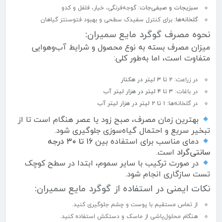
سبزیجات و صیفی‌جات:
گوجه‌فرنگی، خیار، فلفل و کدو
گلخانه‌ها:
برای کنترل سفیدک سطحی و بهبود فتوسنتز گیاهان
نحوه مصرف گوگرد مایع سمیران:
میزان مصرف بسته به نوع محصول و شرایط آب‌وهوایی
متفاوت است، اما به‌طور کلی:
در زراعت:
۲ تا ۳ لیتر در هکتار
در باغات:
۳ تا ۴ لیتر در هزار لیتر آب
در گلخانه‌ها:
۱ تا ۲ لیتر در هزار لیتر آب
بهترین زمان مصرف، صبح زود یا عصر هنگام است تا از
تبخیر سریع و احتمال گیاه‌سوزی جلوگیری شود.
دمای مناسب برای استفاده بین
۱۶ تا ۳۰ درجه
سانتی‌گراد
است.
در صورت ترکیب با سایر سموم، ابتدا در سطح کوچک
تست سازگاری انجام شود.
نکات ایمنی در استفاده از گوگرد مایع سمیران:
از تماس مستقیم با پوست و چشم جلوگیری کنید.
هنگام محلول‌پاشی از ماسک و دستکش استفاده کنید.