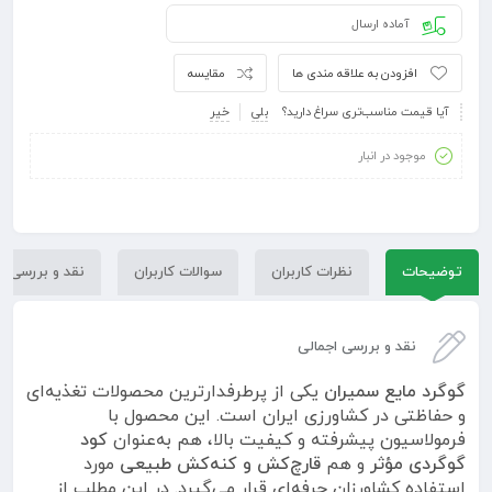
آماده ارسال
افزودن به علاقه مندی ها
مقایسه
آیا قیمت مناسب‌تری سراغ دارید؟
بلی
خیر
موجود در انبار
توضیحات
نظرات کاربران
سوالات کاربران
نقد و بررسی
نقد و بررسی اجمالی
گوگرد مایع سمیران
یکی از پرطرفدارترین محصولات تغذیه‌ای
و حفاظتی در کشاورزی ایران است. این محصول با
فرمولاسیون پیشرفته و کیفیت بالا، هم به‌عنوان
کود
گوگردی مؤثر
و هم
قارچ‌کش و کنه‌کش طبیعی
مورد
استفاده کشاورزان حرفه‌ای قرار می‌گیرد. در این مطلب از