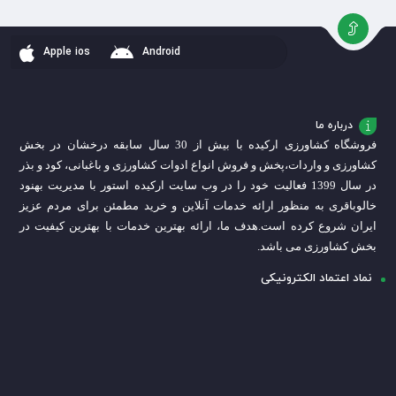
به
به
به
سبد
سبد
سبد
Apple ios
Android
درباره ما
فروشگاه کشاورزی ارکیده با بیش از 30 سال سابقه درخشان در بخش
کشاورزی و واردات،
پخش و فروش انواع ادوات کشاورزی و باغبانی، کود و بذر
در سال 1399 فعالیت خود را در وب سایت ارکیده استور با مدیریت بهنود
خالوباقری به منظور ارائه خدمات آنلاین و خرید مطمئن برای مردم عزیز
ایران شروع کرده است.
هدف ما، ارائه بهترین خدمات با بهترین کیفیت در
بخش کشاورزی می باشد.
نماد اعتماد الکترونیکی