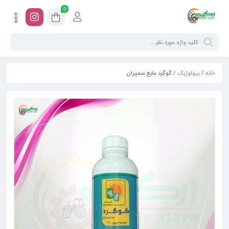
0
خانه
/
بیولوژیک
/ گوگرد مایع سمیران