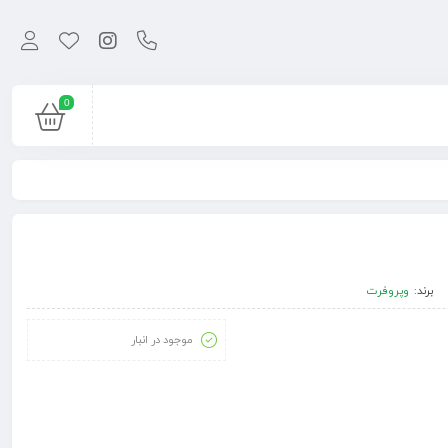
0
برند:
وپروفرت
موجود در انبار