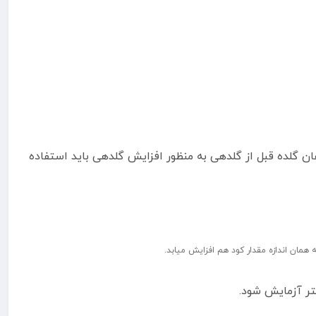
رداشت و برای گیاهان گلده قبل از گلدهی به منظور افزایش گلدهی باید استفاده