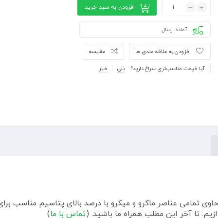
افزودن به سبد خرید
آماده ارسال
افزودن به علاقه مندی ها
مقایسه
آیا قیمت مناسب‌تری سراغ دارید؟
بلی
خیر
 وپروفرت هلند حاوی تمامی عناصر ماکرو و میکرو با درصد بالای پتاسیم م
زیم. تا آخر این مطلب همراه ما باشید. (
تماس با ما
)