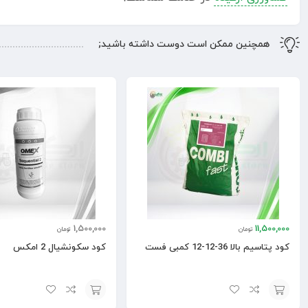
همچنین ممکن است دوست داشته باشید;
1,500,000
11,500,000
تومان
تومان
کود پتاسیم بالا 36-12-12 کمبی فست
کود سکونشیال 2 امکس