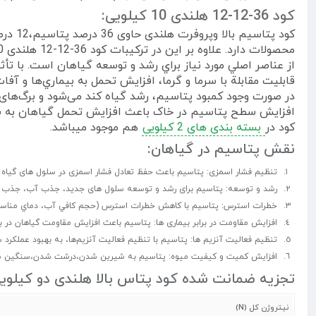
کود 36-12-12 هلندی 10 کیلویی:
از عناصر اصلي مورد نياز براي رشد و توسعه گياهان است. با ت
قابليت مقابلة با سرما و گرما، افزايش تحمل به بيماري‌ها و آفا
در صورت وجود کمبود پتاسیم، رشد گیاه کند می‌شود و برگ‌ها
کود در
بسته بندی های 2 کیلویی
هم موجود میباشد.
نقش پتاسیم در گیاهان:
تنظیم فشار اسمزی: پتاسیم باعث حفظ تعادل فشار اسمزی در سلول های گی
رشد و توسعه: پتاسیم برای رشد و توسعه سلول های جدید، جذب آب، جذب کرب
خطرات استرس: پتاسيم با كاهش خطرات استرس‌‌‌‌‌‌‌‌ ‌(حجم كافي آب، دماي مناسب
افزایش مقاومت در برابر بیماری ها: پتاسیم باعث افزایش مقاومت گیاهان در ب
تنظیم فعالیت آنزیم ها: پتاسيم با تنظيم فعاليت آنزيم‌ها، به بهبود عملکرد 
افزایش کمیت و کیفیت میوه: پتاسیم به شیرین شدن،درشت شدن،سنگین 
تجزیه ضمانت شده کود پتاس بالا هلندی دو کیلویی
نیتروژن کل (N)