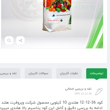
توضیحات
نظرات کاربران
سوالات کاربران
نقد و بررسی
نقد و بررسی اجمالی
NPK 12-12-36
کود 36-12-12 هلندی 10 کیلویی محصول شرکت
ادامه به بررسی دقیق و کامل این کود پتاسیم بالا هلندی میپردا