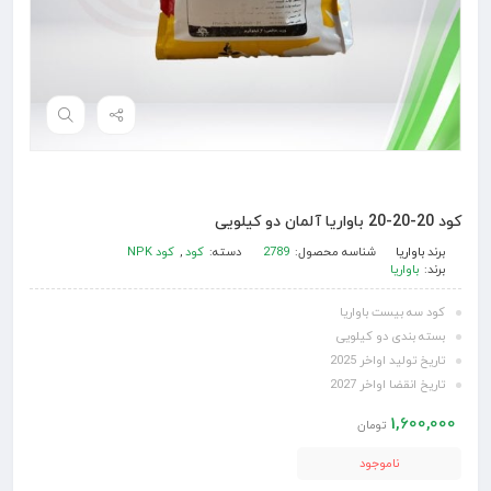
کود 20-20-20 باواریا آلمان دو کیلویی
برند
باواریا
شناسه محصول:
2789
دسته:
کود
,
کود NPK
برند:
باواریا
کود سه بیست باواریا
بسته بندی دو کیلویی
تاریخ تولید اواخر 2025
تاریخ انقضا اواخر 2027
1,600,000
تومان
ناموجود