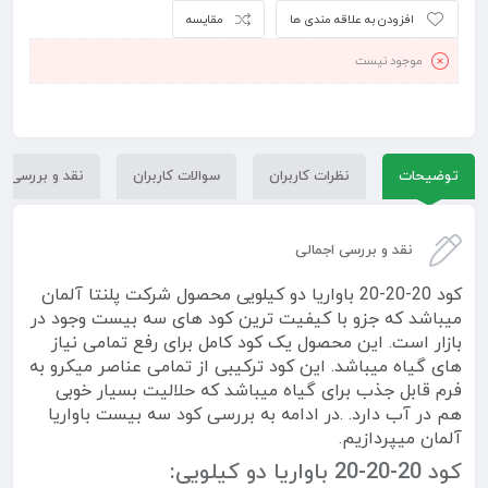
افزودن به علاقه مندی ها
مقایسه
موجود نیست
توضیحات
نظرات کاربران
سوالات کاربران
نقد و بررسی
نقد و بررسی اجمالی
کود 20-20-20 باواریا دو کیلویی محصول شرکت پلنتا آلمان
میباشد که جزو با کیفیت ترین کود های سه بیست وجود در
بازار است. این محصول یک کود کامل برای رفع تمامی نیاز
های گیاه میباشد. این کود ترکیبی از تمامی عناصر میکرو به
فرم قابل جذب برای گیاه میباشد که حلالیت بسیار خوبی
هم در آب دارد. .در ادامه به بررسی کود سه بیست باواریا
آلمان میپردازیم.
کود 20-20-20 باواریا دو کیلویی: