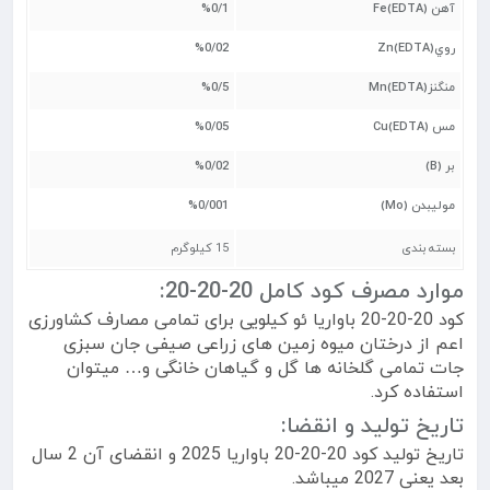
آهن
(Fe(EDTA
%0/1
روي
(Zn(EDTA
%0/02
منگنز
(Mn(EDTA
%0/5
مس
(Cu(EDTA
%0/05
بر
(B)
%0/02
موليبدن
(Mo)
%0/001
بسته بندی
15 کیلوگرم
موارد مصرف کود کامل 20-20-20:
کود 20-20-20 باواریا ئو کیلویی برای تمامی مصارف کشاورزی
اعم از درختان میوه زمین های زراعی صیفی جان سبزی
جات تمامی گلخانه ها گل و گیاهان خانگی و… میتوان
استفاده کرد.
تاریخ تولید و انقضا:
تاریخ تولید کود 20-20-20 باواریا 2025 و انقضای آن 2 سال
بعد یعنی 2027 میباشد.