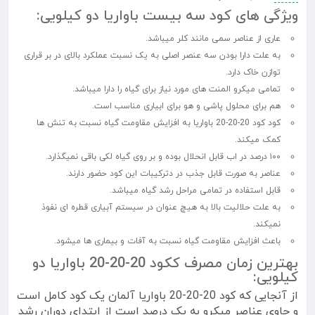
ویژگی های کود سه بیست باواریا دو کیلویی:
عاری از عناصر سمی مانند کلر میباشد.
به علت دارا بودن سه عنصر اصلی به یک نسبت عملکرد بالای در بر قراری
توازن خاک دارد.
تمامی میکرو المنت های مورد نیاز برای گیاه را دارا میباشد.
هم برای محلول پاشی و هو برای ابیاری مناسب است.
کود کود 20-20-20 باواریا به افزایش مقاومت گیاه نسبت به تنش ها
کمک میکند.
۱۰۰ درصد در اب قابل انحلال بوده و بر روی گیاه لکی باقی نمیگذارد.
عناصر به صورت قابل جذب در دترکیبات این کود حضور دارند.
قابل استفاده در تمامی مراحل رشد گیاه میباشد.
به علت حلالیت بالا به هیچ عنوان در سیستم آبیاری قطره ای نفوذ
نمیکند.
باعث افزایش مقاومت گیاه نسبت به آفات و بیماری ها میشود.
بهترین زمان مصرف ککود 20-20-20 باواریا دو
کیلویی:
از آنجایی که کود 20-20-20 باواریا آلمان یک کود کامل است
و حاوی عناصر میکرو به یک درصد است از ابتدای دوران رشد