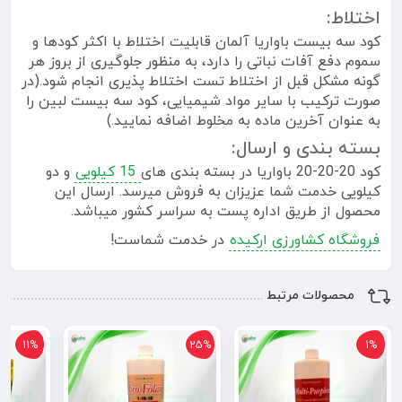
اختلاط:
کود سه بیست باواریا آلمان قابلیت اختلاط با اکثر کودها و
سموم دفع آفات نباتی را دارد، به منظور جلوگیری از بروز هر
گونه مشکل قبل از اختلاط تست اختلاط پذیری انجام شود.(در
صورت ترکیب با سایر مواد شیمیایی، کود سه بیست لبین را
به عنوان آخرین ماده به مخلوط اضافه نمایید.)
بسته بندی و ارسال:
کود 20-20-20 باواریا در بسته بندی های
15 کیلویی
و دو
کیلویی خدمت شما عزیزان به فروش میرسد. ارسال این
محصول از طریق اداره پست به سراسر کشور میباشد.
فروشگاه کشاورزی ارکیده
در خدمت شماست!
محصولات مرتبط
11%
25%
1%