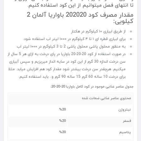
تا انتهای فصل میتوانیم از این کود استفاده کنیم.
مقدار مصرف کود 202020 باواریا آلمان 2
کیلویی:
از طریق ابیاری ۱۰ کیلوگرم در هکتار
برای ابیاری قطره ای ۱ تا ۴ کیلوگرم در ۱۰۰۰ لیتر اب استفاده شود.
به منظور محلول پاشی محلول پاشی 2 تا 3 کیلوگرم در ۱۰۰۰ لیتر اب
در صورت استفاده از کود 20-20-20 باواریا در پای درخت به ازای هر 5 سال از
سن درخت اندازه 30 گرم از این کود در سایه انداز میریزیم و سپس آبیاری
میکنیم. هرچقدر سن درخت بیشتر شود مقدار کود هم افزایش میابد. مثلا
برای درخت 10 ساله 60 گرم 15 ساله 90 گرم و.. باید استفاده کنیم.
جدول عناصر غذایی موجود در کود کامل باواریا 20-20-20:
محتوی عناصر غذایی ضمانت شده
نیتروژن
%20
فسفر
%20
پتاسیم
%20