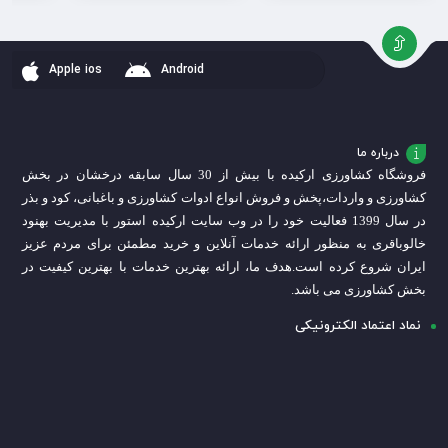
به
به
به
سبد
سبد
سبد
Apple ios
Android
درباره ما
فروشگاه کشاورزی ارکیده با بیش از 30 سال سابقه درخشان در بخش
کشاورزی و واردات،
پخش و فروش انواع ادوات کشاورزی و باغبانی، کود و بذر
در سال 1399 فعالیت خود را در وب سایت ارکیده استور با مدیریت بهنود
خالوباقری به منظور ارائه خدمات آنلاین و خرید مطمئن برای مردم عزیز
ایران شروع کرده است.
هدف ما، ارائه بهترین خدمات با بهترین کیفیت در
بخش کشاورزی می باشد.
نماد اعتماد الکترونیکی