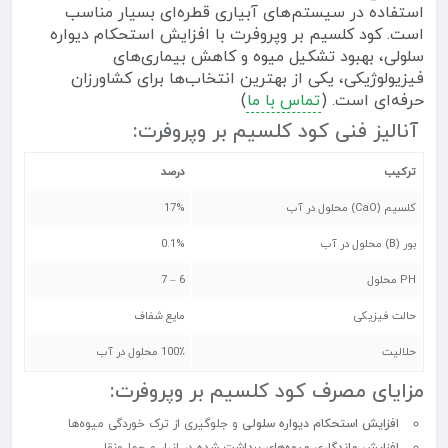
استفاده در سیستم‌های آبیاری قطره‌ای بسیار مناسب
است. کود کلسیم بر وپروفرت با افزایش استحکام دیواره
سلولی، بهبود تشکیل میوه و کاهش بیماری‌های
فیزیولوژیکی، یکی از بهترین انتخاب‌ها برای کشاورزان
حرفه‌ای است. (
تماس با ما
)
آنالیز فنی کود کلسیم بر وپروفرت:
ترکیب
درصد
کلسیم (CaO) محلول در آب
17%
بور (B) محلول در آب
0.1%
PH محلول
6 – 7
حالت فیزیکی
مایع شفاف
حلالیت
100٪ محلول در آب
مزایای مصرف کود کلسیم بر وپروفرت:
افزایش استحکام دیواره سلولی
و جلوگیری از ترک خوردگی میوه‌ها