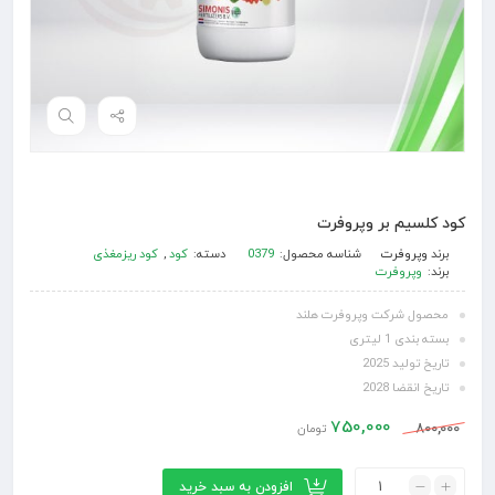
کود کلسیم بر وپروفرت
برند
وپروفرت
شناسه محصول:
0379
دسته:
کود
,
کود ریزمغذی
برند:
وپروفرت
محصول شرکت وپروفرت هلند
بسته بندی 1 لیتری
تاریخ تولید 2025
تاریخ انقضا 2028
750,000
800,000
تومان
افزودن به سبد خرید