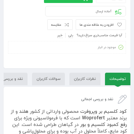
آماده ارسال
افزودن به علاقه مندی ها
مقایسه
آیا قیمت مناسب‌تری سراغ دارید؟
بلی
خیر
موجود در انبار
توضیحات
نظرات کاربران
سوالات کاربران
نقد و بررسی
نقد و بررسی اجمالی
کود کلسیم بر وپروفرت
محصولی وارداتی از کشور
هلند
و از
برند معتبر
Woprofert
است که با فرمولاسیونی ویژه برای
رفع کمبود کلسیم و بور
در گیاهان طراحی شده است. این
کود مایع، کاملاً محلول در آب بوده و برای محلول‌پاشی و