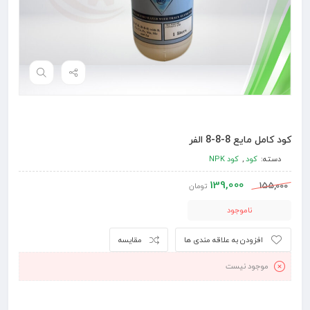
کود کامل مایع 8-8-8 الفر
دسته:
کود
,
کود NPK
139,000
155,000
تومان
ناموجود
افزودن به علاقه مندی ها
مقایسه
موجود نیست