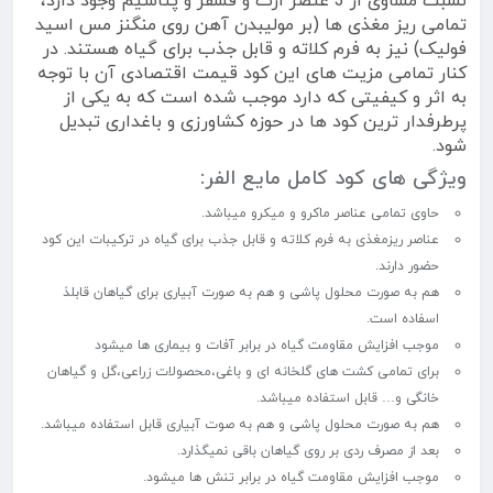
نسبت مساوی از 3 عنصر ازت و فسفر و پتاسیم وجود دارد،
تمامی ریز مغذی ها (بر مولیبدن آهن روی منگنز مس اسید
فولیک) نیز به فرم کلاته و قابل جذب برای گیاه هستند. در
کنار تمامی مزیت های این کود قیمت اقتصادی آن با توجه
به اثر و کیفیتی که دارد موجب شده است که به یکی از
پرطرفدار ترین کود ها در حوزه کشاورزی و باغداری تبدیل
شود.
ویژگی های کود کامل مایع الفر:
حاوی تمامی عناصر ماکرو و میکرو میباشد.
عناصر ریزمغذی به فرم کلاته و قابل جذب برای گیاه در ترکیبات این کود
حضور دارند.
هم به صورت محلول پاشی و هم به صورت آبیاری برای گیاهان قابلذ
اسفاده است.
موجب افزایش مقاومت گیاه در برابر آفات و بیماری ها میشود
برای تمامی کشت های گلخانه ای و باغی،محصولات زراعی،گل و گیاهان
خانگی و… قابل استفاده میباشد.
هم به صورت محلول پاشی و هم به صوت آبیاری قابل استفاده میباشد.
بعد از مصرف ردی بر روی گیاهان باقی نمیگذارد.
موجب افزایش مقاومت گیاه در برابر تنش ها میشود.