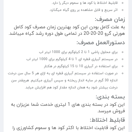
قابلیط اختلاط با کود ها و سموم دیگر را دارد.
اثر سریع و قابل مشاهده بر روی گیاه میگذارد.
زمان مصرف:
به علت کامل بودن این کود بهترین زمان مصرف کود کامل
هورتی گرو 20-20-20 در تمامی طول دوره رشد گیاه میباشد.
دستورالعمل مصرف:
برای محلول پاشی 1 تا 2 کیلوگرم برای 1000 لیتر اب
در سیستم آبیاری قطره ای 1 تا 4 کیلوگرم برای 1000 لیتر اب
برای استفاده در آبیاری 10 تا 15 کیلوگرم در هکتار
در صورت استفاده در سیستم آبیاری قطره ای به ازای هر 5 سال سن درخت
اندازه 30 گرم در سایه انداز ریخته و سپس آبیاری میکنیم. هرچقدر سن
درخت بیشتر شود به همان اندازه مقدار کود هم افزایش میابد.
بسته بندی:
این کود در بسته بندی های 1 لیتری خدمت شما عزیزان به
فروش میرسد.
قابلیط اختلاط:
این کود قابلیت اختلاط با اکثر کود ها و سموم کشاورزی را