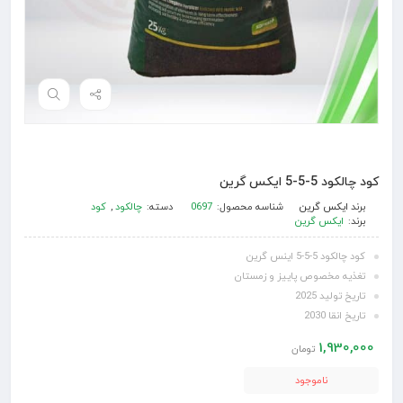
کود چالکود 5-5-5 ایکس گرین
برند
ایکس گرین
شناسه محصول:
0697
دسته:
چالکود
,
کود
برند:
ایکس گرین
کود چالکود 5-5-5 اینس گرین
تغذیه مخصوص پاییز و زمستان
تاریخ تولید 2025
تاریخ انقا 2030
1,930,000
تومان
ناموجود