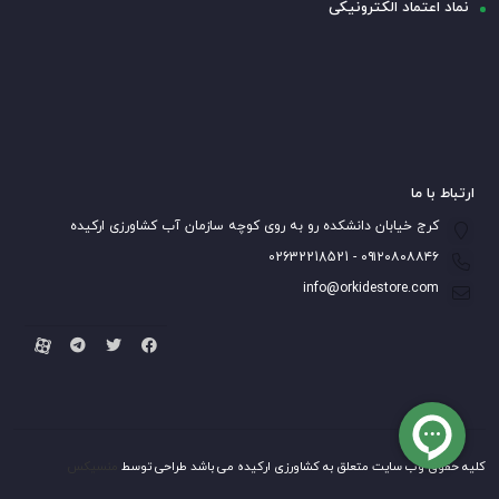
نماد اعتماد الکترونیکی
ارتباط با ما
کرج خیابان دانشکده رو به روی کوچه سازمان آب کشاورزی ارکیده
۰۹۱۲۰۸۰۸۸۴۶ - 02632218521
info@orkidestore.com
کلیه حقوق وب سایت متعلق به کشاورزی ارکیده می باشد طراحی توسط
منسیکس