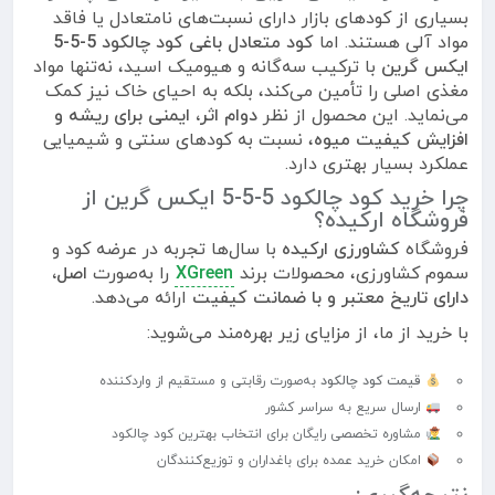
بسیاری از کودهای بازار دارای نسبت‌های نامتعادل یا فاقد
مواد آلی هستند. اما
کود متعادل باغی کود چالکود 5-5-5
ایکس گرین
با ترکیب سه‌گانه و هیومیک اسید، نه‌تنها مواد
مغذی اصلی را تأمین می‌کند، بلکه به احیای خاک نیز کمک
می‌نماید. این محصول از نظر
دوام اثر، ایمنی برای ریشه و
افزایش کیفیت میوه
، نسبت به کودهای سنتی و شیمیایی
عملکرد بسیار بهتری دارد.
چرا خرید کود چالکود 5-5-5 ایکس گرین از
فروشگاه ارکیده؟
فروشگاه
کشاورزی ارکیده
با سال‌ها تجربه در عرضه کود و
سموم کشاورزی، محصولات برند
XGreen
را به‌صورت
اصل،
دارای تاریخ معتبر و با ضمانت کیفیت
ارائه می‌دهد.
با خرید از ما، از مزایای زیر بهره‌مند می‌شوید:
قیمت کود چالکود
به‌صورت رقابتی و مستقیم از واردکننده
ارسال سریع به سراسر کشور
مشاوره تخصصی رایگان برای انتخاب بهترین کود چالکود
امکان خرید عمده برای باغداران و توزیع‌کنندگان