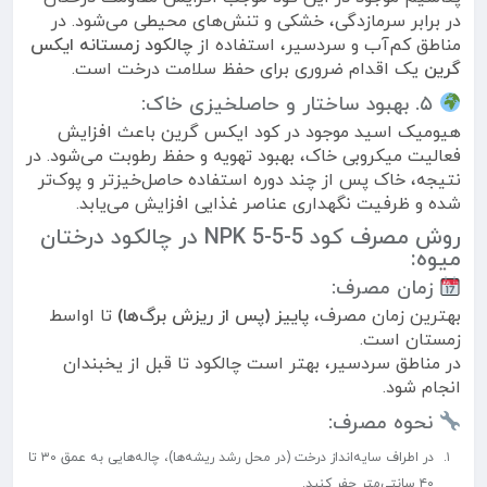
در برابر سرمازدگی، خشکی و تنش‌های محیطی می‌شود. در
مناطق کم‌آب و سردسیر، استفاده از
چالکود زمستانه ایکس
گرین
یک اقدام ضروری برای حفظ سلامت درخت است.
۵. بهبود ساختار و حاصلخیزی خاک:
هیومیک اسید موجود در کود ایکس گرین باعث افزایش
فعالیت میکروبی خاک، بهبود تهویه و حفظ رطوبت می‌شود. در
نتیجه، خاک پس از چند دوره استفاده حاصل‌خیزتر و پوک‌تر
شده و ظرفیت نگهداری عناصر غذایی افزایش می‌یابد.
روش مصرف کود NPK 5-5-5 در چالکود درختان
میوه:
زمان مصرف:
بهترین زمان مصرف،
پاییز (پس از ریزش برگ‌ها)
تا اواسط
زمستان است.
در مناطق سردسیر، بهتر است چالکود تا قبل از یخبندان
انجام شود.
نحوه مصرف:
در اطراف سایه‌انداز درخت (در محل رشد ریشه‌ها)، چاله‌هایی به عمق ۳۰ تا
۴۰ سانتی‌متر حفر کنید.