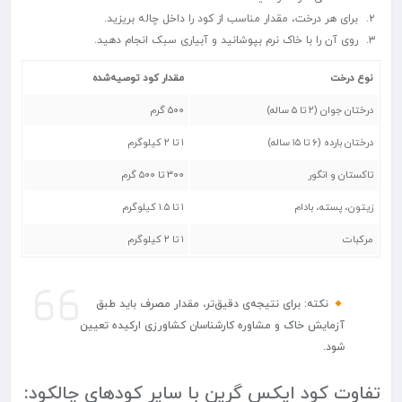
برای هر درخت، مقدار مناسب از کود را داخل چاله بریزید.
روی آن را با خاک نرم بپوشانید و آبیاری سبک انجام دهید.
نوع درخت
مقدار کود توصیه‌شده
درختان جوان (۲ تا ۵ ساله)
۵۰۰ گرم
درختان بارده (۶ تا ۱۵ ساله)
۱ تا ۲ کیلوگرم
تاکستان و انگور
۳۰۰ تا ۵۰۰ گرم
زیتون، پسته، بادام
۱ تا ۱.۵ کیلوگرم
مرکبات
۱ تا ۲ کیلوگرم
نکته: برای نتیجه‌ی دقیق‌تر، مقدار مصرف باید طبق
آزمایش خاک و مشاوره کارشناسان کشاورزی ارکیده
تعیین
شود.
تفاوت کود ایکس گرین با سایر کودهای چالکود: