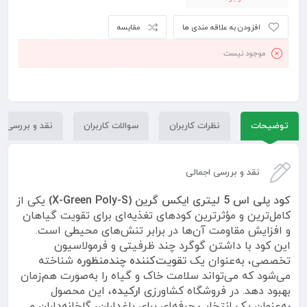
افزودن به علاقه مندی ها
مقایسه
موجود نیست
توضیحات
نظرات کاربران
سوالات کاربران
نقد و بررسی
نقد و بررسی اجمالی
کود پلی اس 5 لیتری ایکس گرین (X-Green Poly-S)
یکی از
کامل‌ترین و مؤثرترین کودهای تغذیه‌ای برای تقویت گیاهان
و افزایش مقاومت آن‌ها در برابر تنش‌های محیطی است.
این کود با داشتن گوگرد چند ظرفیتی و فرمولاسیون
تخصصی، به‌عنوان یک
تقویت‌کننده چندمنظوره
شناخته
می‌شود که می‌تواند سلامت خاک و گیاه را به‌صورت هم‌زمان
بهبود دهد. در فروشگاه کشاورزی
ارکیده
، این محصول
به‌عنوان یک انتخاب حرفه‌ای برای باغداران، گلخانه‌داران و