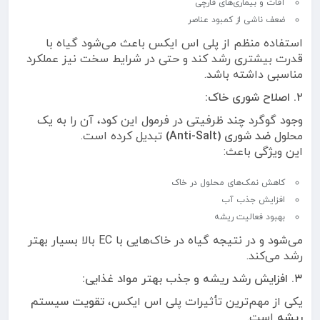
آفات و بیماری‌های قارچی
ضعف ناشی از کمبود عناصر
استفاده منظم از پلی اس ایکس باعث می‌شود گیاه با
قدرت بیشتری رشد کند و حتی در شرایط سخت نیز عملکرد
مناسبی داشته باشد.
۲. اصلاح شوری خاک:
وجود گوگرد چند ظرفیتی در فرمول این کود، آن را به یک
محلول
ضد شوری (Anti-Salt)
تبدیل کرده است.
این ویژگی باعث:
کاهش نمک‌های محلول در خاک
افزایش جذب آب
بهبود فعالیت ریشه
می‌شود و در نتیجه گیاه در خاک‌هایی با EC بالا بسیار بهتر
رشد می‌کند.
۳. افزایش رشد ریشه و جذب بهتر مواد غذایی:
یکی از مهم‌ترین تأثیرات پلی اس ایکس،
تقویت سیستم
ریشه
است.