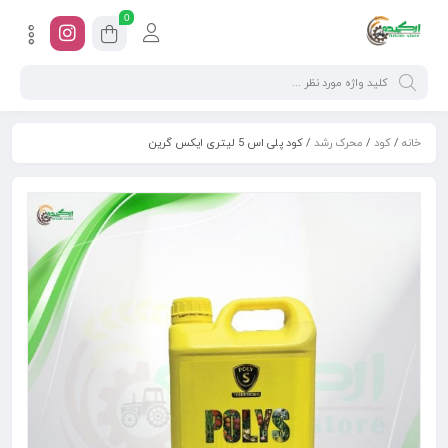
0
خانه
/
کود
/
محرک رشد
/ کود پلی اس 5 لیتری ایکس گرین