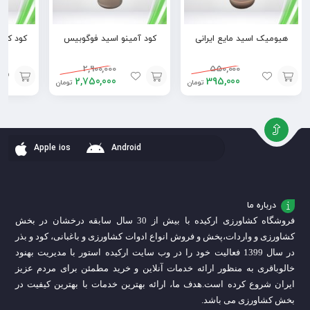
هیومیک اسید مایع ایرانی
کود آمینو اسید فوگوبیس
2,900,000
550,000
2,750,000
395,000
تومان
تومان
افزودن
افزودن
افزودن
به
به
به
سبد
سبد
سبد
Apple ios
Android
درباره ما
فروشگاه کشاورزی ارکیده با بیش از 30 سال سابقه درخشان در بخش
کشاورزی و واردات،
پخش و فروش انواع ادوات کشاورزی و باغبانی، کود و بذر
در سال 1399 فعالیت خود را در وب سایت ارکیده استور با مدیریت بهنود
خالوباقری به منظور ارائه خدمات آنلاین و خرید مطمئن برای مردم عزیز
ایران شروع کرده است.
هدف ما، ارائه بهترین خدمات با بهترین کیفیت در
بخش کشاورزی می باشد.