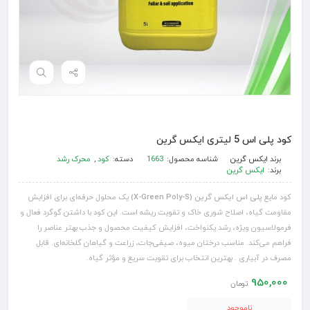
کود پلی اس 5 لیتری ایکس گرین
برند
ایکس گرین
شناسه محصول:
1663
دسته:
کود
,
محرک رشد
برند:
ایکس گرین
کود مایع
پلی اس ایکس گرین (X-Green Poly-S)
یک محلول حرفه‌ای برای افزایش
مقاومت گیاه، اصلاح شوری خاک و تقویت ریشه است. این کود با داشتن گوگرد فعال و
فرمولاسیون ویژه، رشد یکنواخت، افزایش کیفیت محصول و جذب بهتر عناصر را
فراهم می‌کند. مناسب درختان میوه، صیفی‌جات، زراعت و گیاهان گلخانه‌ای. قابل
مصرف در آبیاری . بهترین انتخاب برای تقویت سریع و مؤثر گیاه.
950,000
تومان
ناموجود