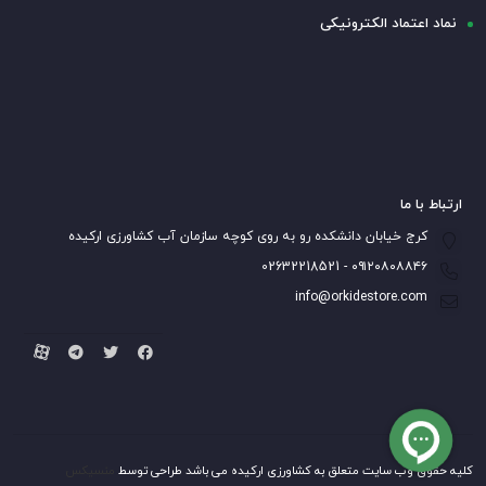
نماد اعتماد الکترونیکی
ارتباط با ما
کرج خیابان دانشکده رو به روی کوچه سازمان آب کشاورزی ارکیده
۰۹۱۲۰۸۰۸۸۴۶ - 02632218521
info@orkidestore.com
کلیه حقوق وب سایت متعلق به کشاورزی ارکیده می باشد طراحی توسط
منسیکس