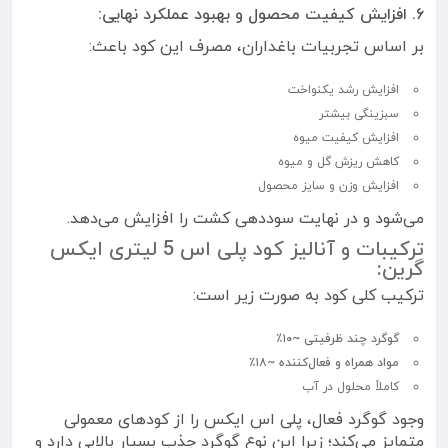
۶. افزایش کیفیت محصول و بهبود عملکرد نهایی:
بر اساس تجربیات باغداران، مصرف این کود باعث:
افزایش رشد یکنواخت
سبزینگی بیشتر
افزایش کیفیت میوه
کاهش ریزش گل و میوه
افزایش وزن و سایز محصول
می‌شود و در نهایت سوددهی کشت را افزایش می‌دهد.
ترکیبات و آنالیز کود پلی اس 5 لیتری ایکس
گرین:
ترکیب کلی کود به صورت زیر است:
گوگرد چند ظرفیتی ~۱۰٪
مواد همراه و فعال‌کننده ~۱۸٪
کاملاً محلول در آب
وجود گوگرد فعال، پلی اس ایکس را از کودهای معمولی
متمایز می‌کند؛ زیرا این نوع گوگرد جذب بسیار بالایی دارد و