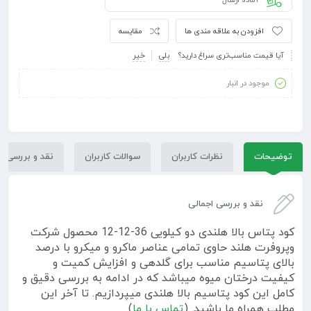
آماده ارسال
افزودن به علاقه مندی ها
مقایسه
آیا قیمت مناسب‌تری سراغ دارید؟
بلی
خیر
موجود در انبار
توضیحات
نظرات کاربران
سوالات کاربران
نقد و بررسی
نقد و بررسی اجمالی
کود پتاس بالا هلندی دو کیلویی 36-12-12 محصول شرکت
وپروفرت هلند حاوی تمامی عناصر ماکرو و میکرو با درصد
بالای پتاسیم مناسب برای گلدهی و افزایش کمیت و
کیفیت درختان میوه میباشد که در ادامه به بررسی دقیق و
کامل این کود پتاسیم بالا هلندی میپردازیم. تا آخر این
مطلب همراه ما باشید. (
تماس با ما
)