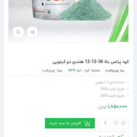
کود پتاس بالا 36-12-12 هلندی دو کیلویی
برند
وپروفرت
دسته:
کود
,
کود NPK
برند:
وپروفرت
بسته بندی 2 کیلویی
تاریخ تولید 2025
تاریخ انقضا 2030
1,850,000
تومان
افزودن به سبد خرید