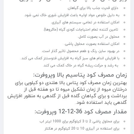
دارای قدرت جذب بالا برای گیاهان.
به دلیل خلوص مواد اولیه باعث افزایش شوری خاک نمی شود.
امکان استفاده در تمامی سیستم های آبیاری.
تامین کننده تمام احتیاجات کودی گیاه (ماکروها).
محلول در آب بصورت کامل.
امکان استفاده بصورت محلول پاشی.
در بهبود سایز، رنگ و طعم محصول تاثیر گذار است.
با افزایش اندام های سبز گیاه به افزایش فتوسنتز کمک می کند.
به رشد و حرکت ریشه گیاه در خاک کمک می کند.
زمان مصرف کود پتاسیم بالا وپروفرت:
بهترین زمان مصرف کود پتاس بالا هلندی دو کیلویی برای
درختان میوه از زمان تشکیل میوه تا دو هفته قبل از
برداشت و برای گیاهان گلده قبل از گلدهی به منظور افزایش
گلدهی باید استفاده شود.
مقدار مصرف کود 36-12-12 وپروفرت:
برای محلول پاشی 2 تا 3 کیلوگرم برای 1000 لیتر اب
برای استفاده در آبیاری 10 تا 20 کیلوگرم در هکتار