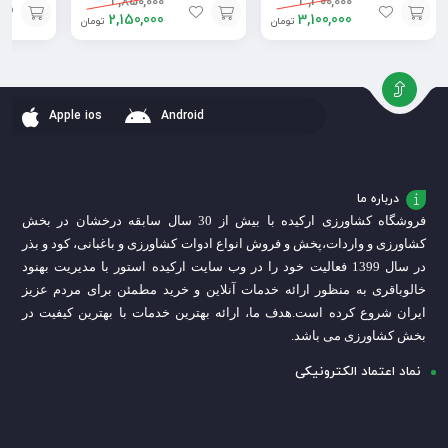
2,850,000
3,300,000
2,150,000
3,100,000
تومان
تومان
افزودن
افزودن
افزودن
به
به
به
سبد
سبد
سبد
Apple ios
Android
درباره ما
فروشگاه کشاورزی ارکیده با بیش از 30 سال سابقه درخشان در بخش
کشاورزی و واردات،
پخش و فروش انواع ادوات کشاورزی و باغبانی، کود و بذر
در سال 1399 فعالیت خود را در وب سایت ارکیده استور با مدیریت بهنود
خالوباقری به منظور ارائه خدمات آنلاین و خرید مطمئن برای مردم عزیز
ایران شروع کرده است.
هدف ما، ارائه بهترین خدمات با بهترین کیفیت در
بخش کشاورزی می باشد.
نماد اعتماد الکترونیکی