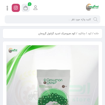
0
خانه
/
کود
/
چالکود
/ کود هیومیک اسید گرانول گرومان