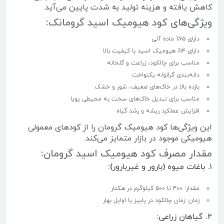
کاهش یافته و هزینه تولید به شدت پایین می‌آید.
ویژگی‌های کود هیومیک اسید گرومانک:
دارای ۶۵٪ ماده آلی
دارای ۱۴٪ هیومیک اسید با کیفیت بالا
مناسب برای چالکود، زراعت و گلخانه
دانه‌بندی گرانوله یکنواخت
بازده بالا در خاک‌های ضعیف، شور و خشک
مناسب برای تبدیل خاک‌های سخت به محیطی پویا
افزایش عملکرد ریشه و رشد گیاه
این ویژگی‌ها کود هیومیک گرومان را از کودهای معمولی
هیومیکی موجود در بازار متمایز می‌کند.
مقدار مصرف کود هیومیک اسید گرومان:
۱. باغات میوه (بارور و غیربارور):
مقدار: ۴۰۰ تا ۵۰۰ کیلوگرم در هکتار
زمان: زمان چالکود در پاییز یا اوایل بهار
۲. گیاهان زراعی: