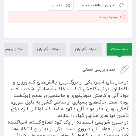
افزودن به علاقه مندی ها
مقایسه
موجود نیست
توضیحات
نظرات کاربران
سوالات کاربران
نقد و بررسی
نقد و بررسی اجمالی
در سال‌های اخیر، یکی از بزرگ‌ترین چالش‌های کشاورزان و
باغداران ایرانی، کاهش کیفیت خاک، فرسایش شدید، افت
مواد آلی و کاهش نفوذپذیری و حاصلخیزی سطح زیرکشت
بوده است. خاک‌های بسیاری از مناطق کشور به دلیل شوری،
آهکی بودن، فقر مواد آلی و تهویه ضعیف، توانایی لازم برای
تأمین نیازهای غذایی گیاه را ندارند.
در چنین شرایطی استفاده از یک
کود اصلاح‌کننده، احیاکننده
و غنی از مواد آلی
ضروری است. یکی از بهترین انتخاب‌ها،
کود هیومیک اسید گرانول گرومان
است؛ محصولی کاملاً