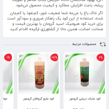
آلی، بهبود ساختمان خاک، افزایش جذب عناصر و تقویت
ریشه، باعث افزایش عملکرد و کیفیت محصول می‌شود.
اگر خاک باغ یا مزرعه شما ضعیف، شور، کم‌نفوذ یا کم‌جان
شده، استفاده از این کود یک راهکار ضروری و سودآور است
برای خرید کود هیومیک اسید گرومان با بهترین قیمت و
ضمانت اصالت، همین حالا از
کشاورزی ارکیده
اقدام کنید.
محصولات مرتبط
1%
25%
6%
کود جلبک دریایی گرومور
کود مایع گروفلان گرومور
مولتی