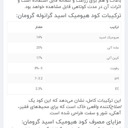
باغات و هم برای زراعت و گلخانه قابل استفاده است و
اثرات آن در مدت کوتاهی قابل مشاهده خواهد بود.
ترکیبات کود هیومیک اسید گرانوله گرومان:
ترکیب
مقدار
هیومیک اسید
14%
ماده آلی
25%
کربن آلی
17%
رطوبت
5–8%
3.2–7
pH
2.3%
EC
این ترکیبات کامل، نشان می‌دهد که این کود یک
اصلاح‌کننده واقعی خاک
است که برای محیط‌های فقیر،
آهکی، شور و سفت طراحی شده است.
مزایای مصرف کود هیومیک اسید گرومان: