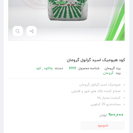
کود هیومیک اسید گرانول گرومان
برند
گرومان
شناسه محصول:
8999
دسته:
چالکود
,
کود
برند:
گرومان
هیومیک اسید گرانول گرومان
اصلاح کننده خاک های شور و قلیایی
کیفیت بسیار بالا
بسته بندی 25 کیلویی
900,000
تومان
ناموجود