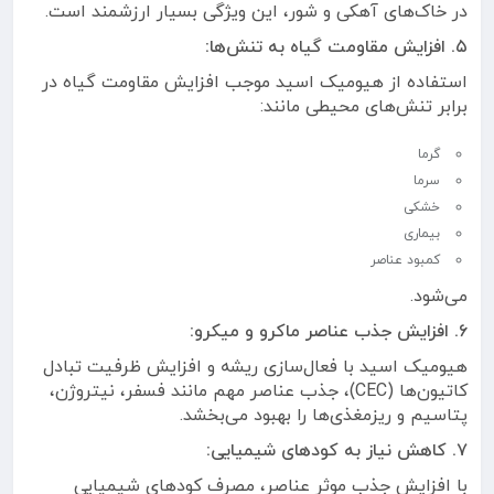
در خاک‌های آهکی و شور، این ویژگی بسیار ارزشمند است.
۵. افزایش مقاومت گیاه به تنش‌ها:
استفاده از هیومیک اسید موجب افزایش مقاومت گیاه در
برابر تنش‌های محیطی مانند:
گرما
سرما
خشکی
بیماری
کمبود عناصر
می‌شود.
۶. افزایش جذب عناصر ماکرو و میکرو:
هیومیک اسید با فعال‌سازی ریشه و افزایش ظرفیت تبادل
کاتیون‌ها (CEC)، جذب عناصر مهم مانند فسفر، نیتروژن،
پتاسیم و ریزمغذی‌ها را بهبود می‌بخشد.
۷. کاهش نیاز به کودهای شیمیایی:
با افزایش جذب موثر عناصر، مصرف کودهای شیمیایی