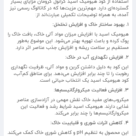
استفاده از کود هیومیک اسید گرانول گرومان مزایای بسیار
گسترده‌ای دارد. مهم‌ترین مزیت‌ها که در کاتالوگ رسمی نیز
آمده، به همراه توضیحات تکمیلی عبارت‌اند از:
۱. بهبود ساختار خاک و افزایش تخلخل:
هیومیک اسید با افزایش میزان مواد آلی خاک، بافت خاک را
پوک کرده و باعث تهویه بهتر می‌شود. این موضوع به‌طور
مستقیم بر سلامت ریشه و افزایش جذب عناصر اثر دارد.
۲. افزایش نگهداری آب در خاک:
این کود به دلیل داشتن کربن و مواد آلی، ظرفیت نگهداری
رطوبت را تا چند برابر افزایش می‌دهد. برای مناطق کم‌آب،
کود هیومیک اسید یک انتخاب حیاتی است.
۳. افزایش فعالیت میکروارگانیسم‌ها:
میکروب‌های مفید خاک نقش مهمی در آزادسازی عناصر
غذایی دارند. هیومیک اسید شرایط رشد و فعالیت این
میکروارگانیسم‌ها را چند برابر می‌کند.
۴. کاهش اثرات شوری و قلیاییت خاک:
این محصول به تنظیم pH و کاهش شوری خاک کمک می‌کند.