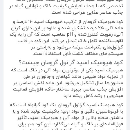
تخصصی که با هدف افزایش کیفیت خاک و توانایی گیاه در
جذب عناصر غذایی طراحی شده است.
کود هیومیک گرومان از ترکیب
هیومیک اسید ۱۴ درصد
و
ماده آلی ۲۵ درصد
تشکیل شده و علاوه بر این دارای
کربن
آلی، رطوبت کنترل‌شده و pH مناسب
است که آن را به یک
تقویت‌کننده کامل خاک
تبدیل می‌کند. این کود در قالب
گرانول‌های یکنواخت عرضه می‌شود و به‌راحتی در
سیستم‌های مختلف کشت قابل استفاده است.
کود هیومیک اسید گرانول گرومان چیست؟
هیومیک اسید یکی از مؤثرترین مواد آلی در خاک است که
از تجزیه مواد طبیعی مانند گیاهان و جانوران در طی
میلیون‌ها سال تشکیل می‌شود. این ماده نقش اساسی در
افزایش جذب عناصر، بهبود ساختار خاک، افزایش فعالیت
میکروبی و رشد کامل ریشه دارد.
کود هیومیک اسید گرانول گرومان یک کود گرانوله است که
با فرمولاسیون دقیق و مواد اولیه باکیفیت تولید شده و با
داشتن سطح بالایی از مواد آلی و هیومیک اسید، تأثیر
فوق‌العاده‌ای بر خاک و گیاه می‌گذارد. این کود هم برای