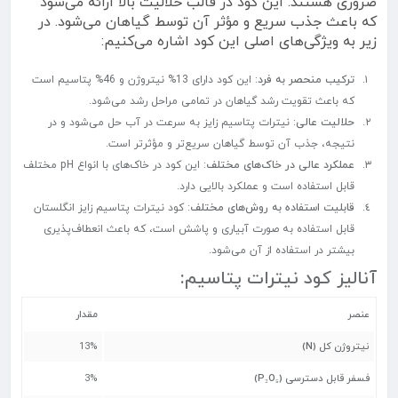
ضروری هستند. این کود در قالب حلالیت بالا ارائه می‌شود
که باعث جذب سریع و مؤثر آن توسط گیاهان می‌شود. در
زیر به ویژگی‌های اصلی این کود اشاره می‌کنیم:
ترکیب منحصر به فرد
: این کود دارای 13% نیتروژن و 46% پتاسیم است
که باعث تقویت رشد گیاهان در تمامی مراحل رشد می‌شود.
حلالیت عالی
: نیترات پتاسیم زایز به سرعت در آب حل می‌شود و در
نتیجه، جذب آن توسط گیاهان سریع‌تر و مؤثرتر است.
عملکرد عالی در خاک‌های مختلف
: این کود در خاک‌های با انواع pH مختلف
قابل استفاده است و عملکرد بالایی دارد.
قابلیت استفاده به روش‌های مختلف
: کود نیترات پتاسیم زایز انگلستان
قابل استفاده به صورت آبیاری و پاشش است، که باعث انعطاف‌پذیری
بیشتر در استفاده از آن می‌شود.
آنالیز کود نیترات پتاسیم:
عنصر
مقدار
نیتروژن کل (N)
13%
فسفر قابل دسترسی (P₂O₅)
3%