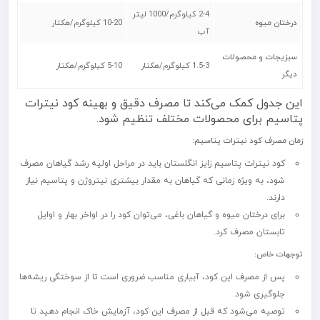
2-4 کیلوگرم/1000 لیتر
درختان میوه
10-20 کیلوگرم/هکتار
آب
سبزیجات و محصولات
1.5-3 کیلوگرم/هکتار
5-10 کیلوگرم/هکتار
دیگر
این جدول کمک می‌کند تا مصرف دقیق و بهینه کود نیترات
پتاسیم برای محصولات مختلف تنظیم شود.
زمان مصرف کود نیترات پتاسیم
:
کود نیترات پتاسیم زایز انگلستان باید در مراحل اولیه رشد گیاهان مصرف
شود، به ویژه زمانی که گیاهان به مقدار بیشتری نیتروژن و پتاسیم نیاز
دارند.
برای درختان میوه و گیاهان باغی، می‌توان کود را در اواخر بهار و اوایل
تابستان مصرف کرد.
توجهات خاص
:
پس از مصرف این کود، آبیاری مناسب ضروری است تا از سوختگی ریشه‌ها
جلوگیری شود.
توصیه می‌شود که قبل از مصرف این کود، آزمایش خاک انجام دهید تا