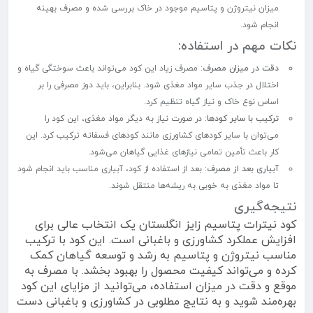
میزان نیتروژن و پتاسیم موجود در خاک بررسی شده و مصرف بهینه
انجام شود.
نکات مهم در استفاده:
دقت در میزان مصرف
: مصرف زیاد این کود می‌تواند باعث سوختگی گیاه و
اختلال در جذب سایر مواد مغذی شود. بنابراین، باید دوز مصرفی را بر
اساس نوع خاک و نیاز گیاه تنظیم کرد.
ترکیب با سایر کودها
: در صورت نیاز به دیگر مواد مغذی، این کود را
می‌توان با سایر کودهای کشاورزی مانند کودهای فسفاته ترکیب کرد. این
کار باعث تأمین تمامی نیازهای غذایی گیاهان می‌شود.
آبیاری بعد از مصرف
: بعد از استفاده از کود، آبیاری مناسب باید انجام شود
تا مواد مغذی به خوبی به ریشه‌ها منتقل شوند.
نتیجه‌گیری
کود نیترات پتاسیم زایز انگلستان یک انتخاب عالی برای
افزایش عملکرد کشاورزی و باغبانی است. این کود با ترکیب
مناسب نیتروژن و پتاسیم به رشد و توسعه گیاهان کمک
کرده و می‌تواند کیفیت محصول را بهبود بخشد. با مصرف به
موقع و دقت در میزان استفاده، می‌توانید از مزایای این کود
بهره‌مند شوید و به نتایج مطلوبی در کشاورزی و باغبانی دست