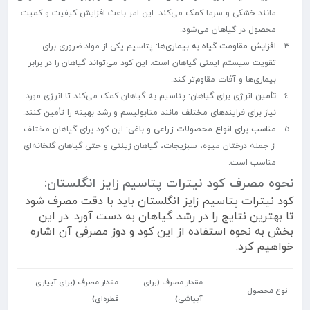
مانند خشکی و سرما کمک می‌کند. این امر باعث افزایش کیفیت و کمیت
محصول در گیاهان می‌شود.
افزایش مقاومت گیاه به بیماری‌ها
: پتاسیم یکی از مواد ضروری برای
تقویت سیستم ایمنی گیاهان است. این کود می‌تواند گیاهان را در برابر
بیماری‌ها و آفات مقاوم‌تر کند.
تأمین انرژی برای گیاهان
: پتاسیم به گیاهان کمک می‌کند تا انرژی مورد
نیاز برای فرایندهای مختلف مانند متابولیسم و رشد بهینه را تأمین کنند.
مناسب برای انواع محصولات زراعی و باغی
: این کود برای گیاهان مختلف
از جمله درختان میوه، سبزیجات، گیاهان زینتی و حتی گیاهان گلخانه‌ای
مناسب است.
نحوه مصرف کود نیترات پتاسیم زایز انگلستان:
کود نیترات پتاسیم زایز انگلستان باید با دقت مصرف شود
تا بهترین نتایج را در رشد گیاهان به دست آورد. در این
بخش به نحوه استفاده از این کود و دوز مصرفی آن اشاره
خواهیم کرد.
مقدار مصرف (برای
مقدار مصرف (برای آبیاری
نوع محصول
آبپاشی)
قطره‌ای)