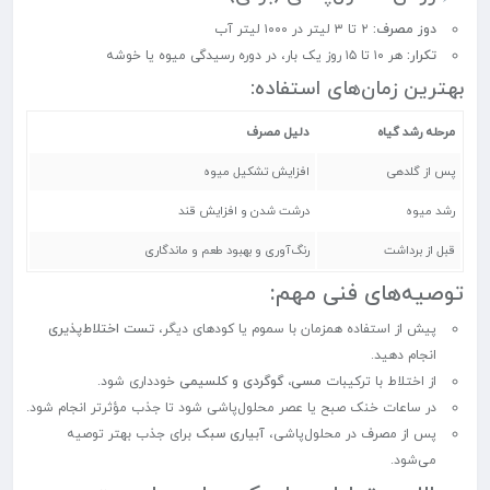
دوز مصرف:
۲ تا ۳ لیتر در ۱۰۰۰ لیتر آب
تکرار:
هر ۱۰ تا ۱۵ روز یک بار، در دوره رسیدگی میوه یا خوشه
بهترین زمان‌های استفاده:
مرحله رشد گیاه
دلیل مصرف
پس از گلدهی
افزایش تشکیل میوه
رشد میوه
درشت شدن و افزایش قند
قبل از برداشت
رنگ‌آوری و بهبود طعم و ماندگاری
توصیه‌های فنی مهم:
پیش از استفاده همزمان با سموم یا کودهای دیگر،
تست اختلاط‌پذیری
انجام دهید.
از اختلاط با ترکیبات
مسی، گوگردی و کلسیمی
خودداری شود.
در ساعات خنک صبح یا عصر محلول‌پاشی شود تا جذب مؤثرتر انجام شود.
پس از مصرف در محلول‌پاشی،
آبیاری سبک
برای جذب بهتر توصیه
می‌شود.