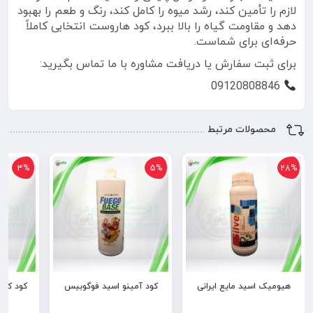
لازم را تأمین کند، رشد میوه را کامل کند، رنگ و طعم را بهبود
دهد و مقاومت گیاه را بالا ببرد، کود هاروست انتخابی کاملاً
حرفه‌ای برای شماست.
برای ثبت سفارش یا دریافت مشاوره با ما تماس بگیرید:
09120808846
محصولات مرتبط
3%
5%
28%
هیومیک اسید مایع ایرانی
کود آمینو اسید فوگوبیس