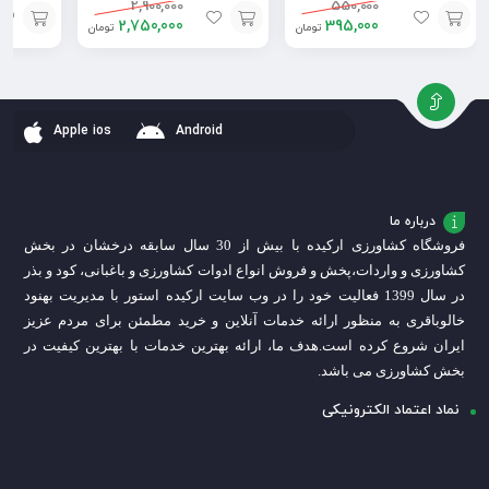
2,900,000
550,000
2,750,000
395,000
تومان
تومان
افزودن
افزودن
افزودن
به
به
به
سبد
سبد
سبد
Apple ios
Android
درباره ما
فروشگاه کشاورزی ارکیده با بیش از 30 سال سابقه درخشان در بخش
کشاورزی و واردات،
پخش و فروش انواع ادوات کشاورزی و باغبانی، کود و بذر
در سال 1399 فعالیت خود را در وب سایت ارکیده استور با مدیریت بهنود
خالوباقری به منظور ارائه خدمات آنلاین و خرید مطمئن برای مردم عزیز
ایران شروع کرده است.
هدف ما، ارائه بهترین خدمات با بهترین کیفیت در
بخش کشاورزی می باشد.
نماد اعتماد الکترونیکی