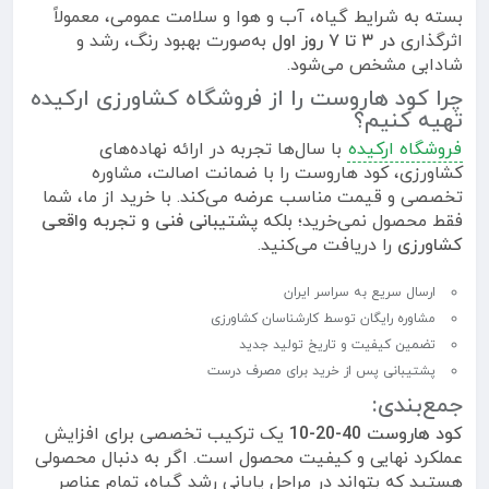
بسته به شرایط گیاه، آب و هوا و سلامت عمومی، معمولاً
اثرگذاری
در ۳ تا ۷ روز اول
به‌صورت بهبود رنگ، رشد و
شادابی مشخص می‌شود.
چرا کود هاروست را از فروشگاه کشاورزی ارکیده
تهیه کنیم؟
فروشگاه ارکیده
با سال‌ها تجربه در ارائه نهاده‌های
کشاورزی، کود هاروست را با ضمانت اصالت، مشاوره
تخصصی و قیمت مناسب عرضه می‌کند. با خرید از ما، شما
فقط محصول نمی‌خرید؛ بلکه
پشتیبانی فنی و تجربه واقعی
کشاورزی
را دریافت می‌کنید.
ارسال سریع به سراسر ایران
مشاوره رایگان توسط کارشناسان کشاورزی
تضمین کیفیت و تاریخ تولید جدید
پشتیبانی پس از خرید برای مصرف درست
جمع‌بندی:
کود هاروست 40-20-10
یک ترکیب تخصصی برای افزایش
عملکرد نهایی و کیفیت محصول است. اگر به دنبال محصولی
هستید که بتواند در مراحل پایانی رشد گیاه، تمام عناصر