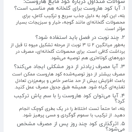
سوالات متداول درباره کود مایع هاروست:
۱. آیا کود هاروست برای گلخانه هم مناسب است؟
بله، این کود به دلیل جذب سریع و ترکیب کامل، برای
محصولات گلخانه‌ای مانند گوجه، خیار و سبزیجات بسیار
مؤثر است.
۲. چند نوبت در فصل باید استفاده شود؟
به‌طور میانگین ۲ تا ۳ نوبت از مرحله تشکیل میوه تا قبل از
برداشت کافی است. برای محصولات گلخانه‌ای، مصرف در
دوره‌های کوتاه‌تری هم توصیه می‌شود.
۳. آیا مصرف زیادتر از دوز مشکلی ایجاد می‌کند؟
مصرف بیشتر از دوز توصیه‌شده کود هاروست ممکن است
باعث افزایش بیش از حد عناصر خاص و برهم‌زدن تعادل
تغذیه‌ای گیاه شود. همیشه طبق جدول مصرف عمل کنید.
۴. آیا می‌توان کود هاروست را با سم پاش ترکیب
کرد؟
بله، اما حتماً تست اختلاط را در یک بطری کوچک انجام
دهید. از ترکیب با سموم گوگردی و مسی پرهیز شود.
۵. اثرگذاری کود چند روز پس از مصرف مشخص
می‌شود؟