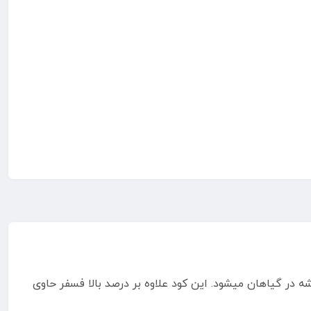
ب افزایش ریشه در گیاهان میشود. این کود علاوه بر درصد بالا فسفر حاوی