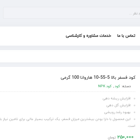
تماس با ما
خدمات مشاوره و کارشناسی
کود فسفر بالا 5-55-10 هاروانا 100 گرمی
دسته:
کود
,
کود NPK
افزایش
ریشه دهی
افزایش گل دهی
بهبود رشد رویشی
این محصول با دارا بودن بیشترین میزان فسفر، یک ترکیب بسیار عالی برای تامین نیاز با
است.
250,000
تومان