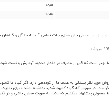
%0/01
%0/02
ن های زراعی صیفی جان سبزی جات تمامی گلخانه ها گل و گیاهان خ
 اما بهتر است که قبل از مصرف در مقدار محدود آزمایش و تست شو
ی داره اما انتخاب روش مورد نظر بستگی به هدف ما از کوددهی دارد. اگر گیاه 
ذراست. در صورتی که گیاه کمبود شدید نداشته باشد و برای تقویت ا