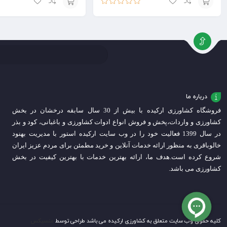
امتیاز
5.00
از
افزودن
افزودن
5
به
به
سبد
سبد
درباره ما
فروشگاه کشاورزی ارکیده با بیش از 30 سال سابقه درخشان در بخش
کشاورزی و واردات،
پخش و فروش انواع ادوات کشاورزی و باغبانی، کود و بذر
در سال 1399 فعالیت خود را در وب سایت ارکیده استور با مدیریت بهنود
خالوباقری به منظور ارائه خدمات آنلاین و خرید مطمئن برای مردم عزیز ایران
شروع کرده است.
هدف ما، ارائه بهترین خدمات با بهترین کیفیت در بخش
کشاورزی می باشد.
کلیه حقوق وب سایت متعلق به کشاورزی ارکیده می باشد طراحی توسط
منسیکس