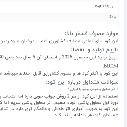
مس
(Cu(EDTA
بر
(B)
موارد مصرف فسفر بالا:
این کود برای تمامی مصارف کشاورزی اعم از درختان میوه زمی
تاریخ تولید و انقضا:
تاریخ تولید این محصول 2025 و انقضای آن 5 سال بعد یعنی 2030 میباشد.
اختلاط:
این کود با اکثر کود ها و سموم کشاورزی قابل اختلاط میباشد
سوالات متداول درباره این کود:
1. اثر محلول پاشیش بهتره یا آبیاری؟
استفاده از این کود از هر 2 روش جواب خوب
دوره اول محلول پاشی انجام دهیم. اثر محلول پاشی سریع اما گ
همینطور کوددهی ادامه پیئدا کند.