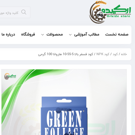
صفحه نخست
مطالب آموزشی
محصولات
فروشگاه
درباره ما
خانه
/
کود
/
کود NPK
/ کود فسفر بالا 5-55-10 هاروانا 100 گرمی