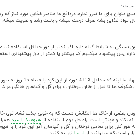
یچ عنوان برای ما ضرر نداره. درواقع ما عناصر غذایی مورد نیاز ک
نبال مواد غذایی بشه صرف درخت میشه و باعث رشد و تقویت میشه. 
 بستگی به شرایط گیاه داره. اگر کمتر از دوز حداقل استفاده کنیم ا
ره. پس پیشنهاد میکنیم که بیشتر یا کمتر از دوز پیشنهادی استفا
این کود با یکبار استفاده هم اث
زش شکوفه ها تا قبل از خزان درختان و برای گل و گیاهان خانگی در ک
نمیکند و موقتی است. راه حل دوم استفاده از
هیومیک اسید
همراه
ور کلی برای تمامی درختان و گل و گیاهان اگر این کود را با هیو
ران است که میتوانید از
اینجا
تهییه کنید.