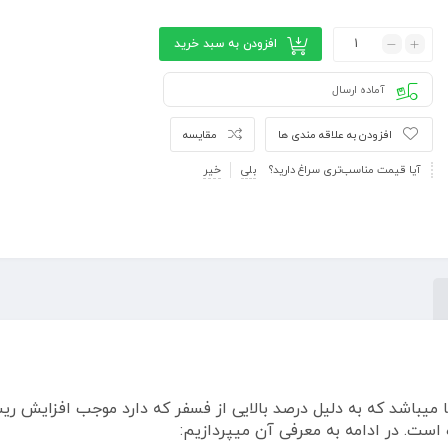
افزودن به سبد خرید
آماده ارسال
افزودن به علاقه مندی ها
مقایسه
آیا قیمت مناسب‌تری سراغ دارید؟
بلی
خیر
1 گرمی محصول شرکت هاروانا میباشد که به دلیل درصد بالایی از فسفر که دارد موج
ست. در ادامه به معرفی آن میپردازیم: