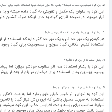
2. این کود شیمیایی حساب میشه؟ یعنی اکه برای درخت میوه استفاده کنیم برای انسان ضرر داره؟
این کود به عنوان یک مکمل و تقویتی به گیاه داده میشه و به ه
قرار میدیم. در نتیجه انرژی گیاه به جای اینکه صرف گشتن د
3. بیشتر از دوز پیشنهادی استفاده کنیم ضرر داره؟
هر کودی یک دوز حداقل و یک دوز حداکثر داره که استفاده از اون
استفاده کنیم امکاتن گیاه سوزی و مسمومیت برای گیاه وجود دا
4. یکبار استفاده از این کود کافیه؟
ببینید. بهترین زمان استفاده برای درختان در باغ از بعد از ری
5. پیشنهاد شما برای اثر بهتر این کود چیه؟
استفاده به صورت محلول پاشی که این روش نیاز گیاه را تامین 
شرایط مناسب برای ریشه باعث افزایش جذب این کود میشود. به ط
اسید پلنت چویس جزو بخهترین هیومیک های موجود در بازار ای