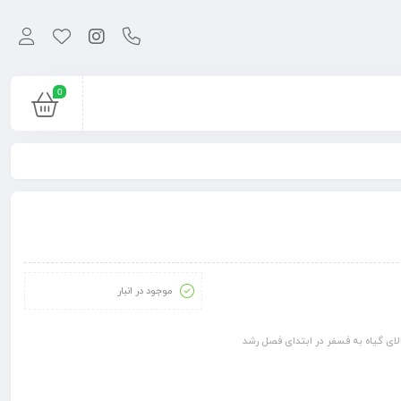
0
موجود در انبار
لای گیاه به فسفر در ابتدای فصل رشد