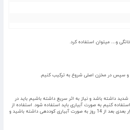
انگی و… میتوان استفاده کرد.
د و سپس در مخزن اصلی شروع به ترکیب کنیم.
ما کمبود شدید داشته باشد و نیاز به اثر سریع داشته باشیم باید در
ستفاده کنیم به صورت آبیاری باید استفاده شود. استفاده از
این کود به صورت آبیاری اثر طولانی و ماندگار تری دارد. در شرایط معمولی پیشنهاد میکنیم که یکبار به صورت محلول پاشی و در تکرار بعدی بعد از 14 روز به صورت آبیاری کوددهی داشته باشید و