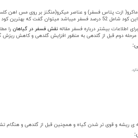
اکرو( ازت پتاس فسفر) و عناصر میکرو(منگنز بر روی مس اهن کل
د برای ریشه دهی گیاهان است.
ای اطلاعات بیشتر درباره فسفر مقاله
نقش فسفر در گیاهان
 و مرحله دوم قبل از گلدهی به منظور افزایش گلدهی و کاهش ریزش گ
ه ی ریشه و قوی تر شدن گیاه و همچنین قبل از گلدهی و هنگام 