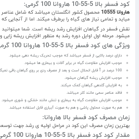
کود فسفر بالا 5-55-10 هاروانا 100 گرمی:
هاروانا 10555
محصول کشور انگلستان میباشد که شامل عناصر م
میاید و تمامی نیاز های گیاه را برطرف میکند. اما از آنجایی که این کود شامل 52 درصد فسفر میباشد میتوان گفت که بهترین کو
نقش فسفر در گیاهان افزایش رشد ریشه است. شما میتوانید بر
میشود. مرحله اول اوایل دوره رشد به منظور افزایش ریشه زایی
ویژگی های کود فسفر بالا 5-55-10 هاروانا 100 گرمی:
دارای درصد بالایی از فسفر میباشد که موجب تحریک ریشه دهی میشود.
موجب افزایش مقاومت گیاه در برابر آفات و بیماری ها میشود.
100 درصد در آّ قابل انحلال است و بعد از مصرف ردی بر روی گیاهان باقی نمیگذارد.
موجب افزایش ریشه گیاهان میشود.
به افزایش گلدهی گیاهان کمک میکند.
فاقد عناصر سمی مانند کلر میباشد.
موجب افزایش مقاومت گیاه به بیماری و تنش مانند خشکی و شوری میشود.
هم به صورت محلول پاشی و هم به صورت آبیاری قابل استفاده میباشد.
زمان مصرف کود فسفر بالا هاروانا:
بهترین زمان مصرف این کود در مراحل اولیه ی رشد جهت توسع
مقدار کود کود فسفر بالا 5-55-10 هاروانا 100 گرمی: