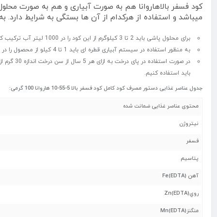
کود فسفر بالاهاروانا هم به صورت آبیاری و هم به صورت محلول پ
میباشد و استفاده از هرکدام از آن ها بستگی به شرایط دارد. به 
برای محلول پاشی باید 2 تا 3 کیلوگرم از این کود را در 1000 لیتر آب ترکیب کنیم.
به منظور استفاده در سیستم آبیاری قطره ای باید 1 تا 4 کیلو از محصول را در 1000 لیتر آب بریزیم.
باید استفاده کنیم.
جدول عناصر غذایی دستور مصرف کود کامل کود فسفر بالا 5-55-10 هاروانا 100 گرمی:
محتوی عناصر غذایی ضمانت شده
نیتروژن
فسفر
پتاسیم
آهن
(Fe(EDTA
روي
(Zn(EDTA
منگنز
(Mn(EDTA