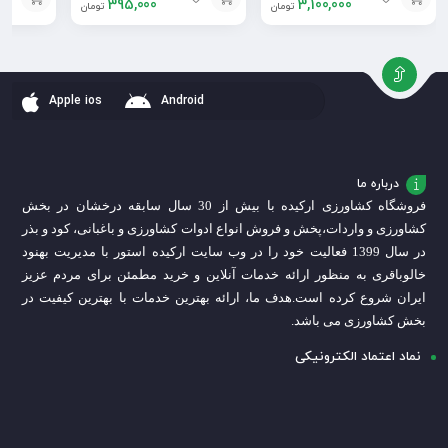
395,000
3,100,000
تومان
تومان
افزودن
افزودن
افزودن
به
به
به
سبد
سبد
سبد
Apple ios
Android
درباره ما
فروشگاه کشاورزی ارکیده با بیش از 30 سال سابقه درخشان در بخش
کشاورزی و واردات،
پخش و فروش انواع ادوات کشاورزی و باغبانی، کود و بذر
در سال 1399 فعالیت خود را در وب سایت ارکیده استور با مدیریت بهنود
خالوباقری به منظور ارائه خدمات آنلاین و خرید مطمئن برای مردم عزیز
ایران شروع کرده است.
هدف ما، ارائه بهترین خدمات با بهترین کیفیت در
بخش کشاورزی می باشد.
نماد اعتماد الکترونیکی