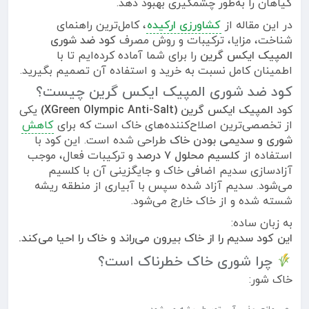
گیاهان را به‌طور چشمگیری بهبود دهد.
در این مقاله از
کشاورزی ارکیده
، کامل‌ترین راهنمای
شناخت، مزایا، ترکیبات و روش مصرف
کود ضد شوری
المپیک ایکس گرین
را برای شما آماده کرده‌ایم تا با
اطمینان کامل نسبت به خرید و استفاده آن تصمیم بگیرید.
کود ضد شوری المپیک ایکس گرین چیست؟
کود
المپیک ایکس گرین (XGreen Olympic Anti-Salt)
یکی
از تخصصی‌ترین اصلاح‌کننده‌های خاک است که برای
کاهش
شوری و سدیمی بودن خاک
طراحی شده است. این کود با
استفاده از
کلسیم محلول ۷ درصد
و ترکیبات فعال، موجب
آزادسازی سدیم اضافی خاک و جایگزینی آن با کلسیم
می‌شود. سدیم آزاد شده سپس با آبیاری از منطقه ریشه
شسته شده و از خاک خارج می‌شود.
به زبان ساده:
این کود سدیم را از خاک بیرون می‌راند و خاک را احیا می‌کند.
چرا شوری خاک خطرناک است؟
خاک شور: