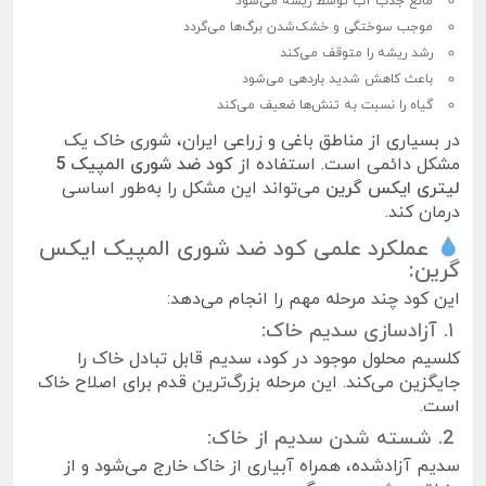
مانع جذب آب توسط ریشه می‌شود
موجب سوختگی و خشک‌شدن برگ‌ها می‌گردد
رشد ریشه را متوقف می‌کند
باعث کاهش شدید باردهی می‌شود
گیاه را نسبت به تنش‌ها ضعیف می‌کند
در بسیاری از مناطق باغی و زراعی ایران، شوری خاک یک
مشکل دائمی است. استفاده از
کود ضد شوری المپیک 5
لیتری ایکس گرین
می‌تواند این مشکل را به‌طور اساسی
درمان کند.
عملکرد علمی کود ضد شوری المپیک ایکس
گرین:
این کود چند مرحله مهم را انجام می‌دهد:
۱. آزادسازی سدیم خاک:
کلسیم محلول موجود در کود، سدیم قابل تبادل خاک را
جایگزین می‌کند. این مرحله بزرگ‌ترین قدم برای اصلاح خاک
است.
2. شسته شدن سدیم از خاک:
سدیم آزادشده، همراه آبیاری از خاک خارج می‌شود و از