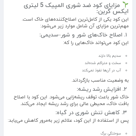
مزایای کود ضد شوری المپیک 5 لیتری
ایکس گرین:
این کود یکی از کامل‌ترین اصلاح‌کننده‌های خاک است.
مهم‌ترین مزایای آن شامل موارد زیر می‌شود:
۱. اصلاح خاک‌های شور و شور–سدیمی:
این کود می‌تواند خاک‌هایی را که:
سدیم بالا دارند
سخت و متراکم شده‌اند
آب در آن‌ها نفوذ نمی‌کند
به وضعیت مناسب بازگرداند.
۲. افزایش رشد ریشه:
خاک شور باعث توقف ریشه‌زایی می‌شود. این کود با اصلاح
بافت خاک، محیطی عالی برای رشد ریشه ایجاد می‌کند.
۳. کاهش تنش شوری در گیاه:
پس از استفاده از این کود، علائم زیر به‌مرور کاهش می‌یابد:
سوختگی برگ