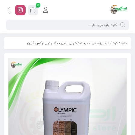
0
خانه
/
کود
/
کود ریزمغذی
/ کود ضد شوری المپیک 5 لیتری ایکس گرین