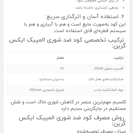
در برابر خشکی مقاوم‌تر شود
باردهی ثابت‌تری داشته باشد
۶. استفاده آسان و اثرگذاری سریع:
این کود به‌صورت مایع است و هم با آبیاری و هم با
سیستم قطره‌ای قابل استفاده است.
ترکیب تخصصی کود ضد شوری المپیک ایکس
گرین:
ترکیب
مقدار
کلسیم محلول (CaO)
۷٪
اصلاح‌کننده‌های فعال خاک
به میزان استاندارد
مواد کمک‌کننده جذب
فرمول انحصاری XGreen
کلسیم مهم‌ترین عنصر در کاهش شوری خاک است و نقش
مستقیم در جایگزینی سدیم دارد.
روش مصرف کود ضد شوری المپیک ایکس
گرین:
میزان مصرف توصیه‌شده: