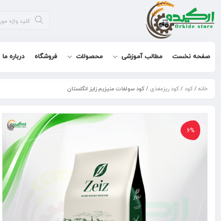
صفحه نخست
مطالب آموزشی
محصولات
فروشگاه
درباره ما
خانه
/
کود
/
کود ریزمغذی
/ کود سولفات منیزیم زایز انگلستان
6%