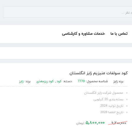
تماس با ما
خدمات مشاوره و کارشناسی
کود سولفات منیزیم زایز انگلستان
برند
زایز
شناسه محصول:
7770
دسته:
کود
,
کود ریزمغذی
برند:
زایز
محصول شرکت زایز انگلستان
بسته بندی 20 کیلویی
تاریخ تولید 2024
تاریخ انقضا 2028
5,800,000
6,200,000
تومان