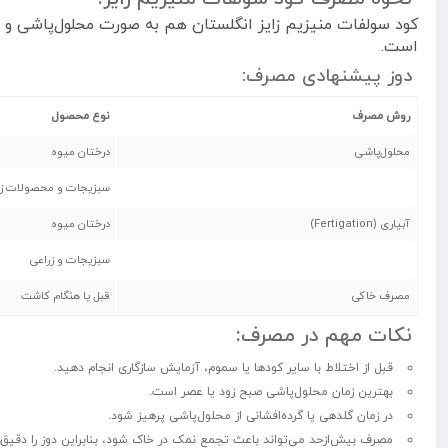
کود سولفات منیزیم زایز انگلستان هم به صورت محلول‌پاشی و 
است.
دوز پیشنهادی مصرف:
روش مصرف
نوع محصول
محلول‌پاشی
درختان میوه
سبزیجات و محصولات زر
آبیاری (Fertigation)
درختان میوه
سبزیجات و زراعی
مصرف خاکی
قبل یا هنگام کاشت
نکات مهم در مصرف:
قبل از اختلاط با سایر کودها یا سموم، آزمایش سازگاری انجام دهید.
بهترین زمان محلول‌پاشی صبح زود یا عصر است.
در زمان گلدهی یا گرده‌افشانی از محلول‌پاشی پرهیز شود.
مصرف بیش‌از‌حد می‌تواند باعث تجمع نمک در خاک شود، بنابراین دوز را دقیق 