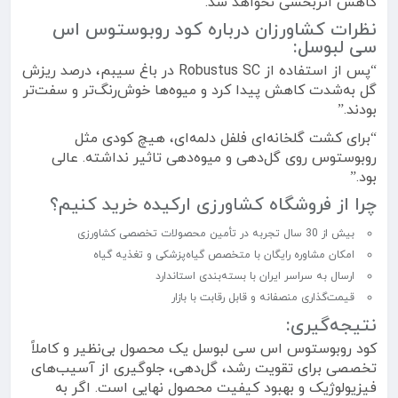
کاهش اثربخشی نخواهد شد.
نظرات کشاورزان درباره کود روبوستوس اس
سی لبوسل:
“پس از استفاده از Robustus SC در باغ سیبم، درصد ریزش
گل به‌شدت کاهش پیدا کرد و میوه‌ها خوش‌رنگ‌تر و سفت‌تر
بودند.”
“برای کشت گلخانه‌ای فلفل دلمه‌ای، هیچ کودی مثل
روبوستوس روی گل‌دهی و میوه‌دهی تاثیر نداشته. عالی
بود.”
چرا از فروشگاه کشاورزی ارکیده خرید کنیم؟
بیش از 30 سال تجربه در تأمین محصولات تخصصی کشاورزی
امکان مشاوره رایگان با متخصص گیاه‌پزشکی و تغذیه گیاه
ارسال به سراسر ایران با بسته‌بندی استاندارد
قیمت‌گذاری منصفانه و قابل رقابت با بازار
نتیجه‌گیری:
کود روبوستوس اس سی لبوسل یک محصول بی‌نظیر و کاملاً
تخصصی برای تقویت رشد، گل‌دهی، جلوگیری از آسیب‌های
فیزیولوژیک و بهبود کیفیت محصول نهایی است. اگر به