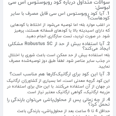
سوالات متداول درباره کود روبوستوس اس سی
لبوسل:
1. آیا کود روبوستوس اس سی قابل مصرف با سایر
کودهاست؟
در اغلب موارد بله؛ اما توصیه می‌شود از اختلاط با کودهایی
که دارای اسیدیته بالا یا کودهای فسفاته هستند، پرهیز
شود. در صورت تردید، تست سازگاری انجام دهید.
2. آیا استفاده بیش از حد از Robustus SC مشکلی
ایجاد می‌کند؟
بله؛ استفاده بیش از حد ممکن است باعث شوری یا اختلال
در جذب سایر عناصر شود. لطفاً طبق دوز توصیه‌شده مصرف
نمایید.
3. آیا این کود برای ارگانیک‌کارها هم مناسب است؟
این کود گرچه معدنی است، اما بسیاری از کشاورزان ارگانیک
در جهان از آن استفاده می‌کنند. با این حال برای استفاده در
مزرعه ارگانیک، گواهی ارگانیک معتبر نیاز است.
4. از چه زمانی پس از محلول‌پاشی می‌توان بارندگی را
تحمل کرد؟
حداقل 4 تا 6 ساعت بعد از محلول‌پاشی، بارندگی باعث