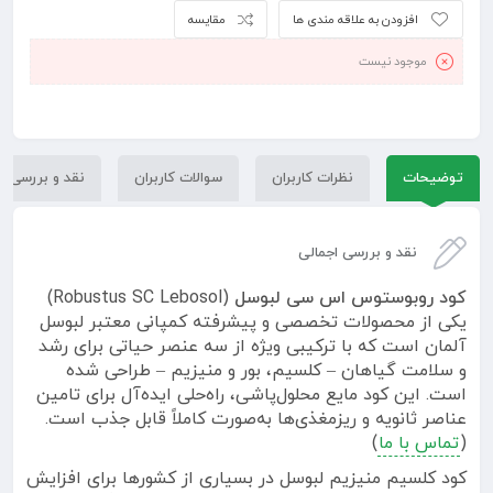
افزودن به علاقه مندی ها
مقایسه
موجود نیست
توضیحات
نظرات کاربران
سوالات کاربران
نقد و بررسی
نقد و بررسی اجمالی
کود روبوستوس اس سی لبوسل
(Robustus SC Lebosol)
یکی از محصولات تخصصی و پیشرفته کمپانی معتبر لبوسل
آلمان است که با ترکیبی ویژه از سه عنصر حیاتی برای رشد
و سلامت گیاهان – کلسیم، بور و منیزیم – طراحی شده
است. این کود مایع محلول‌پاشی، راه‌حلی ایده‌آل برای تامین
عناصر ثانویه و ریزمغذی‌ها به‌صورت کاملاً قابل جذب است.
(
تماس با ما
)
کود کلسیم منیزیم لبوسل در بسیاری از کشورها برای افزایش