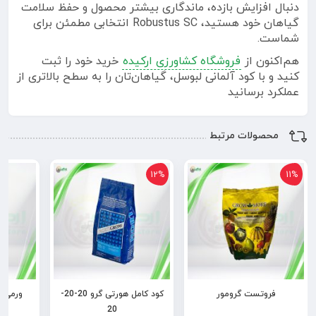
دنبال افزایش بازده، ماندگاری بیشتر محصول و حفظ سلامت
گیاهان خود هستید، Robustus SC انتخابی مطمئن برای
شماست.
هم‌اکنون از
فروشگاه کشاورزی ارکیده
خرید خود را ثبت
کنید و با کود آلمانی لبوسل، گیاهان‌تان را به سطح بالاتری از
عملکرد برسانید
محصولات مرتبط
12%
11%
فروتست گرومور
کود کامل هورتی گرو 20-20-
20