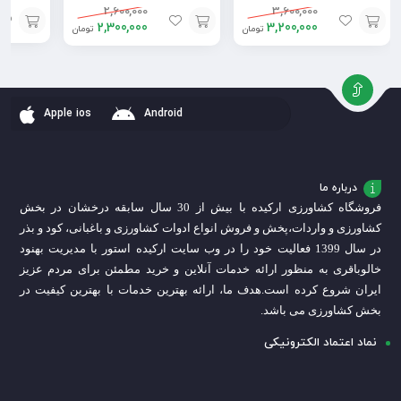
2,600,000
3,600,000
2,300,000
3,200,000
تومان
تومان
افزودن
افزودن
افزودن
به
به
به
سبد
سبد
سبد
Apple ios
Android
درباره ما
فروشگاه کشاورزی ارکیده با بیش از 30 سال سابقه درخشان در بخش
کشاورزی و واردات،
پخش و فروش انواع ادوات کشاورزی و باغبانی، کود و بذر
در سال 1399 فعالیت خود را در وب سایت ارکیده استور با مدیریت بهنود
خالوباقری به منظور ارائه خدمات آنلاین و خرید مطمئن برای مردم عزیز
ایران شروع کرده است.
هدف ما، ارائه بهترین خدمات با بهترین کیفیت در
بخش کشاورزی می باشد.
نماد اعتماد الکترونیکی