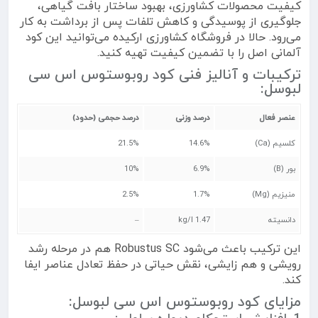
کیفیت محصولات کشاورزی، بهبود ساختار بافت گیاهی،
جلوگیری از پوسیدگی و کاهش تلفات پس از برداشت به کار
می‌رود. حالا در فروشگاه کشاورزی ارکیده می‌توانید این کود
آلمانی اصل را با تضمین کیفیت تهیه کنید.
ترکیبات و آنالیز فنی کود روبوستوس اس سی
لبوسل:
عنصر فعال
درصد وزنی
درصد حجمی (حدود)
کلسیم (Ca)
14.6%
21.5%
بور (B)
6.9%
10%
منیزیم (Mg)
1.7%
2.5%
دانسیته
1.47 kg/l
–
این ترکیب باعث می‌شود Robustus SC هم در مرحله رشد
رویشی و هم زایشی، نقش حیاتی در حفظ تعادل عناصر ایفا
کند.
مزایای کود روبوستوس اس سی لبوسل: