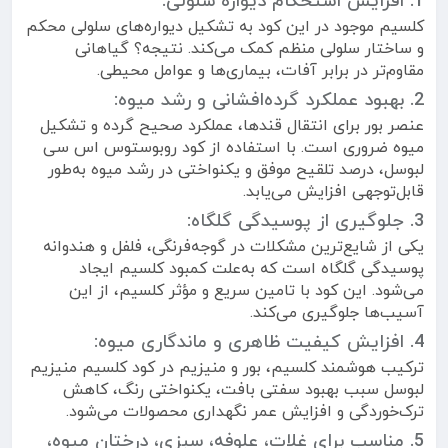
1. افزایش استحکام دیواره سلولی:
کلسیم موجود در این کود به تشکیل دیواره‌های سلولی محکم
و ساختار سلولی منظم کمک می‌کند. نتیجه؟ گیاهانی
مقاوم‌تر در برابر آفات، بیماری‌ها و عوامل محیطی.
2. بهبود عملکرد گرده‌افشانی و رشد میوه:
عنصر بور برای انتقال قندها، عملکرد صحیح گرده و تشکیل
میوه ضروری است. با استفاده از کود روبوستوس اس سی
لبوسل، درصد تلقیح موفق و یکنواختی در رشد میوه به‌طور
قابل‌توجهی افزایش می‌یابد.
3. جلوگیری از پوسیدگی گلگاه:
یکی از شایع‌ترین مشکلات در گوجه‌فرنگی، فلفل و هندوانه
پوسیدگی گلگاه است که به‌علت کمبود کلسیم ایجاد
می‌شود. این کود با تامین سریع و مؤثر کلسیم، از این
آسیب‌ها جلوگیری می‌کند.
4. افزایش کیفیت ظاهری و ماندگاری میوه:
ترکیب هوشمند کلسیم، بور و منیزیم در کود کلسیم منیزیم
لبوسل سبب بهبود سفتی بافت، یکنواختی رنگ، کاهش
ترک‌خوردگی و افزایش عمر نگهداری محصولات می‌شود.
5. مناسب برای غلات، علوفه، سبزی، درختان میوه،