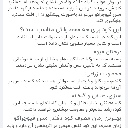
در برخی موارد، گیاه علائم واضحی نشان نمی‌دهد اما عملکرد
کاهش می‌یابد. در این شرایط استفاده هدفمند از کود دفندر
مس فیوچراکو می‌تواند به‌صورت پیشگیرانه از افت عملکرد
جلوگیری کند.
این کود برای چه محصولاتی مناسب است؟
این کود در طیف گسترده‌ای از محصولات قابل استفاده
است و نتایج بسیار مطلوبی نشان داده است.
درختان میوه:
پسته، سیب، مرکبات، انگور، هلو و شلیل از جمله درختانی
هستند که به تأمین مس واکنش مثبتی نشان می‌دهند.
محصولات زراعی:
گندم، جو، کلزا و ذرت از محصولاتی هستند که کمبود مس در
آن‌ها می‌تواند باعث افت عملکرد شود.
سبزی، صیفی و گلخانه:
گوجه‌فرنگی، خیار، فلفل و گیاهان گلخانه‌ای با مصرف این
کود، رشد سالم‌تر و مقاومت بیشتری خواهند داشت.
بهترین زمان مصرف کود دفندر مس فیوچراکو:
زمان مصرف این کود نقش مهمی در اثربخشی آن دارد و باید