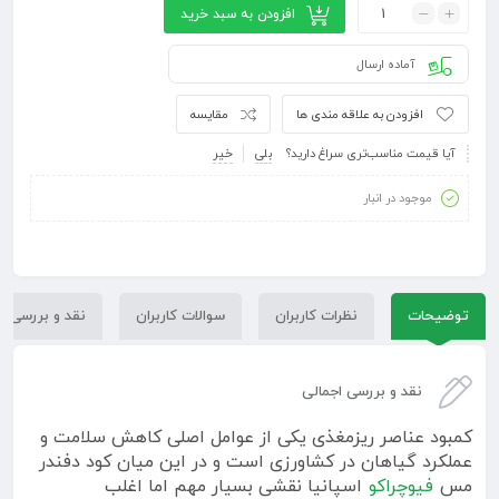
افزودن به سبد خرید
آماده ارسال
افزودن به علاقه مندی ها
مقایسه
آیا قیمت مناسب‌تری سراغ دارید؟
بلی
خیر
موجود در انبار
توضیحات
نظرات کاربران
سوالات کاربران
نقد و بررسی
نقد و بررسی اجمالی
کمبود عناصر ریزمغذی یکی از عوامل اصلی کاهش سلامت و
عملکرد گیاهان در کشاورزی است و در این میان کود دفندر
مس
فیوچراکو
اسپانیا نقشی بسیار مهم اما اغلب