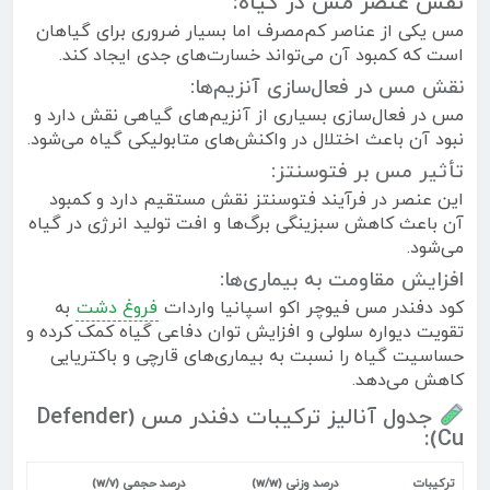
نقش عنصر مس در گیاه:
مس یکی از عناصر کم‌مصرف اما بسیار ضروری برای گیاهان
است که کمبود آن می‌تواند خسارت‌های جدی ایجاد کند.
نقش مس در فعال‌سازی آنزیم‌ها:
مس در فعال‌سازی بسیاری از آنزیم‌های گیاهی نقش دارد و
نبود آن باعث اختلال در واکنش‌های متابولیکی گیاه می‌شود.
تأثیر مس بر فتوسنتز:
این عنصر در فرآیند فتوسنتز نقش مستقیم دارد و کمبود
آن باعث کاهش سبزینگی برگ‌ها و افت تولید انرژی در گیاه
می‌شود.
افزایش مقاومت به بیماری‌ها:
کود دفندر مس فیوچر اکو اسپانیا واردات
فروغ دشت
به
تقویت دیواره سلولی و افزایش توان دفاعی گیاه کمک کرده و
حساسیت گیاه را نسبت به بیماری‌های قارچی و باکتریایی
کاهش می‌دهد.
جدول آنالیز ترکیبات دفندر مس (Defender
Cu):
ترکیبات
درصد وزنی (w/w)
درصد حجمی (w/v)