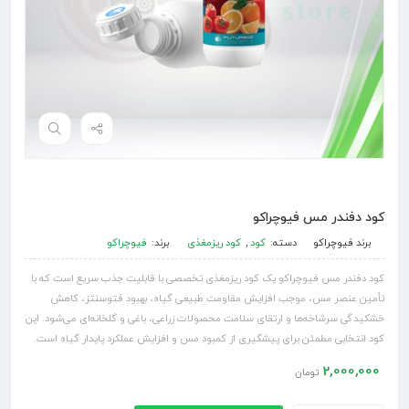
کود دفندر مس فیوچراکو
برند
فیوچراکو
دسته:
کود
,
کود ریزمغذی
برند:
فیوچراکو
کود دفندر مس فیوچراکو یک کود ریزمغذی تخصصی با قابلیت جذب سریع است که با
تأمین عنصر مس، موجب افزایش مقاومت طبیعی گیاه، بهبود فتوسنتز، کاهش
خشکیدگی سرشاخه‌ها و ارتقای سلامت محصولات زراعی، باغی و گلخانه‌ای می‌شود. این
کود انتخابی مطمئن برای پیشگیری از کمبود مس و افزایش عملکرد پایدار گیاه است.
2,000,000
تومان