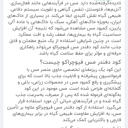
نادیده‌گرفته‌شده دارد. مس در فرآیندهایی مانند فعال‌سازی
آنزیم‌ها، فتوسنتز، تنفس گیاهی و تقویت سیستم دفاعی
طبیعی گیاه نقش کلیدی ایفا می‌کند. در بسیاری از خاک‌های
ایران، به‌ویژه خاک‌های آهکی، سبک یا خاک‌هایی با ماده آلی
پایین، کمبود مس مشاهده می‌شود که نتیجه آن افزایش
حساسیت گیاه به بیماری‌ها، ضعف رشد و افت عملکرد
است. در چنین شرایطی استفاده از یک منبع مطمئن و قابل
جذب مانند کود دفندر مس فیوچراکو می‌تواند راهکاری
حرفه‌ای و مؤثر برای حفظ سلامت گیاه باشد.
کود دفندر مس فیوچراکو چیست؟
این کود یک ریزمغذی تخصصی حاوی عنصر مس با
فرمولاسیون پیشرفته و قابلیت جذب بالا است که برای
پیشگیری و رفع کمبود مس در محصولات زراعی، باغی و
گلخانه‌ای طراحی شده است. مس موجود در این کود
به‌گونه‌ای فرموله شده که پس از مصرف، به‌سرعت جذب
گیاه شده و در فرآیندهای حیاتی آن مورد استفاده قرار
می‌گیرد. استفاده از کود دفندر مس فیوچراکو علاوه بر تأمین
مس، به افزایش مقاومت طبیعی گیاه در برابر بیماری‌های
قارچی و باکتریایی کمک می‌کند.