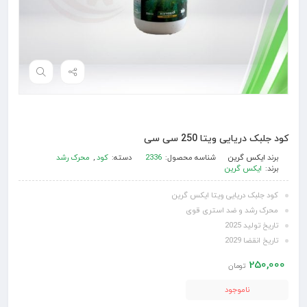
کود جلبک دریایی ویتا 250 سی سی
برند
ایکس گرین
شناسه محصول:
2336
دسته:
کود
,
محرک رشد
برند:
ایکس گرین
کود جلبک دریایی ویتا ایکس گرین
محرک رشد و ضد استری قوی
تاریخ تولید 2025
تاریخ انقضا 2029
250,000
تومان
ناموجود