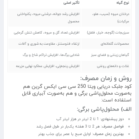
نوع گیاه
تأثیر اصلی
درختان میوه (سیب، هلو،
افزایش رشد جوانه، درشتی میوه، یکنواختی
مرکبات)
محصول
سبزیجات (گوجه، خیار، فلفل)
افزایش تعداد گل و میوه، کاهش تنش گرمایی
محصولات گلخانه‌ای
ارتقاء فتوسنتز، مقاومت به شوری و آفات
گیاهان زینتی و فضای سبز
شادابی برگ‌ها، افزایش تراکم شاخ و برگ
غلات و دانه‌های روغنی
افزایش پنجه‌زنی، افزایش عملکرد نهایی مزرعه
روش و زمان مصرف:
کود جلبک دریایی ویتا 250 سی سی ایکس گرین هم
به‌صورت محلول‌پاشی برگی و هم به‌صورت آبیاری قابل
استفاده است:
الف) محلول‌پاشی برگی:
دوز پیشنهادی
: 1 تا 2 لیتر در هزار لیتر آب
فواصل مصرف
: هر 2 تا 3 هفته یک‌بار در طول فصل رشد
بهترین زمان مصرف
: اوایل صبح یا عصر برای جذب بهتر