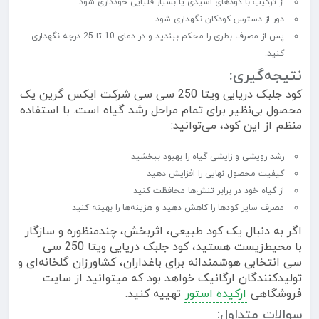
از ترکیب با کودهای اسیدی یا بسیار قلیایی خودداری شود.
دور از دسترس کودکان نگهداری شود.
پس از مصرف بطری را محکم ببندید و در دمای 10 تا 25 درجه نگهداری
کنید.
نتیجه‌گیری:
کود جلبک دریایی ویتا 250 سی سی شرکت ایکس گرین یک
محصول بی‌نظیر برای تمام مراحل رشد گیاه است. با استفاده
منظم از این کود، می‌توانید:
رشد رویشی و زایشی گیاه را بهبود ببخشید
کیفیت محصول نهایی را افزایش دهید
از گیاه خود در برابر تنش‌ها محافظت کنید
مصرف سایر کودها را کاهش دهید و هزینه‌ها را بهینه کنید
اگر به دنبال یک کود طبیعی، اثربخش، چندمنظوره و سازگار
با محیط‌زیست هستید، کود جلبک دریایی ویتا 250 سی
سی انتخابی هوشمندانه برای باغداران، کشاورزان گلخانه‌ای و
تولیدکنندگان ارگانیک خواهد بود که میتوانید از سایت
فروشگاهی
ارکیده استور
تهییه کنید.
سوالات متداول: