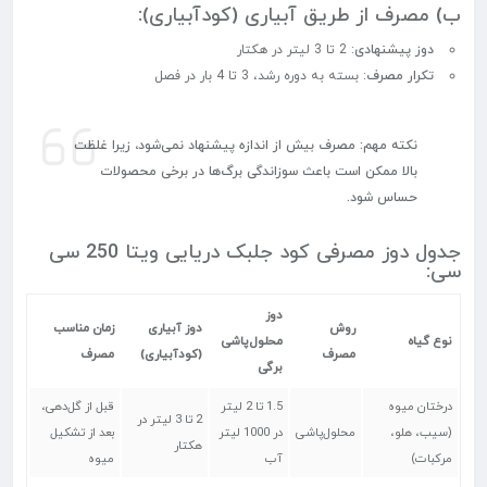
ب) مصرف از طریق آبیاری (کودآبیاری):
دوز پیشنهادی
: 2 تا 3 لیتر در هکتار
تکرار مصرف
: بسته به دوره رشد، 3 تا 4 بار در فصل
نکته مهم:
مصرف بیش از اندازه پیشنهاد نمی‌شود، زیرا غلظت
بالا ممکن است باعث سوزاندگی برگ‌ها در برخی محصولات
حساس شود.
جدول دوز مصرفی کود جلبک دریایی ویتا 250 سی
سی:
دوز
روش
دوز آبیاری
زمان مناسب
نوع گیاه
محلول‌پاشی
مصرف
(کودآبیاری)
مصرف
برگی
درختان میوه
1.5 تا 2 لیتر
قبل از گل‌دهی،
2 تا 3 لیتر در
(سیب، هلو،
محلول‌پاشی
در 1000 لیتر
بعد از تشکیل
هکتار
مرکبات)
آب
میوه