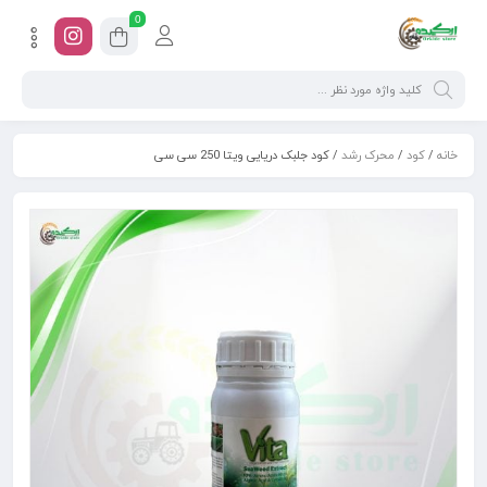
0
خانه
/
کود
/
محرک رشد
/ کود جلبک دریایی ویتا 250 سی سی