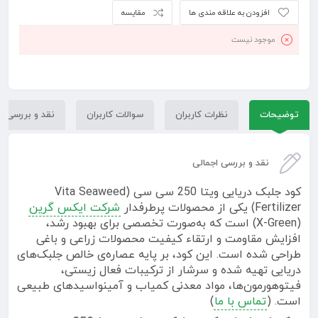
افزودن به علاقه مندی ها
مقایسه
موجود نیست
توضیحات
نظرات کاربران
سوالات کاربران
نقد و بررسی
نقد و بررسی اجمالی
کود جلبک دریایی ویتا 250 سی سی (Vita Seaweed
Fertilizer) یکی از محصولات پرطرفدار
شرکت ایکس گرین
(X-Green) است که به‌صورت تخصصی برای بهبود رشد،
افزایش مقاومت و ارتقاء کیفیت محصولات زراعی و باغی
طراحی شده است. این کود، بر پایه عصاره‌ی خالص جلبک‌های
دریایی تهیه شده و سرشار از ترکیبات فعال زیستی،
فیتوهورمون‌ها، مواد معدنی کمیاب و آمینواسیدهای طبیعی
است. (
تماس با ما
)