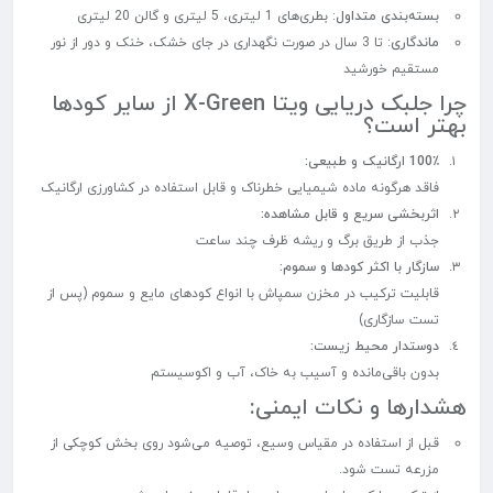
بسته‌بندی متداول
: بطری‌های 1 لیتری، 5 لیتری و گالن 20 لیتری
ماندگاری
: تا 3 سال در صورت نگهداری در جای خشک، خنک و دور از نور
مستقیم خورشید
چرا جلبک دریایی ویتا X-Green از سایر کودها
بهتر است؟
100٪ ارگانیک و طبیعی:
فاقد هرگونه ماده شیمیایی خطرناک و قابل استفاده در کشاورزی ارگانیک
اثربخشی سریع و قابل مشاهده:
جذب از طریق برگ و ریشه ظرف چند ساعت
سازگار با اکثر کودها و سموم:
قابلیت ترکیب در مخزن سمپاش با انواع کودهای مایع و سموم (پس از
تست سازگاری)
دوستدار محیط زیست:
بدون باقی‌مانده و آسیب به خاک، آب و اکوسیستم
هشدارها و نکات ایمنی:
قبل از استفاده در مقیاس وسیع، توصیه می‌شود روی بخش کوچکی از
مزرعه تست شود.