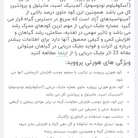
(آسکوفیلوم نودوسوم)، آلجینیک اسید، مانیتول و پروتئین
کل می باشد. همچنین این کود حاوی درصد بالایی از
آمینواسیدهای آزاد است که سریع در دسترس گیاه قرار می
گیرد. عصاره جلبک دریایی از مهم ترین کودهای محرک رشد
می باشد و تاثیر مهمی در تغذیه، سلامتی، رشد گیاهان و
افزایش کمی و کیفی محصول آنها دارد. برای اطلاعات بیشتر
درباره ی اثرات و فواید جلبک دریایی در گیاهان میتوانی
مقاله 23 اثر جلبک دریایی را از
اینجا
مطالعه کنید.
ویژگی های هورتی پرووید:
کود هورتی پرووید در ترکیب با سموم موجب افزایش اثربخشی آنها می
شود.
کود مایع هورتی پرووید حاوی عصاره جلبک دریایی (آسکوفیلوم نودوسوم)،
آلجینیک اسید، مانیتول و پروتئین کل می باشد.
این کود مایع موجب افزایش مقاومت گیاه در برابر عوامل بیمازی زا گیاهی
و شرایط تنش زا محیطی می شود.
مناسب جهت استفاده در کشاورزی ارگانیک
بهبود تبدیل جوانه به شکوفه و گل دهی گیاه و افزایش سایز میوه
رشد متعادل گیاه و همچنین تقویت سیستم ریشه