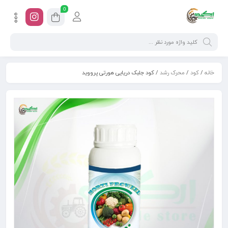
0
خانه
/
کود
/
محرک رشد
/ کود جلبک دریایی هورتی پرووید