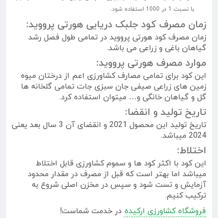
با نسبت 1 در 1000 استفاده شود.
زمان مصرف کود جلبک دریایی هورتی پرووید
:
زمان مصرف کود هورتی پرووید در تمامی طول فصل رشد
گیاهان باغی و زراعی می باشد.
موارد مصرف هورتی پرووید:
این کود برای تمامی مصارف کشاورزی اعم از درختان میوه
زمین های زراعی صیفی جان سبزی جات تمامی گلخانه ها
گل و گیاهان خانگی و… میتوان استفاده کرد.
تاریخ تولید و انقضا:
تاریخ تولید این محصول 2021 و انقضای آن 3 سال بعد یعنی
2024 میباشد.
اختلاط:
این کود با اکثر کود ها و سموم کشاورزی قابل اختلاط
میباشد اما بهتر است که قبل از مصرف در مقدار محدود
آزمایش و تست شود و سپس در مخزن اصلی شروع به
ترکیب کنیم.
فروشگاه کشاورزی ارکیده
در خدمت شماست!