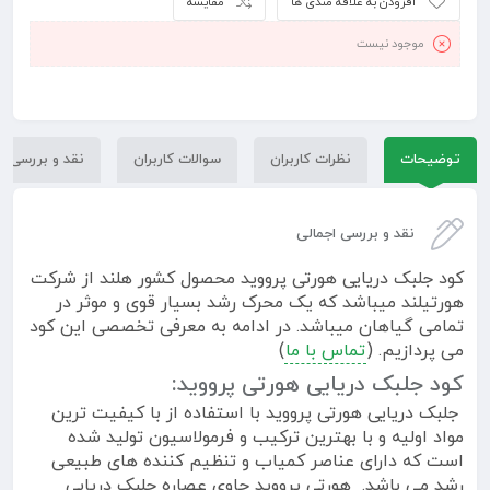
افزودن به علاقه مندی ها
مقایسه
موجود نیست
توضیحات
نظرات کاربران
سوالات کاربران
نقد و بررسی
نقد و بررسی اجمالی
کود جلبک دریایی هورتی پرووید محصول کشور هلند از شرکت
هورتیلند میباشد که یک محرک رشد بسیار قوی و موثر در
تمامی گیاهان میباشد. در ادامه به معرفی تخصصی این کود
می پردازیم. (
تماس با ما
)
کود جلبک دریایی هورتی پرووید:
جلبک دریایی هورتی پرووید با استفاده از با کیفیت ترین
مواد اولیه و با بهترین ترکیب و فرمولاسیون تولید شده
است که دارای عناصر کمیاب و تنظیم کننده های طبیعی
رشد می باشد. هورتی پرووید حاوی عصاره جلبک دریایی