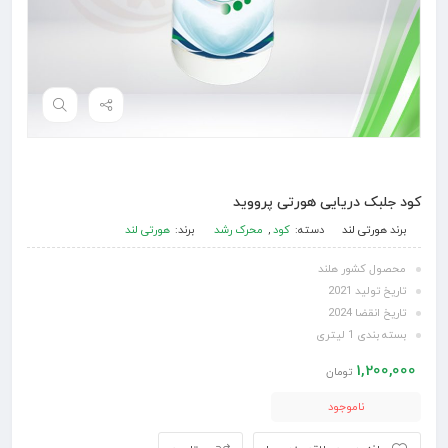
کود جلبک دریایی هورتی پرووید
برند
هورتی لند
دسته:
کود
,
محرک رشد
برند:
هورتی لند
محصول کشور هلند
تاریخ تولید 2021
تاریخ انقضا 2024
بسته بندی 1 لیتری
1,200,000
تومان
ناموجود