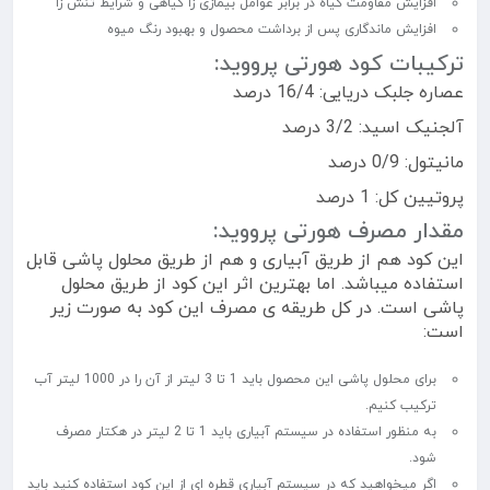
افزایش مقاومت گیاه در برابر عوامل بیمازی زا گیاهی و شرایط تنش زا
افزایش ماندگاری پس از برداشت محصول و بهبود رنگ میوه
ترکیبات کود هورتی پرووید:
عصاره جلبک دریایی: 16/4 درصد
آلجنیک اسید: 3/2 درصد
مانیتول: 0/9 درصد
پروتیین کل: 1 درصد
مقدار مصرف هورتی پرووید:
این کود هم از طریق آبیاری و هم از طریق محلول پاشی قابل
استفاده میباشد. اما بهترین اثر این کود از طریق محلول
پاشی است. در کل طریقه ی مصرف این کود به صورت زیر
است:
برای محلول پاشی این محصول باید 1 تا 3 لیتر از آن را در 1000 لیتر آب
ترکیب کنیم.
به منظور استفاده در سیستم آبیاری باید 1 تا 2 لیتر در هکتار مصرف
شود.
اگر میخواهید که در سیستم آبیاری قطره ای از این کود استفاده کنید باید