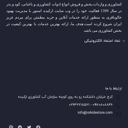
کشاورزی و واردات،
پخش و فروش انواع ادوات کشاورزی و باغبانی، کود و بذر
در سال 1399 فعالیت خود را در وب سایت ارکیده استور با مدیریت بهنود
خالوباقری به منظور ارائه خدمات آنلاین و خرید مطمئن برای مردم عزیز
ایران شروع کرده است.
هدف ما، ارائه بهترین خدمات با بهترین کیفیت در
بخش کشاورزی می باشد.
نماد اعتماد الکترونیکی
ارتباط با ما
کرج خیابان دانشکده رو به روی کوچه سازمان آب کشاورزی ارکیده
۰۹۱۲۰۸۰۸۸۴۶ - 02632218521
info@orkidestore.com