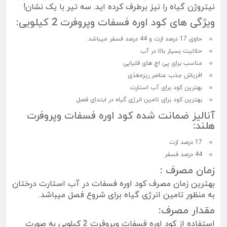
نیتروژن گیاه را نیز برطرف کرده اید. سه تیر با یک نشان!
ویژگی های کود اوره فسفات وپروفرت 2 کیلویی:
حاوی 17 درصد ازت و 44 درصد فسفر میباشد.
حلالیت بسیار بالا در آب
مناسب برای پی اچ های قلیایی
افزیاش جذب عناصر ریزمغذی
بهترین کود برای آب استارت
بهترین کود برای تامین انرژی گیاه در ابتدای فصل
آنالیز ضمانت شده کود اوره فسفات وپروفرت
هلند:
17 درصد ازت
44 درصد فسفر
زمان مصرف :
بهترین زمان مصرف کود اوره فسفات در آب استارت درختان
به منظور تامین انرژی گیاه برای شروع فصل میباشد.
مقدار مصرف:
استفاده از کود اوره فسفات وپروفرت 2 کیلویی به صورت