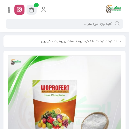
0
خانه
/
کود
/
کود NPK
/ کود اوره فسفات وپروفرت 2 کیلویی