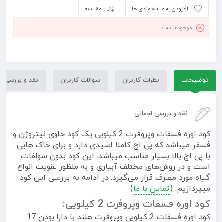
افزودن به علاقه مندی ها
مقایسه
موجود نیست
توضیحات
نظرات کاربران
سوالات کاربران
نقد و بررسی
نقد و بررسی اجمالی
کود اوره فسفات وپروفرت 2 کیلویی یک کود حاوی نیتروژن و
فسفر میباشد که پی اچ کاملا اسیدی دارد و برای خاک هایی
با پی اچ بالا بسیار مناسب میباشد. این کود بدون سولفات
است و در روش‌های مختلف آبیاری و به منظور تقویت انواع
گیاه مورد مصرف قرار می‌گیرد. در ادامه به بررسی این کود
میپردازیم. (
تماس با ما
)
کود اوره فسفات وپروفرت 2 کیلویی:
کود اوره فسفات 2 کیلویی وپروفرت هلند با دارا بودن 17