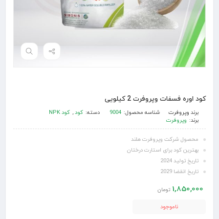
کود اوره فسفات وپروفرت 2 کیلویی
برند
وپروفرت
شناسه محصول:
9004
دسته:
کود
,
کود NPK
برند:
وپروفرت
محصول شرکت وپروفرت هلند
بهترین کود برای استارت درختان
تاریخ تولید 2024
تاریخ انقضا 2029
1,850,000
تومان
ناموجود