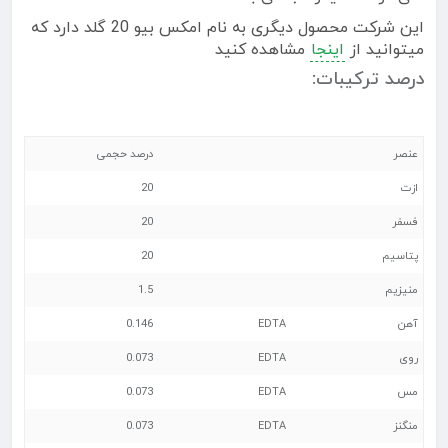
این شرکت محصول دیگری به نام امکس بیو 20 گلد دارد که
میتوانید از
اینجا
مشاهده کنید
درصد ترکیبات:
عنصر
درصد حجمی
ازت
20
فسفر
20
پتاسیم
20
منیزیم
1.5
آهن
EDTA
0.146
روی
EDTA
0.073
مس
EDTA
0.073
منگنز
EDTA
0.073