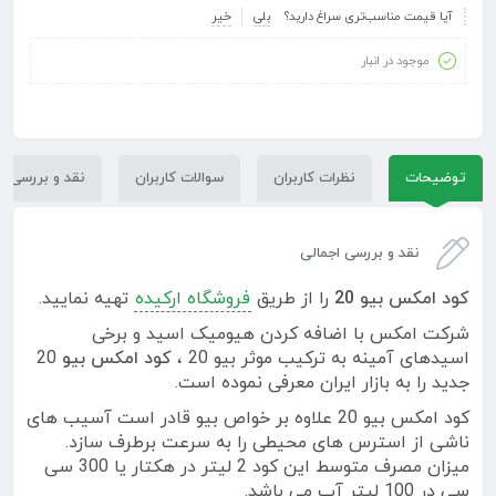
آیا قیمت مناسب‌تری سراغ دارید؟
بلی
خیر
موجود در انبار
توضیحات
نظرات کاربران
سوالات کاربران
نقد و بررسی
نقد و بررسی اجمالی
کود امکس بیو 20
را از طریق
فروشگاه ارکیده
تهیه نمایید.
شرکت امکس با اضافه کردن هیومیک اسید و برخی
اسیدهای آمینه به ترکیب موثر بیو 20 ،
کود امکس بیو
20
جدید را به بازار ایران معرفی نموده است.
کود امکس بیو 20 علاوه بر خواص بیو قادر است آسیب های
ناشی از استرس های محیطی را به سرعت برطرف سازد.
میزان مصرف متوسط این کود 2 لیتر در هکتار یا 300 سی
سی در 100 لیتر آب می باشد.