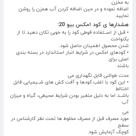
به مخزن
اضافه نموده و در حین اضافه کردن آب همزن را روشن
نمایید.
هشدارها ی کود امکس بیو 20:
• قبل از اســتفاده قوطی کود را به خوبی تکان دهید تا از
یکنواخت
شدن محصول اطمینان حاصل شود.
• کودهای امکس در شرایط انبار استاندارد در بسته بندی
اصلی برای
باشند.
مدت طوالنی قابل نگهداری می
• این کود با اغلب کودها و آفت کش های شــیمیایی قابل
اختالط
باشــد اما به دلیل متغیر بودن شرایط محیطی، گیاه و میزان
آب
می
مورد مصرف قبل از مصرف مخلوط ها تحت نظر کارشناس در
سطح
کوچک آزمایش شود.