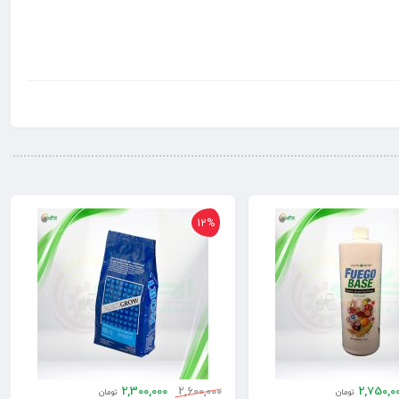
12%
2,300,000
2,600,000
2,750,0
تومان
تومان