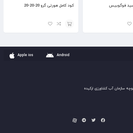
سید فوگوبیس
کود کامل هورتی گرو 20-20-20
افزودن
به
سبد
Apple ios
Android
وچه سازمان آب کشاورزی ارکیده