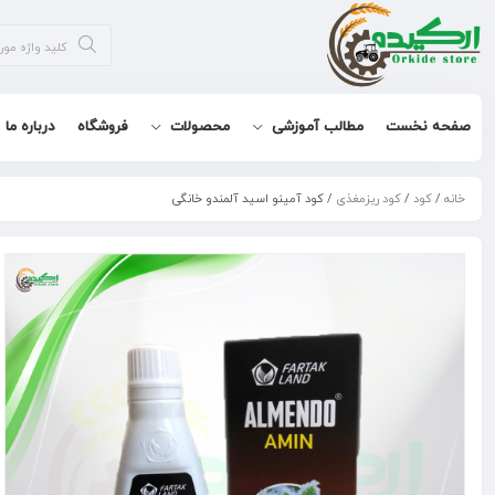
صفحه نخست
مطالب آموزشی
محصولات
فروشگاه
درباره ما
خانه
/
کود
/
کود ریزمغذی
/ کود آمینو اسید آلمندو خانگی