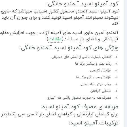
کود آمینو اسید آلمندو خانگی:
کود آمینو اسید آلمندو محصول کشور اسپانیا میباشد که حاوی در
میشوند نمیتوانند آمینو اسید تولید کنند و برای جبران آن بای
کند.
آلمندو آمین حاوی اسید های آمینه آزاد در جهت افزایش مقاو
آپارتمانی و فضای باز میباشد.(
مقالات
)
ویژگی های کود آمینو اسید آلمندو خانگی:
کاهش خسارت ناشی از تنش های محیطی
رشد بهتر و بیشتر برگ ها
افزایش گلدهی
افزایش سبزینگی برگ ها
جذب بهتر مواد غذایی
شادابی گیاهان
مصرف هم به صورت محلول پاشی هم آبیاری
طریقه ی مصرف کود آمینو اسید:
برای گیاهان آپارتمانی و گیاهان فضای باز 2 سی سی یک لیتر آب هم به صورت محلول پاشی و هم به صورت آبیاری.
ترکیبات آمینو اسید: