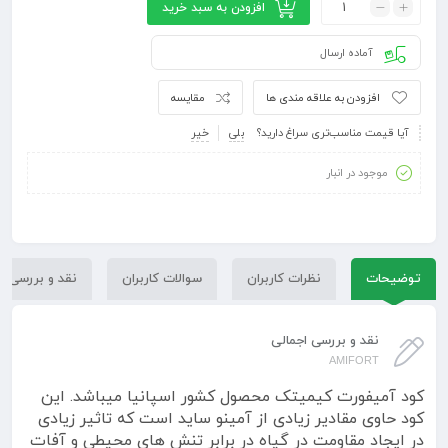
افزودن به سبد خرید
آماده ارسال
افزودن به علاقه مندی ها
مقایسه
آیا قیمت مناسب‌تری سراغ دارید؟
بلی
خیر
موجود در انبار
توضیحات
نظرات کاربران
سوالات کاربران
نقد و بررسی
نقد و بررسی اجمالی
AMIFORT
کود آمیفورت کیمیتک محصول کشور اسپانیا میباشد. این
کود حاوی مقادیر زیادی از آمینو ساید است که تاثیر زیادی
در ایجاد مقاومت در گیاه در برابر تنش های محیطی و آفات