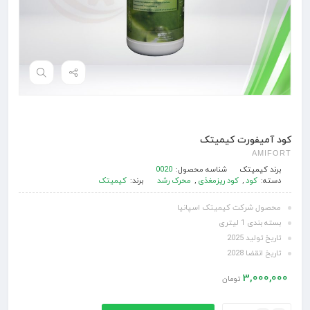
کود آمیفورت کیمیتک
AMIFORT
برند
کیمیتک
شناسه محصول:
0020
دسته:
کود
,
کود ریزمغذی
,
محرک رشد
برند:
کیمیتک
محصول شرکت کیمیتک اسپانیا
بسته بندی 1 لیتری
تاریخ تولید 2025
تاریخ انقضا 2028
3,000,000
تومان