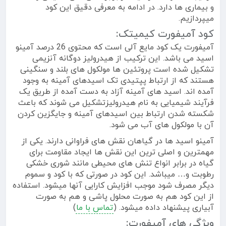
و بیماری ها دارد. در ادامه به معرفی دقیق این کود
میپردازیم.
کود آمیفورت کیمیتک:
آمیفورت یک کود مایع آلی است که محتوی 26 درصد آمینو
اسید می باشد. این ترکیب از هیدرولیز دوگانه آنزیمی
تشکیل شده است پروتئین ها مولکول های بلند و سنگینی
هستند که از ارتباط پپتیدی تک اسیدهای آمینه به وجود
آمده اند. اسید های آمینه آزاد به دست آمده از طریق یک
فرآیند شیمیایی به نام هیدرولیزتشکیل می شوند که باعث
شکسته شدن ارتباط بین اسیدهای آمینه و جایگزین کردن
آن با مولکول های آب می شود.
آمینو اسید ها در گیاهان نقش های فراوانی دارند. یکی از
مهمترین و اصلی ترین این نقش ها ایجاد مقاومت برای
گیاه در برابر انواع تنش های محیطی مانند شوری خشکی
رطوبت و… میباشد. این کود در صورتی که با کود و سموم
دیگر مصرف شود موجب افزایش کارایی آنها میشود. استفاده
از این کود هم به صورت محلول پاشی و هم به صورت
آبیاری پیشنهاد داده میشود. (
تماس با ما
)
ویژگی های آمیفورت: