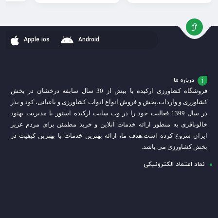
افزودن
افزودن
افزودن
به
به
به
سبد
سبد
سبد
Apple ios
Android
درباره ما
فروشگاه کشاورزی ارکیده با بیش از 30 سال سابقه درخشان در بخش
کشاورزی و واردات،
پخش و فروش انواع ادوات کشاورزی و باغبانی، کود و بذر
در سال 1399 فعالیت خود را در وب سایت ارکیده استور با مدیریت بهنود
خالوباقری به منظور ارائه خدمات آنلاین و خرید مطمئن برای مردم عزیز
ایران شروع کرده است.
هدف ما، ارائه بهترین خدمات با بهترین کیفیت در
بخش کشاورزی می باشد.
نماد اعتماد الکترونیکی