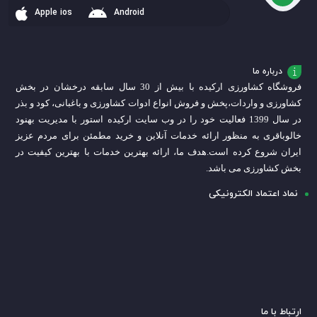
سبد
سبد
سبد
Apple ios
Android
درباره ما
فروشگاه کشاورزی ارکیده با بیش از 30 سال سابقه درخشان در بخش
کشاورزی و واردات،
پخش و فروش انواع ادوات کشاورزی و باغبانی، کود و بذر
در سال 1399 فعالیت خود را در وب سایت ارکیده استور با مدیریت بهنود
خالوباقری به منظور ارائه خدمات آنلاین و خرید مطمئن برای مردم عزیز
ایران شروع کرده است.
هدف ما، ارائه بهترین خدمات با بهترین کیفیت در
بخش کشاورزی می باشد.
نماد اعتماد الکترونیکی
ارتباط با ما