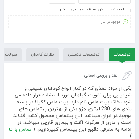
آیا قیمت مناسب‌تری سراغ دارید؟
بلی
خیر
موجود در انبار
توضیحات
توضیحات تکمیلی
نظرات کاربران
سوالات کار
نقد و بررسی اجمالی
یکی از مواد مغذی که در کنار انواع کودهای طبیعی و
شیمیایی برای تقویت گیاهان مورد استفاده قرار داده می
شود، خاک پیت ماس نام دارد. پیت ماس ککیلا در بسته
بندی های 280 لیتری جزو یکی از بهترین پیتماس های
موجود در ایران میباشد. این پیتماس محصول کشور فنلاند
است و عاری از هرگونه آفت و بیماری قارچی میباشد. در
ادامه به معرفی دقیق این پیتماس کیپردازیم. (
تماس با ما
)