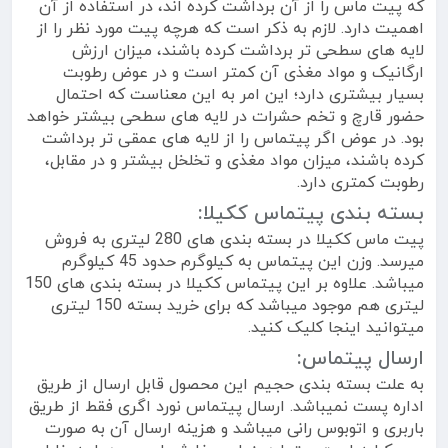
که پیت ماس را از آن برداشت کرده اند، در استفاده از آن
اهمیت دارد. لازم به ذکر است که هرچه پیت مورد نظر را از
لایه های سطحی تر برداشت کرده باشند، میزان ارزش
ارگانیک و مواد مغذی آن کمتر است و در عوض رطوبت
بسیار بیشتری دارد؛ این امر به این معناست که احتمال
حضور قارچ و تخم حشرات در لایه های سطحی بیشتر خواهد
بود. در عوض اگر پیتماس را از لایه های عمقی تر برداشت
کرده باشند، میزان مواد مغذی و تخلخل بیشتر و در مقابل،
رطوبت کمتری دارد.
بسته بندی پیتماس ککیلا:
پیت ماس ککیلا در بسته بندی های 280 لیتری به فروش
میرسد. وزن این پیتماس به کیلوگرم حدود 45 کیلوگرم
میباشد. علاوه بر این پیتماس ککیلا در بسته بندی های 150
لیتری هم موجود میباشد که برای خرید بسته 150 لیتری
میتوانید اینجا کلیک کنید.
ارسال پیتماس:
به علت بسته بندی حجیم این محصول قابل ارسال از طریق
اداره پست نمیباشد. ارسال پیتماس نورد اگری فقط از طریق
باربری و اتوبوس رانی میباشد و هزینه ارسال آن به صورت