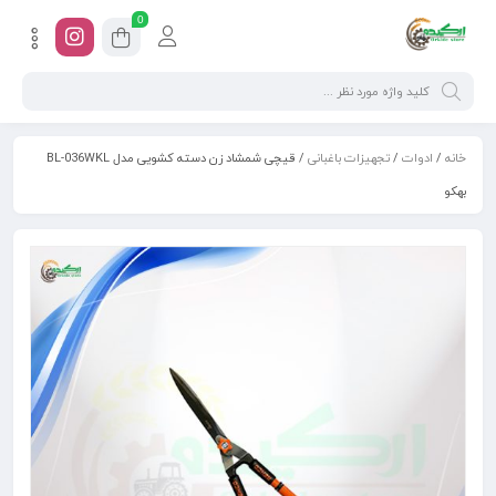
0
خانه
/
ادوات
/
تجهیزات باغبانی
/ قیچی شمشاد زن دسته کشویی مدل BL-036WKL
بهکو