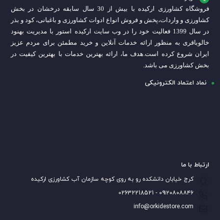
فروشگاه کشاورزی ارکیده با بیش از 30 سال سابقه درخشان در بخش
کشاورزی و واردات،
پخش و فروش انواع ادوات کشاورزی و باغبانی، کود و بذر
در سال 1399 فعالیت خود را در وب سایت ارکیده استور با مدیریت بهنود
خالوباقری به منظور ارائه خدمات آنلاین و خرید مطمئن برای مردم عزیز
ایران شروع کرده است.
هدف ما، ارائه بهترین خدمات با بهترین کیفیت در
بخش کشاورزی می باشد.
نماد اعتماد الکترونیکی
ارتباط با ما
کرج خیابان دانشکده رو به روی کوچه سازمان آب کشاورزی ارکیده
۰۹۱۲۰۸۰۸۸۴۶ - 02632218521
info@orkidestore.com