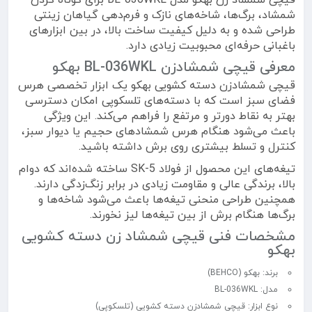
قیچی شمشاد زن بهکو مدل BL-036WKL برای کوتاه کردن
شمشاد، برگ‌ها، شاخه‌های نازک و فرم‌دهی گیاهان زینتی
طراحی شده و به دلیل کیفیت ساخت بالا، در بین ابزارهای
باغبانی حرفه‌ای محبوبیت زیادی دارد.
معرفی قیچی شمشادزن BL-036WKL بهکو
قیچی شمشادزن دسته کشویی بهکو یک ابزار تخصصی هرس
فضای سبز است که با دسته‌های تلسکوپی امکان دسترسی
بهتر به نقاط دورتر و مرتفع را فراهم می‌کند. این ویژگی
باعث می‌شود هنگام هرس شمشادهای حجیم یا دیوار سبز،
کنترل و تسلط بیشتری روی برش داشته باشید.
تیغه‌های این محصول از فولاد SK-5 ساخته شده‌اند که دوام
بالا، برندگی عالی و مقاومت زیادی در برابر زنگ‌زدگی دارند.
همچنین طراحی منحنی تیغه‌ها باعث می‌شود شاخه‌ها و
برگ‌ها هنگام برش از بین تیغه‌ها لیز نخورند.
مشخصات فنی قیچی شمشاد زن دسته کشویی
بهکو
برند: بهکو (BEHCO)
مدل: BL-036WKL
نوع ابزار: قیچی شمشادزن دسته کشویی (تلسکوپی)