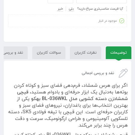
آیا قیمت مناسب‌تری سراغ دارید؟
بلی
خیر
موجود در انبار
توضیحات
نظرات کاربران
سوالات کاربران
نقد و بررسی
نقد و بررسی اجمالی
اگر برای هرس شمشاد، فرم‌دهی فضای سبز و کوتاه کردن
بوته‌ها به‌دنبال یک ابزار حرفه‌ای و بادوام هستید،
قیچی
شمشادزن دسته کشویی مدل BL-036WKL بهکو
یکی از
بهترین انتخاب‌ها برای باغداران، نیروهای فضای سبز و
کاربران حرفه‌ای است. این قیچی با تیغه فولادی SK5، دسته
تلسکوپی آلومینیومی و طراحی ارگونومیک، سرعت و دقت
هرس را چند برابر می‌کند.