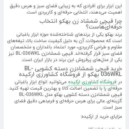
این ابزار برای افرادی که به زیبایی فضای سبز و هرس دقیق
اهمیت می‌دهند، انتخابی حرفه‌ای و کاربردی است.
چرا قیچی شمشاد زن بهکو انتخاب
حرفه‌ای‌هاست؟
برند بهکو یکی از برندهای شناخته‌شده حوزه ابزار باغبانی
است که محصولات آن به دلیل کیفیت ساخت بالا، تیغه‌های
مقاوم و طراحی کاربردی، مورد اعتماد باغداران و متخصصان
فضای سبز قرار گرفته‌اند. قیچی شمشادزن BL-036WKL نیز
یکی از مدل‌های پرفروش این برند در بازار ایران است.
خرید قیچی شمشادزن دسته کشویی BL-
036WKL بهکو از فروشگاه کشاورزی ارکیده
در
فروشگاه کشاورزی ارکیده
می‌توانید انواع ابزار باغبانی
حرفه‌ای را با تضمین اصالت کالا و بهترین قیمت تهیه کنید.
قیچی شمشادزن دسته کشویی بهکو مدل BL-036WKL
گزینه‌ای عالی برای هرس حرفه‌ای و فرم‌دهی دقیق فضای
سبز است.
مزایای خرید از ارکیده: