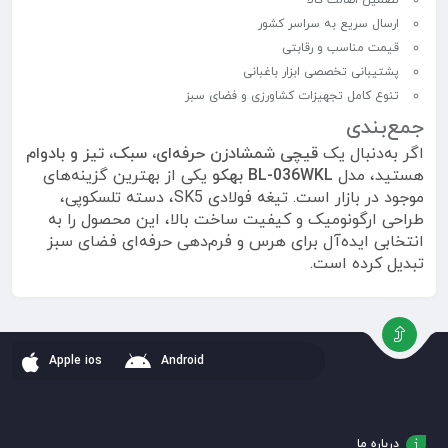
تضمین اصالت کالا
ارسال سریع به سراسر کشور
قیمت مناسب و رقابتی
پشتیبانی تخصصی ابزار باغبانی
تنوع کامل تجهیزات کشاورزی و فضای سبز
جمع‌بندی
اگر به‌دنبال یک
قیچی شمشادزن حرفه‌ای، سبک، تیز و بادوام
هستید، مدل
BL-036WKL بهکو
یکی از بهترین گزینه‌های
موجود در بازار است. تیغه فولادی SK5، دسته تلسکوپی،
طراحی ارگونومیک و کیفیت ساخت بالا، این محصول را به
انتخابی ایده‌آل برای هرس و فرم‌دهی حرفه‌ای فضای سبز
تبدیل کرده است.
Apple ios
Android
درباره ما