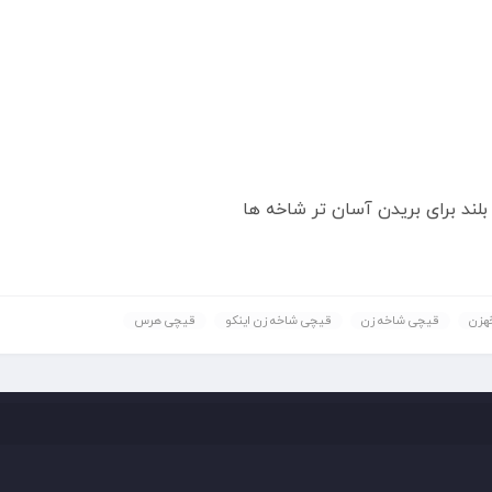
لند برای بریدن آسان تر شاخه ها
هزن
قیچی شاخه زن
قیچی شاخه زن اینکو
قیچی هرس