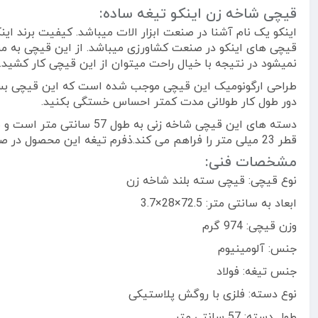
قیچی شاخه زن اینکو تیغه ساده:
قیچی های اینکو در صنعت کشاورزی میباشد. از این قیچی به م
نمیشود در نتیجه با خیال راحت میتوان از این قیچی کار کشید.
طراحی ارگونومیک این قیچی موجب شده است که این قیچی بس
دور طول کار طولانی مدت کمتر احساس خستگی بکنید.
دسته های این قیچی شاخه 
قطر 23 میلی متر را فراهم می کند.ذفرم تیغه این محصول در صنعت به نام کله گاوی نیز معروف است .
مشخصات فنی:
نوع قیچی: قیچی سته بلند شاخه زن
ابعاد به سانتی متر: 72.5×28×3.7
وزن قیچی: 974 گرم
جنس: آلومینیوم
جنس تیغه: فولاد
نوع دسته: فلزی با روگش پلاستیکی
طول دسته: 57 سانتی متر