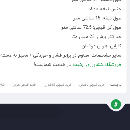
جنس تیغه: فولاد
طول تیغه: 15 سانتی متر
طول کل قیچی: 72.5 سانتی متر
حداکثر برش: 23 میلی متر
کارایی: هرس درختان
سایر مشخصات: مقاوم در برابر فشار و خوردگی / مجهز به دسته ب
فروشگاه کشاورزی ارکیده
در خدمت شماست!
برچسب:
خرید قیچی باغبانی
خرید قیچی شاخه زن
خرید قیچی هرس
شاخ