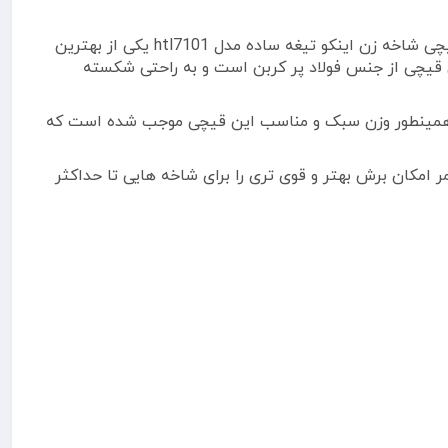
اینکو یک نام آشنا در صنعت ابزار الات میباشد. کیفیت برند اینکو ثابت شده است و به راحتی میتوانیم به این نام اعتماد کنیم. قیچی شاخه زن اینکو تیغه ساده مدل htl7101 یکی از بهترین
 قیچی از جنس فولاد پر کربن است و به راحتی شکسته
 همینطور وزن سبک و مناسب این قیچی موجب شده است که
 شده و این امر امکان برش بهتر و قوی تری را برای شاخه هایی تا حداکثر