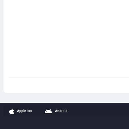
Apple ios
Android