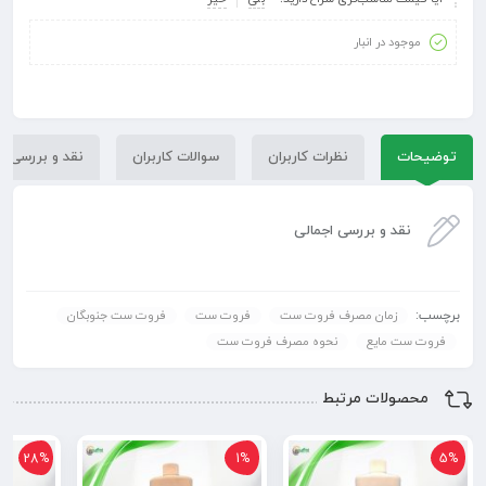
موجود در انبار
توضیحات
نظرات کاربران
سوالات کاربران
نقد و بررسی
نقد و بررسی اجمالی
برچسب:
زمان مصرف فروت ست
فروت ست
فروت ست جنوبگان
فروت ست مایع
نحوه مصرف فروت ست
محصولات مرتبط
28%
1%
5%