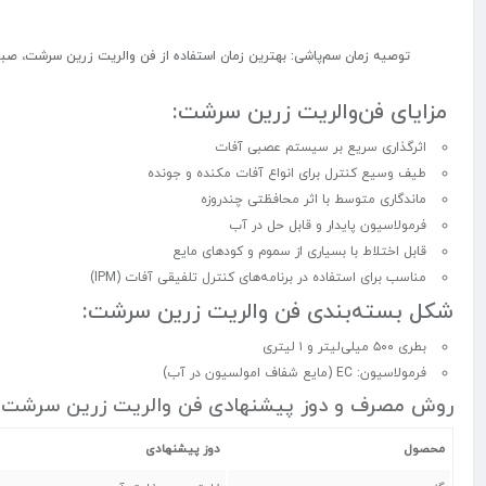
توصیه زمان سم‌پاشی:
بهترین زمان استفاده از فن والریت زرین سرشت،
صبح
مزایای فن‌والریت زرین سرشت:
اثرگذاری سریع بر سیستم عصبی آفات
طیف وسیع کنترل برای انواع آفات مکنده و جونده
ماندگاری متوسط با اثر محافظتی چندروزه
فرمولاسیون پایدار و قابل حل در آب
قابل اختلاط با بسیاری از سموم و کودهای مایع
مناسب برای استفاده در برنامه‌های کنترل تلفیقی آفات (IPM)
شکل بسته‌بندی فن والریت زرین سرشت:
بطری ۵۰۰ میلی‌لیتر و ۱ لیتری
فرمولاسیون: EC (مایع شفاف امولسیون در آب)
روش مصرف و دوز پیشنهادی فن والریت زرین سرشت:
محصول
دوز پیشنهادی