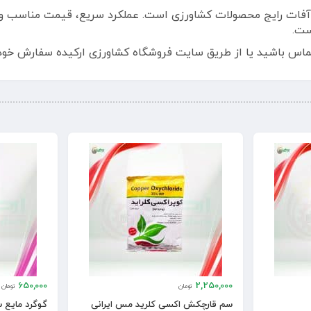
ع آفات رایج محصولات کشاورزی است. عملکرد سریع، قیمت مناسب و 
ست.
ر تماس باشید یا از طریق سایت فروشگاه کشاورزی ارکیده سفارش خود 
650,000
2,250,000
تومان
تومان
سم قارچکش اکسی کلرید مس ایرانی
گوگرد مایع 