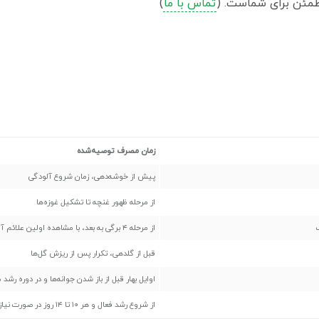
مئن برای شماست. (
تماس با ما
)
زمان مصرف توصیه‌شده
پیش از خوشه‌دهی، زمان شروع آلودگی
از مرحله ظهور غنچه تا تشکیل غوزه‌ها
از مرحله ۴ برگی به بعد، با مشاهده اولین علائم آفت
قبل از گلدهی، تکرار پس از ریزش گل‌ها
اوایل بهار قبل از باز شدن جوانه‌ها و در دوره رشد 
از شروع رشد فعال و هر ۱۰ تا ۱۴ روز در صورت نیاز