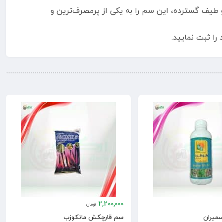
طیف گسترده، این سم را به یکی از پرمصرف‌ترین و
را ثبت نمایید.
2,200,000
تومان
سمیران
سم قارچکش مانکوزب