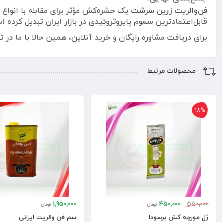
فن‌والریت زرین سرشت
یک حشره‌کش مؤثر برای مقابله با انوا
قابل‌اعتمادترین سموم پایروتروئیدی در بازار ایران تبدیل کرده ا
برای دریافت مشاوره رایگان و خرید آنلاین، همین حالا با ما د
محصولات مرتبط
18%
1,950,000
450,000
550,000
تومان
تومان
ژل مورچه کش برسودا
سم فن والریت ایرانی