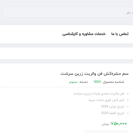
تماس با ما
خدمات مشاوره و کارشناسی
سم حشره‌کش فن والریت زرین سرشت
شناسه محصول:
9003
دسته:
سموم
فن والریت هندی واردات زرین سرشت
کرم کش قوی باغات میوه
تاریخ تولید 2024
تاریخ انقضا 2026
750,000
تومان