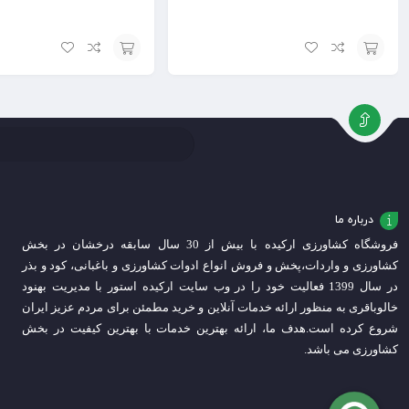
افزودن
افزودن
به
به
سبد
سبد
درباره ما
فروشگاه کشاورزی ارکیده با بیش از 30 سال سابقه درخشان در بخش
کشاورزی و واردات،
پخش و فروش انواع ادوات کشاورزی و باغبانی، کود و بذر
در سال 1399 فعالیت خود را در وب سایت ارکیده استور با مدیریت بهنود
خالوباقری به منظور ارائه خدمات آنلاین و خرید مطمئن برای مردم عزیز ایران
شروع کرده است.
هدف ما، ارائه بهترین خدمات با بهترین کیفیت در بخش
کشاورزی می باشد.