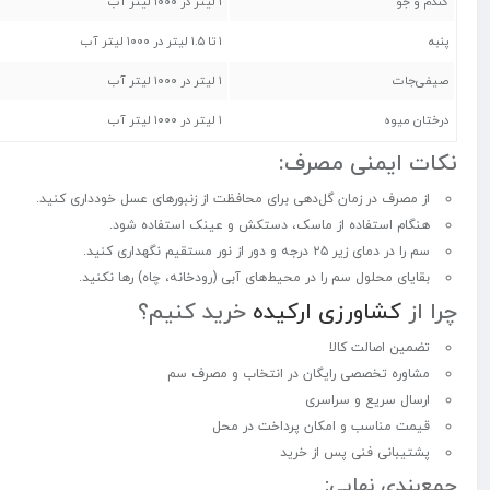
گندم و جو
۱ لیتر در ۱۰۰۰ لیتر آب
پنبه
۱ تا ۱.۵ لیتر در ۱۰۰۰ لیتر آب
صیفی‌جات
۱ لیتر در ۱۰۰۰ لیتر آب
درختان میوه
۱ لیتر در ۱۰۰۰ لیتر آب
نکات ایمنی مصرف:
از مصرف در زمان گل‌دهی برای محافظت از زنبورهای عسل خودداری کنید.
هنگام استفاده از ماسک، دستکش و عینک استفاده شود.
سم را در دمای زیر ۲۵ درجه و دور از نور مستقیم نگهداری کنید.
بقایای محلول سم را در محیط‌های آبی (رودخانه، چاه) رها نکنید.
چرا از
کشاورزی ارکیده
خرید کنیم؟
تضمین اصالت کالا
مشاوره تخصصی رایگان در انتخاب و مصرف سم
ارسال سریع و سراسری
قیمت مناسب و امکان پرداخت در محل
پشتیبانی فنی پس از خرید
جمع‌بندی نهایی: