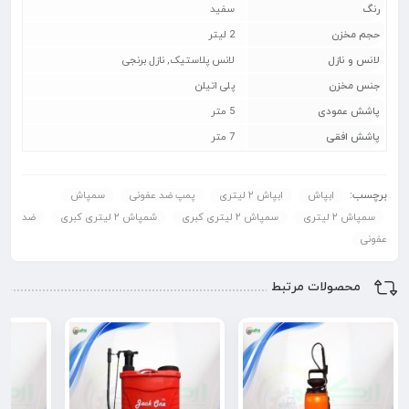
رنگ
سفید
حجم مخزن
2 لیتر
لانس و نازل
لانس پلاستیک, نازل برنجی
جنس مخزن
پلی اتیلن
پاشش عمودی
5 متر
پاشش افقی
7 متر
برچسب:
ابپاش
ابپاش ۲ لیتری
پمپ ضد عفونی
سمپاش
سمپاش ۲ لیتری
سمپاش ۲ لیتری کبری
شمپاش ۲ لیتری کبری
ضد
عفونی
محصولات مرتبط