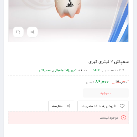
سمپاش ۲ لیتری کبری
شناسه محصول:
6168
دسته:
تجهیزات باغبانی
,
سمپاش
89,000
130,000
تومان
ناموجود
افزودن به علاقه مندی ها
مقایسه
موجود نیست