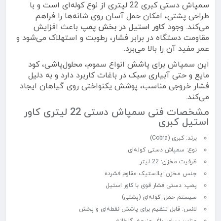
سمپاش دستی کبری 22 لیتری از نوع کوله‌ای است و با
طراحی پشتی، امکان حمل آسان روی شانه‌ها را فراهم
می‌کند. وجود
کاور استیل در بخش پمپ
باعث افزایش
مقاومت دستگاه در برابر فشار، رطوبت و استهلاک می‌شود و
عمر مفید آن را بالا می‌برد.
این سمپاش برای پاشش انواع سموم، محلول‌پاشی، کود
مایع و حتی آبیاری سبک در باغات کاربرد دارد و به دلیل
فشار خروجی مناسب، پوشش یکنواختی روی گیاهان ایجاد
می‌کند.
مشخصات فنی سمپاش دستی 22 لیتری کاور
استیل کبری
برند: کبری (Cobra)
نوع: سمپاش دستی کوله‌ای
ظرفیت مخزن: 22 لیتر
جنس مخزن: پلاستیک مقاوم فشرده
پمپ: دستی فشار قوی با کاور استیل
سیستم حمل: کوله‌ای (پشتی)
لانس: قابل تنظیم برای پاشش نقطه‌ای و پخش