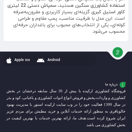
استفاده کشاورزی سنگین
هستید،
سمپاش دستی 22 لیتری
کاور استیل کبری
گزینه‌ای بسیار کاربردی و مقرون‌به‌صرفه
است. این مدل با ظرفیت مناسب، پمپ مقاوم و طراحی
کوله‌ای، یکی از انتخاب‌های محبوب برای باغداران حرفه‌ای
محسوب می‌شود.
Apple ios
Android
درباره ما
فروشگاه کشاورزی ارکیده با بیش از 30 سال سابقه درخشان در بخش
کشاورزی و واردات،
پخش و فروش انواع ادوات کشاورزی و باغبانی، کود و بذر
در سال 1399 فعالیت خود را در وب سایت ارکیده استور با مدیریت بهنود
خالوباقری به منظور ارائه خدمات آنلاین و خرید مطمئن برای مردم عزیز
ایران شروع کرده است.
هدف ما، ارائه بهترین خدمات با بهترین کیفیت در
بخش کشاورزی می باشد.