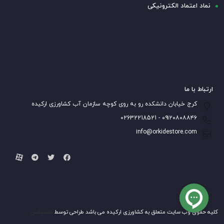
نماد اعتماد الکترونیکی
ارتباط با ما
کرج خیابان دانشکده رو به روی کوچه سازمان آب کشاورزی ارکیده
۰۹۱۲۰۸۰۸۸۴۶ - 02632218521
info@orkidestore.com
کلیه حقوق وب سایت متعلق به کشاورزی ارکیده می باشد طراحی توسط
منسیکس