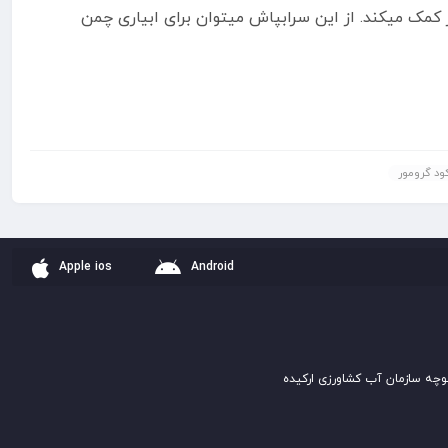
مک میکند. از این سرابپاش میتوان برای ابیاری چمن
ود گرومور
Apple ios
Android
وچه سازمان آب کشاورزی ارکیده