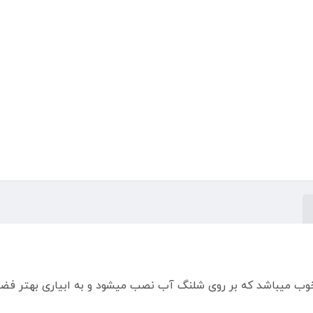
وب میباشد که بر روی شلنگ آب نصب میشود و به ابیاری بهتر فضا