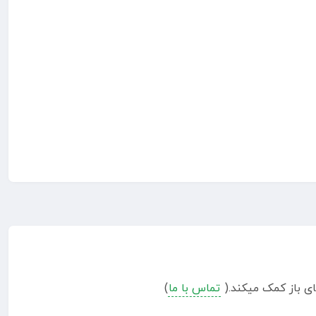
ی باز کمک میکند.(
تماس با ما
)