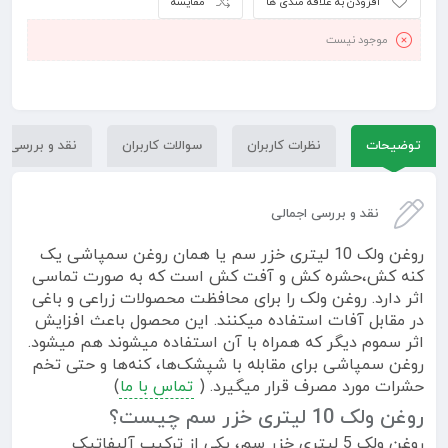
افزودن به علاقه مندی ها
مقایسه
موجود نیست
توضیحات
نظرات کاربران
سوالات کاربران
نقد و بررسی
نقد و بررسی اجمالی
روغن ولک 10 لیتری خزر سم یا همان روغن سمپاشی یک
کنه کش،حشره کش و آفت کش است که به صورت تماسی
اثر دارد. روغن ولک را برای محافظت محصولات زراعی و باغی
در مقابل آفات استفاده میکنند. این محصول باعث افزایش
اثر سموم دیگر که همراه با آن استفاده میشوند هم میشود.
روغن سمپاشی برای مقابله با شپشک‌ها، کنه‌ها و حتی تخم
حشرات مورد مصرف قرار میگیرد. (
تماس با ما
)
روغن ولک 10 لیتری خزر سم چیست؟
روغن ولک 5 لیتری خزر سم، یکی از ترکیب آلیفاتیک