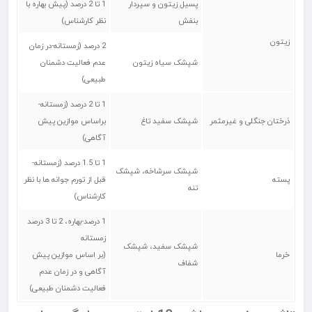
پسیل زیتون و سپردار
1 تا 2 درصد (پیش بهاره با
بنفش
نظر کارشناس)
زیتون
2 درصد (زمستانه-در زمان
شپشک سیاه زیتون
عدم فعالیت دشمنان
طبیعی)
1 تا 2 درصد (زمستانه-
ذرختان جنگلی و غیرمثمر
شپشک سفید تاغ
براساس موازین پیش
آگاهی)
1 تا 1.5 درصد (زمستانه-
شپشک سرشاخه، شپشک
پسته
قبل از تورم جوانه ها با نظر
تنه
کارشناس)
1 درصد-بهاره، 2 تا 3 درصد
زمستانه
شپشک سفید، شپشک
خرما
(بر اساس موازین پیش
شفاف
آگاهی و در زمان عدم
فعالیت دشمنان طبیعی)