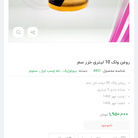
روغن ولک 10 لیتری خزر سم
شناسه محصول:
8451
دسته:
بیولوژیک
,
تله چسب ابزار
,
سموم
روغن ولک 80 درصد خزر سم
بسته بندی 5 لیتری
تولید مهر 1404
انقضا مهر 1406
1,950,000
تومان
ناموجود