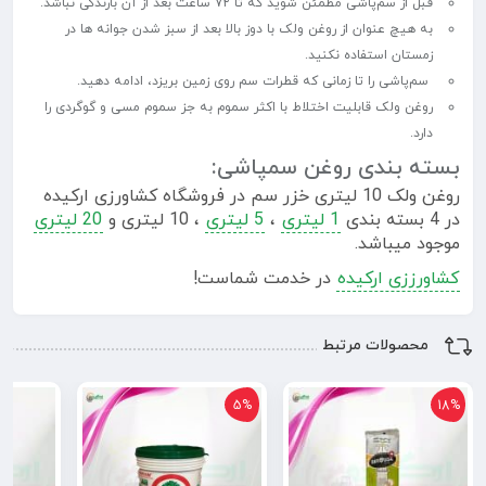
قبل از سم‌پاشی مطمئن شوید که تا ۷۲ ساعت بعد از آن بارندگی نباشد.
به هیچ عنوان از روغن ولک با دوز بالا بعد از سبز شدن جوانه ها در
زمستان استفاده نکنید.
سم‌پاشی را تا زمانی که قطرات سم روی زمین بریزد، ادامه دهید.
روغن ولک قابلیت اختلاط با اکثر سموم به جز سموم مسی و گوگردی را
دارد.
بسته بندی روغن سمپاشی:
روغن ولک 10 لیتری خزر سم در فروشگاه کشاورزی ارکیده
در 4 بسته بندی
1 لیتری
،
5 لیتری
، 10 لیتری و
20 لیتری
موجود میباشد.
کشاورززی ارکیده
در خدمت شماست!
محصولات مرتبط
5%
18%