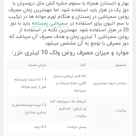
بهار و تابستان همراه با سموم حشره کش مثل دروسپان با
دوز یک در هزار باید استفاده شود. اما مهمترین زمان مصرف
روغن سمپاشی در زمستان و هنگام تورم جوانه ها در ترکیب
با سم اتیون برای استفاده در
سمپاشی زمستانه
باید با دوز
20 در هزار استفاده شود. مهمترین نکته در استفاده از
روغن سمپاشی 1 لیتری زمان و هدف مصرف آن میباشد که
دوز مصرفی با توجع به آن مشخص میشود.
موارد و میزان مصرف روغن ولک 10 لیتری خزر:
محصول
آفت
میزان مصرف
کنه قرمز اروپایی، پسیل
1.5 تا 2 درصد (زمستانه-
درختان میوه سرذسیری
گلابی، انواع شپشک و
قبل از تورم جوانه)
سپردارها
شپشک ها، سپردارها، کنه
1.5 درصد (زمستانه-قبل از
زرد شرقی . کنه قرمز
مرکبات
بیداری درختان)
مرکبات
پسیل مرکبات
0.5 درصد