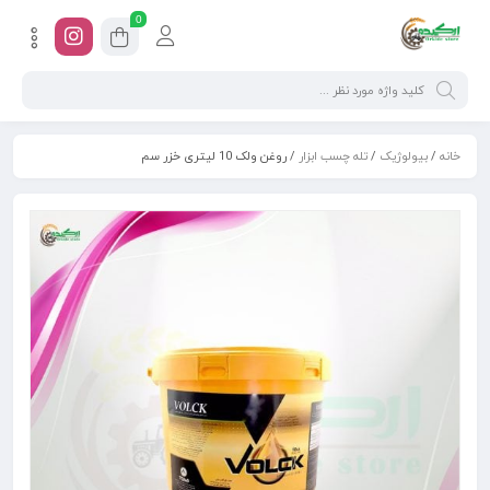
0
خانه
/
بیولوژیک
/
تله چسب ابزار
/ روغن ولک 10 لیتری خزر سم