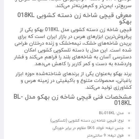
سریع‌تر، ایمن‌تر و کم‌هزینه‌تر می‌کند.
معرفی قیچی شاخه زن دسته کشویی 018KL
بهکو
قیچی شاخه زن دسته کشویی مدل 018KL بهکو
یکی از
پرفروش‌ترین ابزارهای هرس در بازار ایران است که برای
بریدن شاخه‌های خشک، نیمه‌خشک و زنده درختان طراحی
شده است. این مدل با دسته تلسکوپی کشویی امکان
دسترسی آسان به شاخه‌های بلند را فراهم می‌کند و فشار
واردشده به دست و کمر کاربر را کاهش می‌دهد.
برند بهکو به‌عنوان یکی از برندهای شناخته‌شده حوزه ابزار
باغبانی، محصولات متنوع و باکیفیتی در زمینه هرس و
کشاورزی تولید می‌کند.
مشخصات فنی قیچی شاخه زن بهکو مدل BL-
018KL
مدل: BL-018KL
نوع: قیچی شاخه زن دسته کشویی (تلسکوپی)
جنس تیغه: فولاد SK-5 مقاوم در برابر خوردگی
طول تیغه: 9 سانتی‌متر