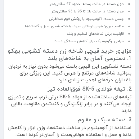
طول دسته در حالت بسته: حدود 67 سانتی‌متر
طول دسته در حالت باز: تا 95 یا 96 سانتی‌متر
جنس دسته: آلومینیوم با روکش فوم ضدلغزش
مناسب برای: هرس درختان میوه، باغات، فضای سبز و گلخانه‌ها
قابلیت برش شاخه‌های ضخیم و بلند
طراحی ارگونومیک برای کاهش خستگی دست
مزایای خرید قیچی شاخه زن دسته کشویی بهکو
1. دسترسی آسان به شاخه‌های بلند
دسته تلسکوپی این قیچی باعث می‌شود بدون نیاز به نردبان
بتوانید شاخه‌های مرتفع را هرس کنید. این ویژگی برای
باغداران حرفه‌ای اهمیت زیادی دارد.
2. تیغه فولادی SK-5 فوق‌العاده تیز
تیغه‌های ساخته‌شده از فولاد SK-5 برش نرم، سریع و تمیزی
ایجاد می‌کنند و در برابر زنگ‌زدگی و کندشدن مقاومت بالایی
دارند.
3. دسته سبک و مقاوم
استفاده از آلومینیوم در ساخت دسته‌ها، وزن ابزار را کاهش
داده و حمل و استفاده طولانی‌مدت را آسان‌تر کرده است.