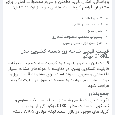
و باغبانی، امکان خرید مطمئن و سریع محصولات اصل را برای
مشتریان فراهم کرده است. مزایای خرید از ارکیده شامل:
تضمین اصالت کالا
قیمت مناسب و رقابتی
ارسال سریع
پشتیبانی تخصصی محصولات کشاورزی
تنوع کامل ابزار باغبانی و هرس
قیمت قیچی شاخه زن دسته کشویی مدل
018KL بهکو
قیمت این محصول با توجه به کیفیت ساخت، جنس تیغه و
قابلیت تلسکوپی بودن، در مقایسه با نمونه‌های مشابه بسیار
اقتصادی و مقرون‌به‌صرفه است. برای مشاهده قیمت روز و
ثبت سفارش می‌توانید به صفحه محصول در سایت ارکیده
مراجعه کنید.
جمع‌بندی
اگر به‌دنبال یک
قیچی شاخه زن حرفه‌ای، سبک، مقاوم و
تلسکوپی
هستید، مدل
018KL بهکو
یکی از بهترین
گزینه‌های موجود در بازار است. تیغه فولادی SK-5، دسته