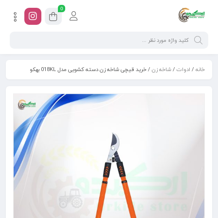
0
خانه
/
ادوات
/
شاخه زن
/ خرید قیچی شاخه زن دسته کشویی مدل 018KL بهکو