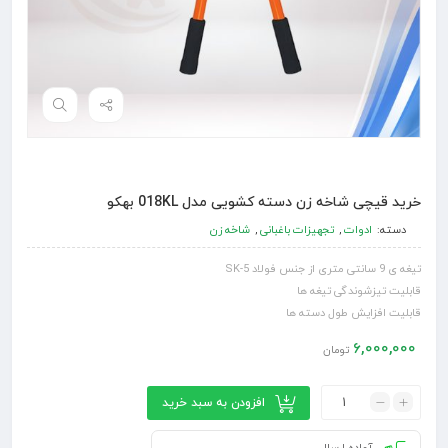
خرید قیچی شاخه زن دسته کشویی مدل 018KL بهکو
دسته:
ادوات
,
تجهیزات باغبانی
,
شاخه زن
تیغه ‌ی 9 سانتی ‌متری از جنس فولاد SK-5
قابلیت تیزشوندگی تیغه ها
قابلیت افزایش طول دسته ها
6,000,000
تومان
افزودن به سبد خرید