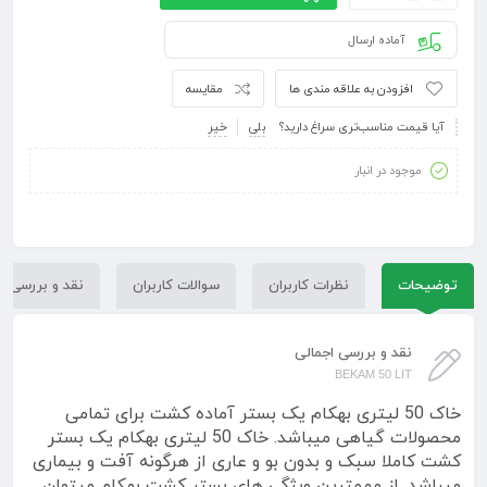
آماده ارسال
افزودن به علاقه مندی ها
مقایسه
آیا قیمت مناسب‌تری سراغ دارید؟
بلی
خیر
موجود در انبار
توضیحات
نظرات کاربران
سوالات کاربران
نقد و بررسی
نقد و بررسی اجمالی
BEKAM 50 LIT
خاک 50 لیتری بهکام یک بستر آماده کشت برای تمامی
محصولات گیاهی میباشد. خاک 50 لیتری بهکام یک بستر
کشت کاملا سبک و بدون بو و عاری از هرگونه آفت و بیماری
میباشد. از مهمترین ویژگی های بستر کشت بهکام میتوان