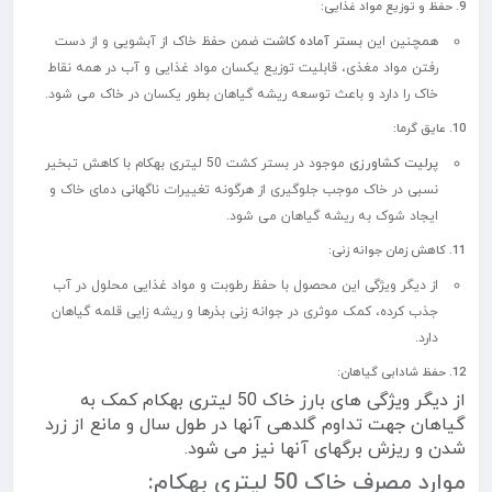
9. حفظ و توزیع مواد غذایی:
همچنین این
بستر آماده کاشت
ضمن حفظ خاک از آبشویی و از دست
رفتن مواد مغذی، قابلیت توزیع یکسان مواد غذایی و آب در همه نقاط
خاک را دارد و باعث توسعه ریشه گیاهان بطور یکسان در خاک می شود.
10. عایق گرما:
پرلیت کشاورزی
موجود در بستر کشت 50 لیتری بهکام با کاهش تبخیر
نسبی در خاک موجب جلوگیری از هرگونه تغییرات ناگهانی دمای خاک و
ایجاد شوک به ریشه گیاهان می شود.
11. کاهش زمان جوانه زنی:
از دیگر ویژگی این محصول با حفظ رطوبت و مواد غذایی محلول در آب
جذب کرده، کمک موثری در جوانه زنی بذرها و ریشه زایی قلمه گیاهان
دارد.
12. حفظ شادابی گیاهان:
از دیگر ویژگی های بارز خاک 50 لیتری بهکام کمک به
گیاهان جهت تداوم گلدهی آنها در طول سال و مانع از زرد
شدن و ریزش برگهای آنها نیز می شود.
موارد مصرف خاک 50 لیتری بهکام: