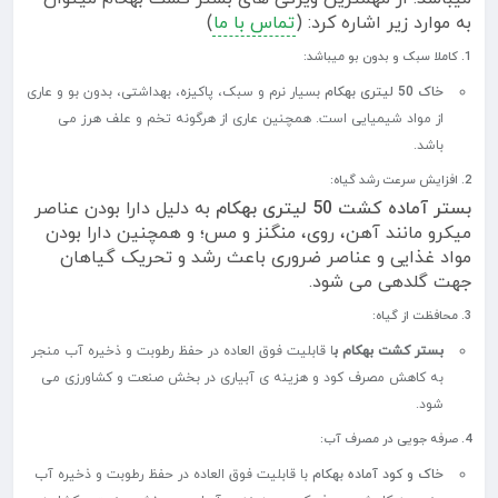
به موارد زیر اشاره کرد: (
تماس با ما
)
1. کاملا سبک و بدون بو میباشد:
خاک 50 لیتری بهکام
بسیار نرم و سبک، پاکیزه، بهداشتی، بدون بو و عاری
از مواد شیمیایی است. همچنین عاری از هرگونه تخم و علف هرز می
باشد.
2. افزایش سرعت رشد گیاه:
بستر آماده کشت 50 لیتری بهکام
به دلیل دارا بودن عناصر
میکرو مانند آهن، روی، منگنز و مس؛ و همچنین دارا بودن
مواد غذایی و عناصر ضروری باعث رشد و تحریک گیاهان
جهت گلدهی می شود.
3. محافظت از گیاه:
بستر کشت بهکام ب
ا قابلیت فوق العاده در حفظ رطوبت و ذخیره آب منجر
به کاهش مصرف کود و هزینه ی آبیاری در بخش صنعت و کشاورزی می
شود.
4. صرفه جویی در مصرف آب:
خاک و کود آماده بهکام
با قابلیت فوق العاده در حفظ رطوبت و ذخیره آب