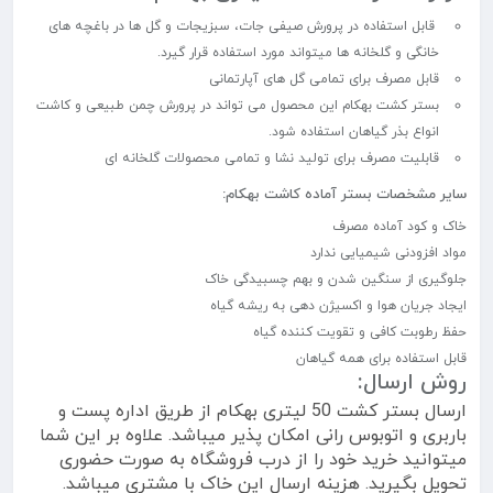
قابل استفاده در پرورش صیفی جات، سبزیجات و گل ها در باغچه های
خانگی و گلخانه ها میتواند مورد استفاده قرار گیرد.
قابل مصرف برای تمامی گل های آپارتمانی
بستر کشت بهکام این محصول می تواند در پرورش چمن طبیعی و کاشت
انواع بذر گیاهان استفاده شود.
قابلیت مصرف برای تولید نشا و تمامی محصولات گلخانه ای
سایر مشخصات بستر آماده کاشت بهکام:
خاک و کود آماده مصرف
مواد افزودنی شیمیایی ندارد
جلوگیری از سنگین شدن و بهم چسبیدگی خاک
ایجاد جریان هوا و اکسیژن دهی به ریشه گیاه
حفظ رطوبت کافی و تقویت کننده گیاه
قابل استفاده برای همه گیاهان
روش ارسال:
ارسال بستر کشت 50 لیتری بهکام از طریق اداره پست و
باربری و اتوبوس رانی امکان پذیر میباشد. علاوه بر این شما
میتوانید خرید خود را از درب فروشگاه به صورت حضوری
تحویل بگیرید. هزینه ارسال این خاک با مشتری میباشد.