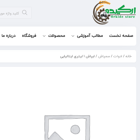
صفحه نخست
مطالب آموزشی
محصولات
فروشگاه
درباره ما
خانه
/
ادوات
/
سمپاش
/ ابپاش ۱ لیتری ایتالیایی