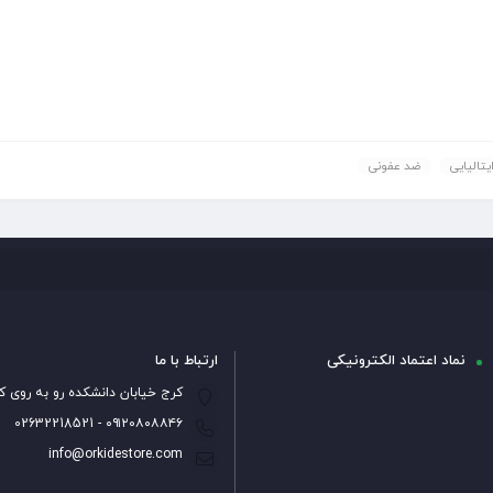
تالیایی
ضد عفونی
نماد اعتماد الکترونیکی
ارتباط با ما
کرج خیابان دانشکده رو به روی ک
۰۹۱۲۰۸۰۸۸۴۶ - 02632218521
info@orkidestore.com