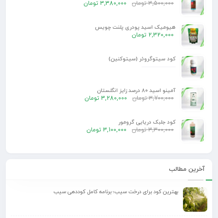
3,500,000
تومان
3,380,000
تومان
هیومیک اسید پودری پلنت چویس
2,320,000
تومان
کود سیتوگروئر (سیتوکنین)
آمینو اسید 80 درصد زایز انگلستان
3,700,000
تومان
3,280,000
تومان
کود جلبک دریایی گرومور
3,300,000
تومان
3,100,000
تومان
آخرین مطالب
بهترین کود برای درخت سیب؛ برنامه کامل کوددهی سیب