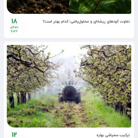
18
تفاوت کودهای ریشه‌ای و محلول‌پاشی؛ کدام بهتر است؟
جولای
2026
12
ترکیب سمپاشی بهاره