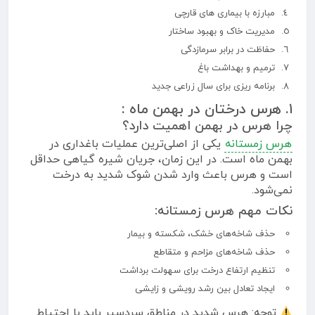
مبارزه با بیماری های قارچی
مدیریت خاک و بهبود ساختار
حفاظت در برابر سرمازدگی
ترمیم و بهداشت باغ
برنامه ریزی برای سال زراعی جدید
۱. هرس درختان در بهمن ماه :
چرا هرس در بهمن اهمیت دارد؟
هرس زمستانه
یکی از اصلی‌ترین عملیات باغداری در
بهمن ماه است. در این زمان، جریان شیره گیاهی حداقل
است و هرس باعث وارد شدن شوک شدید به درخت
نمی‌شود.
نکات مهم هرس زمستانه:
حذف شاخه‌های خشک، شکسته و بیمار
حذف شاخه‌های مزاحم و متقاطع
تنظیم ارتفاع درخت برای سهولت برداشت
ایجاد تعادل بین رشد رویشی و زایشی
توجه: هرس شدید در مناطق سردسیر باید با احتیاط