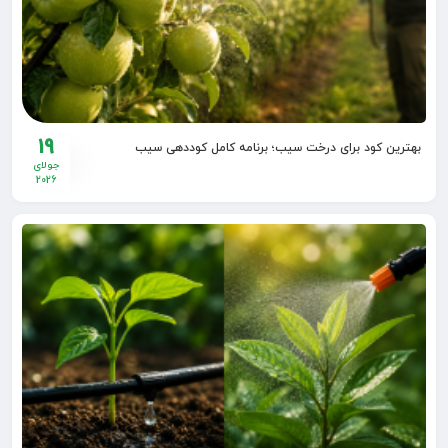
19
بهترین کود برای درخت سیب؛ برنامه کامل کوددهی سیب
جولای
2026