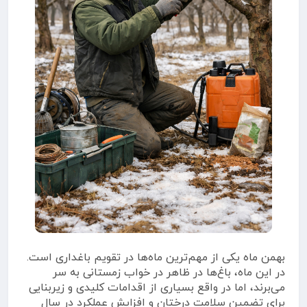
بهمن ماه یکی از مهم‌ترین ماه‌ها در تقویم باغداری است.
در این ماه، باغ‌ها در ظاهر در خواب زمستانی به سر
می‌برند، اما در واقع بسیاری از اقدامات کلیدی و زیربنایی
برای تضمین سلامت درختان و افزایش عملکرد در سال