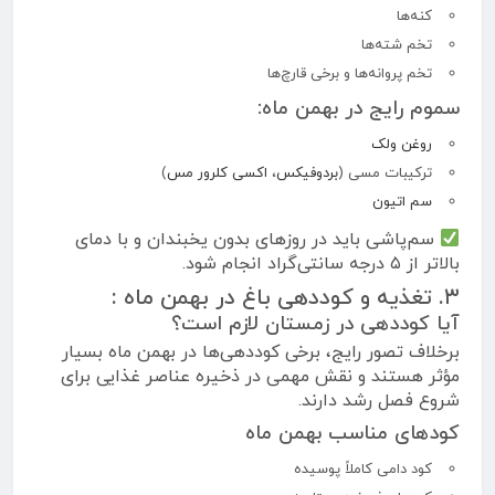
کنه‌ها
تخم شته‌ها
تخم پروانه‌ها و برخی قارچ‌ها
سموم رایج در بهمن ماه:
روغن ولک
ترکیبات مسی (
بردوفیکس
،
اکسی کلرور مس
)
سم اتیون
سم‌پاشی باید در روزهای بدون یخبندان و با دمای
بالاتر از ۵ درجه سانتی‌گراد انجام شود.
۳. تغذیه و کوددهی باغ در بهمن ماه :
آیا کوددهی در زمستان لازم است؟
برخلاف تصور رایج، برخی کوددهی‌ها در بهمن ماه بسیار
مؤثر هستند و نقش مهمی در ذخیره عناصر غذایی برای
شروع فصل رشد دارند.
کودهای مناسب بهمن ماه
کود دامی کاملاً پوسیده