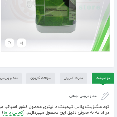
توضیحات
نظرات کاربران
سوالات کاربران
نقد و بررسی
نقد و بررسی اجمالی
کود منگنزینک پلاس کیمیتک 5 لیتری 
در ادامه به معرفی دقیق این محصول میپردازیم. (
تماس با ما
)