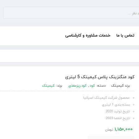
تماس با ما
خدمات مشاوره و کارشناسی
کود منگنزینک پلاس کیمیتک 5 لیتری
برند
کیمیتک
دسته:
کود
,
کود ریزمغذی
برند:
کیمیتک
محصول شرکت کیمیتک اسپانیا
بسته بندی 1 لیتری
تاریخ تولید 2020
تاریخ انقضا 2023
1,150,000
تومان