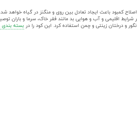
لاح کمبود باعث ایجاد تعادل بین روی و منگنز در گیاه خواهد شد.
ر دامنه قلیائیت 4 تا 10 پایدار است و در شرایط اقلیمی و آب و هوایی بد مانند فقر خا
ر و درختان زینتی و چمن استفاده کرد. این کود را در
بسته بندی های 1