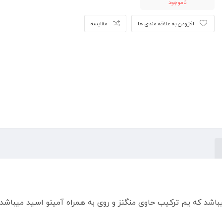
ناموجود
افزودن به علاقه مندی ها
مقایسه
محصول کشور اسپانیا میباشد که یم ترکیب حاوی منگنز و روی به همراه آمینو 