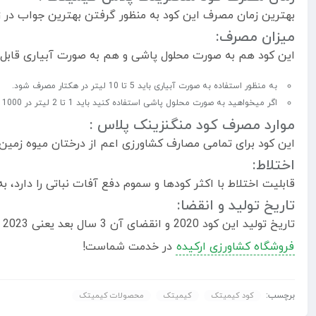
بهترین زمان مصرف این کود به منظور گرفتن بهترین جواب در ز
میزان مصرف:
این کود هم به صورت محلول پاشی و هم به صورت آبیاری قابل 
به منظور استفاده به صورت آبیاری باید 5 تا 10 لیتر در هکتار مصرف شود.
اگر میخواهید به صورت محلول پاشی استفاده کنید باید 1 تا 2 لیتر در 1000 لیتر آب استفاده کنید.
موارد مصرف کود منگنزینک پلاس :
این کود برای تمامی مصارف کشاورزی اعم از درختان میوه زمی
اختلاط:
قابلیت اختلاط با اکثر کودها و سموم دفع آفات نباتی را دارد، 
تاریخ تولید و انقضا:
تاریخ تولید این کود 2020 و انقضای آن 3 سال بعد یعنی 2023 است.
فروشگاه کشاورزی ارکیده
در خدمت شماست!
برچسب:
کود کیمیتک
کیمیتک
محصولات کیمیتک