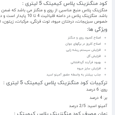
کود منگنزینک پلاس کیمیتک 5 لیتری :
منگزینک پلاس منبع مناسبی از روی و منگنز می باشد که ضمن اص
باشد. منگزینک پلاس د
خصوص سبزیجات، درختان میوه، توت فرنگی، مرکبات، زیتون، انگو
ویژگی ها:
اصلاح کمبود روی و منگنز
اصلاح کلروز در برگهای جوان
افزایش سیستم ریشه زایی
افزایش گل
بهبود فرآیند گردافشانی
افزایش سایز میوه
جذب بیشتر به واسطه حضور آمینو اسید
ترکیبات کود منگنزینک پلاس کیمیتک 5 لیتری :
روی: 6 درصد
بر: 4 درصد
آمینو اسید: 2/5 درصد
زمان مصرف کود منگنزینک پلاس کیمیتک :