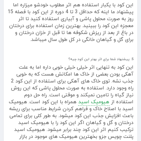
این کود با یکبار استفاده هم اثر مطلوب خودشو میزاره اما
پیشنهاد ما اینه که حداقل 3 تا 4 دوره از این کود با فصله 15
روز به صورت محلول پاشی و آبیاری استفاده کنید تا اثر
معجزه این کود را ببینید. بهترین زمان استفاده برای درختان
در باغ از بعد از ریزش شکوفه ها تا قبل از خزان درختان و
برای گل و گیاهان خانگی در کل طول سال میباشد.
5. پیشنهاد شما برای اثر بهتر این کود چیه؟
این کود به تنهایی اثر خیلی خیلی خوبی داره اما به علت
آهکی بودن بعضی از خاک ها امکانش هست که به خوبی
جذب نشه. توی خاک های آهکی برای استفاده از این کود 2
راه وجود دارد. استفاده به صورت محلول پاشی که این روش
نیاز گیاه را تامین نمیکند و موقتی است. راه حل دوم
استفاده از
هیومیک اسید
همراه با این کود است. هیومیک
اسید با اصلاح خاک و فراهم کردن شرایط مناسب برای ریشه
باعث افزایش جذب این کود میشود. به طور کلی برای تمامی
درختان و گل و گیاهان اگر این کود را با هیومیک اسید
ترکیب کنیم اثر این کود چند برابر میشود. هیومیک اسید
پلنت چویس جزو بخهترین هیومیک های موجود در بازار