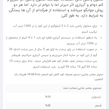
کم دوام و آبیاری اثر دیرتر اما با دوام تر دارد. اما هر دو
روش جوابگو میباشد و استفاده از هرکدام از آن ها بستگی
به شرایط دارد. به طور کلی:
برای محلول پاشی باید 2 تا 3 کیلوگرم از این کود را در 1000 لیتر آب
ترکیب کنیم.
به منظور استفاده در سیستم آبیاری قطره ای باید 1 تا 4 کیلو از محصول را
در 1000 لیتر آب بریزیم.
در صورت استفاده در پای درخت به ازای هر 5 سال از سن درخت اندازه 30
گرم از این کود در سایه انداز میریزیم و سپس آبیاری میکنیم. هرچقدر
سن درخت بیشتر شود مقدار کود هم افزایش میابد. مثلا برای درخت 10
ساله 60 گرم 15 ساله 90 گرم و.. باید استفاده کنیم.
جدول عناصر غذایی دستور مصرف کود کامل کود فسفر بالا 5-55-10 هاروانا یک
کیلویی:
محتوی عناصر غذایی ضمانت شده
نیتروژن
%10
فسفر
%55