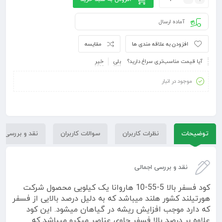
آماده ارسال
افزودن به علاقه مندی ها
مقایسه
آیا قیمت مناسب‌تری سراغ دارید؟
بلی
خیر
موجود در انبار
توضیحات
نظرات کاربران
سوالات کاربران
نقد و بررسی
نقد و بررسی اجمالی
کود فسفر بالا 5-55-10 هاروانا یک کیلویی محصول شرکت
هورتیلند کشور هلند میباشد که به دلیل درصد بالایی از فسفر
که دارد موجب افزایش ریشه در گیاهان میشود. این کود
علاوه بر درصد بالا فسفر حاوی عناصر میکرو میباشد که