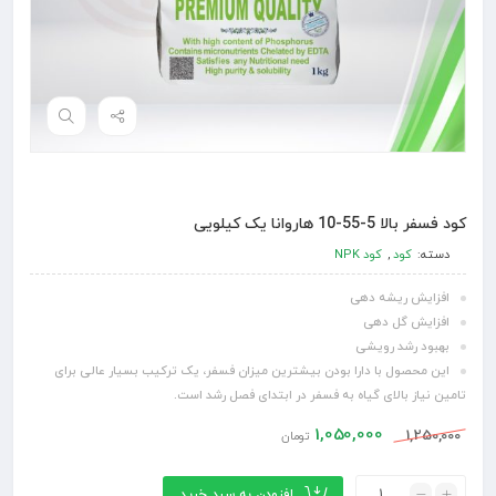
کود فسفر بالا 5-55-10 هاروانا یک کیلویی
دسته:
کود
,
کود NPK
افزایش
ریشه دهی
افزایش گل دهی
بهبود رشد رویشی
این محصول با دارا بودن بیشترین میزان فسفر، یک ترکیب بسیار عالی برای
تامین نیاز بالای گیاه به فسفر در ابتدای فصل رشد است.
1,050,000
1,250,000
تومان
افزودن به سبد خرید