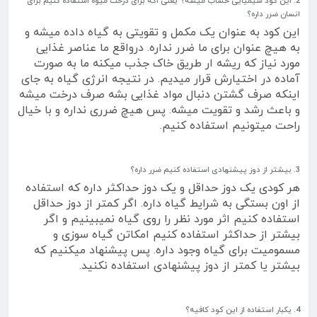
2. این کود شیمیایی حساب میشه؟ یعنی اکه برای درخت میوه استفاده کنیم برای
انسان ضرر داره؟
این کود به عنوان یک مکمل و تقویتی به گیاه داده میشه و
به هیچ عنوان برای ما ضرر نداره. درواقع ما عناصر غذایی
مورد نیاز که ریشه ار طریق خاک جذب میکنه ما به صورت
آماده در اختیارش قرار میدیم. در نتیجه انرژی گیاه به جای
اینکه صرف گشتن دنبال مواد غذایی بشه صرف درخت میشه
و باعث رشد و تقویت میشه. پس هیچ ضرری نداره و با خیال
راحت میتونیم استفاده کنیم.
3. بیشتر از دوز پیشنهادی استفاده کنیم ضرر داره؟
هر کودی یک دوز حداقل و یک دوز حداکثر داره که استفاده
از اون بستگی به شرایط گیاه داره. اگر کمتر از دوز حداقل
استفاده کنیم اثر مورد نظر را روی گیاه نمیبینیم و اگر
بیشتر از حداکثر استفاده کنیم امکاتن گیاه سوزی و
مسمومیت برای گیاه وجود داره. پس پیشنهاد میکنیم که
بیشتر یا کمتر از دوز پیشنهادی استفاده نکنید.
4. یکبار استفاده از این کود کافیه؟