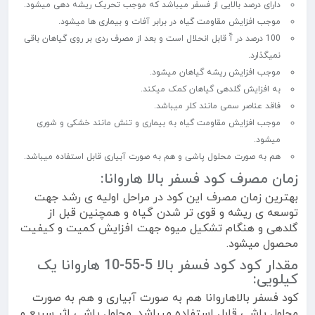
دارای درصد بالایی از فسفر میباشد که موجب تحریک ریشه دهی میشود.
موجب افزایش مقاومت گیاه در برابر آفات و بیماری ها میشود.
100 درصد در آّ قابل انحلال است و بعد از مصرف ردی بر روی گیاهان باقی
نمیگذارد.
موجب افزایش ریشه گیاهان میشود.
به افزایش گلدهی گیاهان کمک میکند.
فاقد عناصر سمی مانند کلر میباشد.
موجب افزایش مقاومت گیاه به بیماری و تنش مانند خشکی و شوری
میشود.
هم به صورت محلول پاشی و هم به صورت آبیاری قابل استفاده میباشد.
زمان مصرف کود فسفر بالا هاروانا:
بهترین زمان مصرف این کود در مراحل اولیه ی رشد جهت
توسعه ی ریشه و قوی تر شدن گیاه و همچنین قبل از
گلدهی و هنگام تشکیل میوه جهت افزایش کمیت و کیفیت
محصول میشود.
مقدار کود کود فسفر بالا 5-55-10 هاروانا یک
کیلویی:
کود فسفر بالاهاروانا هم به صورت آبیاری و هم به صورت
محلول پاشی قابل استفاده میباشد. محلول پاشی اثر سریع و