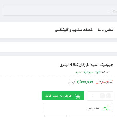
تماس با ما
خدمات مشاوره و کارشناسی
هیومیک اسید بازرگان کالا 4 لیتری
دسته:
کود
,
هیومیک اسید
2,500,000
2,900,000
تومان
افزودن به سبد خرید
آماده ارسال