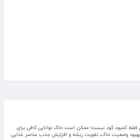
ل فقط کمبود کود نیست؛ ممکن است خاک توانایی کافی برای
اشته باشد. در این شرایط، استفاده از هیومیک اسید بازرگان کالا 4 لیتری می‌تواند به بهبود وضعیت خاک، تقویت ریشه و افزایش جذب عناصر غذایی