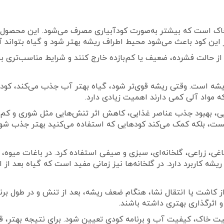
کود مایع اصلاح‌کننده خاک است که بیشتر به‌صورت کودآبیاری مصرف می‌شود. 
ن کود باعث می‌شود محیط اطراف ریشه بهتر شود و گیاه بتواند آب 
 حالت فشرده، ضعیف یا کم‌بازده خارج کنند و شرایط مناسب‌تری برا
ه است. وقتی ریشه قوی‌تر شود، گیاه بهتر آب جذب می‌کند، کودها
 مواد آلی کمی دارند اهمیت زیادی دارد.
واند در افزایش ریشه‌زایی، بهبود جذب عناصر غذایی، کاهش اثر تنش‌هایی مثل 
ت، بلکه کمک می‌کند کودهایی که استفاده می‌کنید بهتر جذب شون
 می‌توان برای محصولات باغی، زراعی، گلخانه‌ای، سبزی و صیفی استفاده کرد. د
ه کاربرد دارد. در گلخانه‌ها نیز زمانی مفید است که گیاه بعد از ا
ز کاشت یا انتقال نشا، هنگام ضعف ریشه، بعد از تنش و در طول بر
و اثرگذاری بهتری داشته باشند.
یت خاک، کیفیت آب و برنامه کودی تعیین شود. برای نتیجه بهتر،