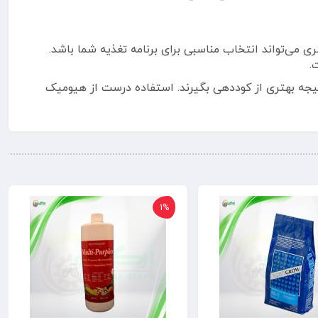
ال محصولی برای تقویت ریشه، اصلاح خاک، افزایش جذب کود و بهبود رشد گیاه هستید، هیومیک اسید بازرگان کالا 4 لیتری می‌تواند انتخاب مناسبی برای برنامه تغذیه شما باشد.
.
نتیجه بهتری از کوددهی بگیرند. استفاده درست از هیومیک
1%