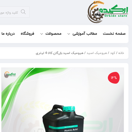
صفحه نخست
مطالب آموزشی
محصولات
فروشگاه
درباره ما
خانه
/
کود
/
هیومیک اسید
/ هیومیک اسید بازرگان کالا 4 لیتری
14%