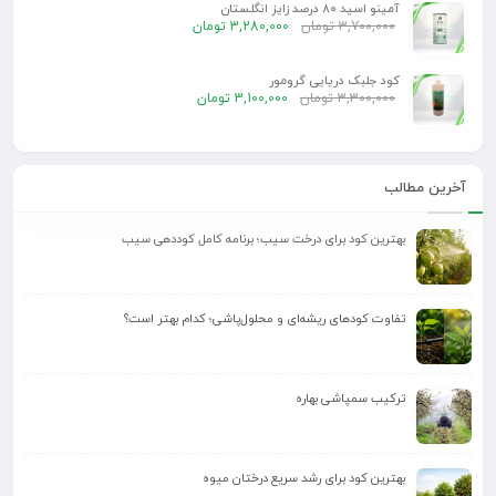
آمینو اسید 80 درصد زایز انگلستان
3,700,000
تومان
3,280,000
تومان
کود جلبک دریایی گرومور
3,300,000
تومان
3,100,000
تومان
آخرین مطالب
بهترین کود برای درخت سیب؛ برنامه کامل کوددهی سیب
تفاوت کودهای ریشه‌ای و محلول‌پاشی؛ کدام بهتر است؟
ترکیب سمپاشی بهاره
بهترین کود برای رشد سریع درختان میوه