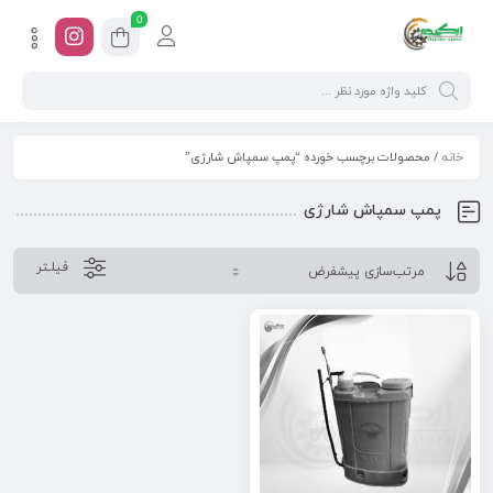
0
خانه
/ محصولات برچسب خورده “پمپ سمپاش شارژی”
پمپ سمپاش شارژی
فیلـتر