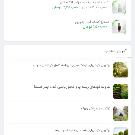
آمینو اسید 80 درصد زایز انگلستان
3,700,000
تومان
3,280,000
تومان
اصلاح کننده آب ایمپروو
1,500,000
تومان
آخرین مطالب
بهترین کود برای درخت سیب؛ برنامه کامل کوددهی سیب
تفاوت کودهای ریشه‌ای و محلول‌پاشی؛ کدام بهتر است؟
ترکیب سمپاشی بهاره
بهترین کود برای رشد سریع درختان میوه