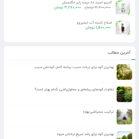
آمینو اسید 80 درصد زایز انگلستان
3,700,000
تومان
3,280,000
تومان
اصلاح کننده آب ایمپروو
1,500,000
تومان
آخرین مطالب
بهترین کود برای درخت سیب؛ برنامه کامل کوددهی سیب
تفاوت کودهای ریشه‌ای و محلول‌پاشی؛ کدام بهتر است؟
ترکیب سمپاشی بهاره
بهترین کود برای رشد سریع درختان میوه