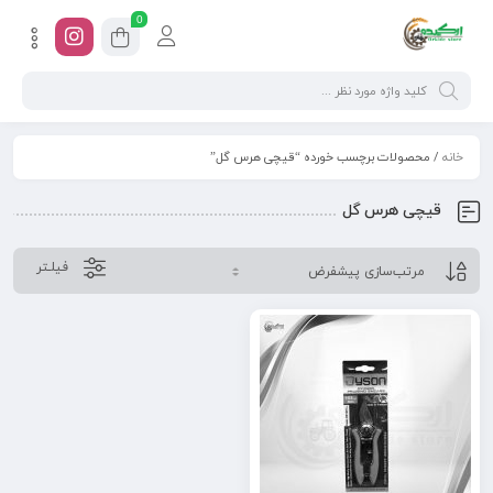
0
خانه
/ محصولات برچسب خورده “قیچی هرس گل”
قیچی هرس گل
فیلـتر