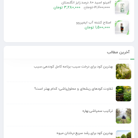
آمینو اسید 80 درصد زایز انگلستان
3,700,000
تومان
3,280,000
تومان
اصلاح کننده آب ایمپروو
1,500,000
تومان
آخرین مطالب
بهترین کود برای درخت سیب؛ برنامه کامل کوددهی سیب
تفاوت کودهای ریشه‌ای و محلول‌پاشی؛ کدام بهتر است؟
ترکیب سمپاشی بهاره
بهترین کود برای رشد سریع درختان میوه