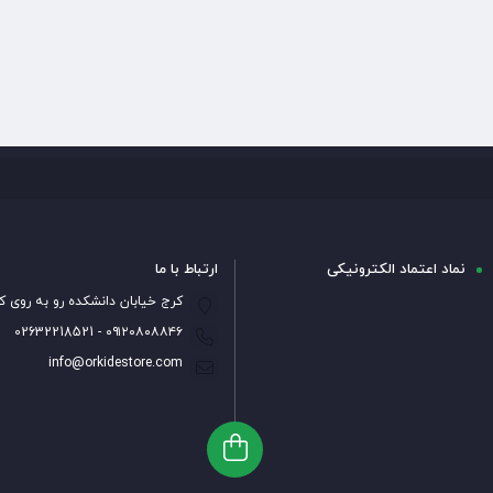
نماد اعتماد الکترونیکی
ارتباط با ما
کرج خیابان دانشکده رو به روی ک
۰۹۱۲۰۸۰۸۸۴۶ - 02632218521
info@orkidestore.com