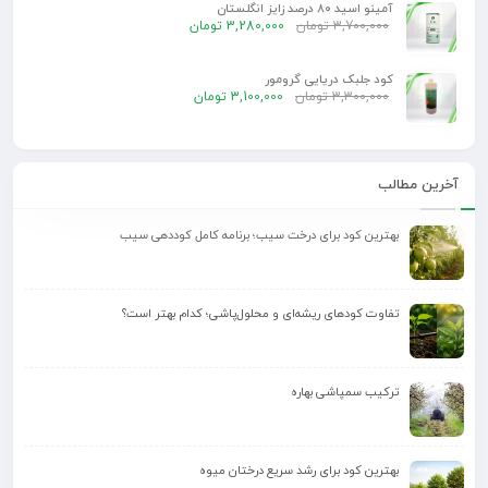
آمینو اسید 80 درصد زایز انگلستان
3,700,000
تومان
3,280,000
تومان
کود جلبک دریایی گرومور
3,300,000
تومان
3,100,000
تومان
آخرین مطالب
بهترین کود برای درخت سیب؛ برنامه کامل کوددهی سیب
تفاوت کودهای ریشه‌ای و محلول‌پاشی؛ کدام بهتر است؟
ترکیب سمپاشی بهاره
بهترین کود برای رشد سریع درختان میوه