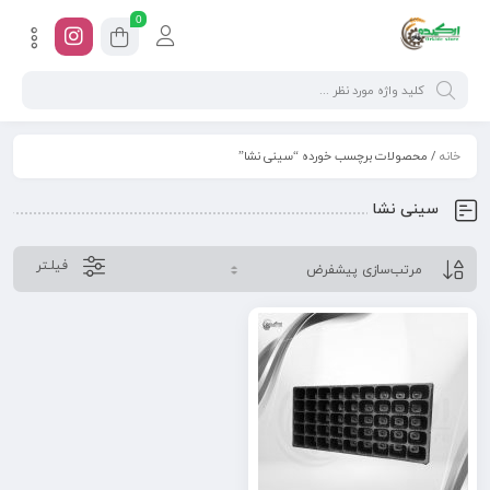
0
خانه
/ محصولات برچسب خورده “سینی نشا”
سینی نشا
فیلـتر