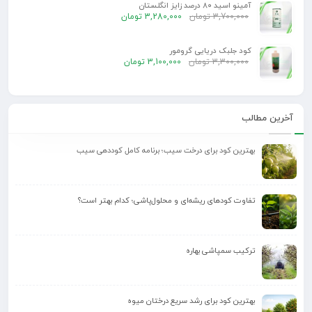
آمینو اسید 80 درصد زایز انگلستان
3,700,000
تومان
3,280,000
تومان
کود جلبک دریایی گرومور
3,300,000
تومان
3,100,000
تومان
آخرین مطالب
بهترین کود برای درخت سیب؛ برنامه کامل کوددهی سیب
تفاوت کودهای ریشه‌ای و محلول‌پاشی؛ کدام بهتر است؟
ترکیب سمپاشی بهاره
بهترین کود برای رشد سریع درختان میوه