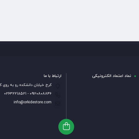
نماد اعتماد الکترونیکی
ارتباط با ما
کرج خیابان دانشکده رو به روی ک
۰۹۱۲۰۸۰۸۸۴۶ - 02632218521
info@orkidestore.com