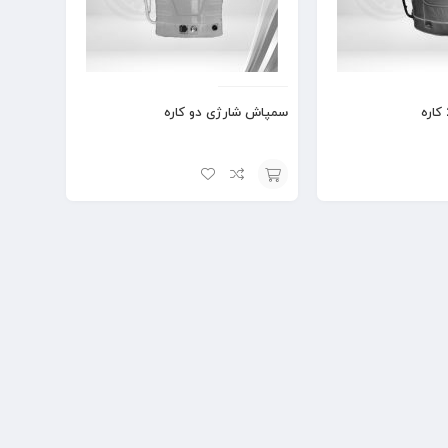
سمپاش شارژی دو کاره
افزودن
به
سبد