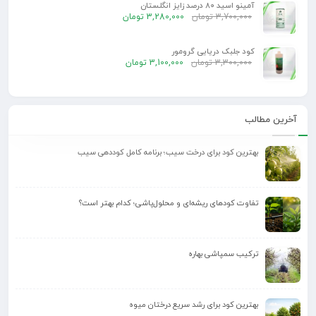
آمینو اسید 80 درصد زایز انگلستان
3,700,000
تومان
3,280,000
تومان
کود جلبک دریایی گرومور
3,300,000
تومان
3,100,000
تومان
آخرین مطالب
بهترین کود برای درخت سیب؛ برنامه کامل کوددهی سیب
تفاوت کودهای ریشه‌ای و محلول‌پاشی؛ کدام بهتر است؟
ترکیب سمپاشی بهاره
بهترین کود برای رشد سریع درختان میوه