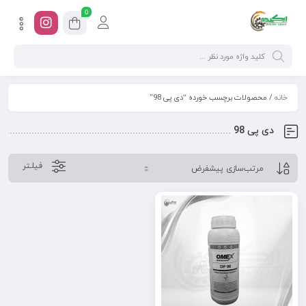
0
خانه
/ محصولات برچسب خورده “دی پی 98”
دی پی 98
فیلـتر