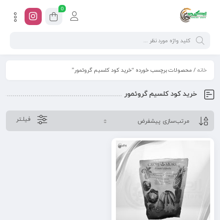
0
خانه
/ محصولات برچسب خورده “خرید کود کلسیم گروئمور”
خرید کود کلسیم گروئمور
فیلـتر