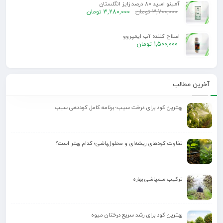
آمینو اسید 80 درصد زایز انگلستان
3,700,000
تومان
3,280,000
تومان
اصلاح کننده آب ایمپروو
1,500,000
تومان
آخرین مطالب
بهترین کود برای درخت سیب؛ برنامه کامل کوددهی سیب
تفاوت کودهای ریشه‌ای و محلول‌پاشی؛ کدام بهتر است؟
ترکیب سمپاشی بهاره
بهترین کود برای رشد سریع درختان میوه