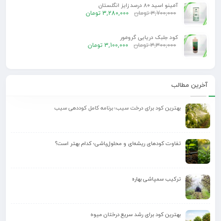
آمینو اسید 80 درصد زایز انگلستان
3,700,000
تومان
3,280,000
تومان
کود جلبک دریایی گرومور
3,300,000
تومان
3,100,000
تومان
آخرین مطالب
بهترین کود برای درخت سیب؛ برنامه کامل کوددهی سیب
تفاوت کودهای ریشه‌ای و محلول‌پاشی؛ کدام بهتر است؟
ترکیب سمپاشی بهاره
بهترین کود برای رشد سریع درختان میوه