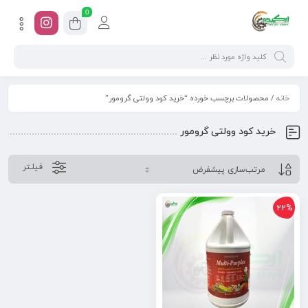
0
خانه
/ محصولات برچسب خورده “خرید کود وولتی گرومور”
خرید کود وولتی گرومور
فیلـتر
22%