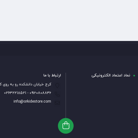
نماد اعتماد الکترونیکی
ارتباط با ما
کرج خیابان دانشکده رو به روی ک
۰۹۱۲۰۸۰۸۸۴۶ - 02632218521
info@orkidestore.com