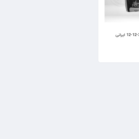
کود پتاس بالا 36-12-12 ایرانی